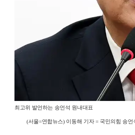
최고위 발언하는 송언석 원내대표
(서울=연합뉴스) 이동해 기자 = 국민의힘 송언석 원