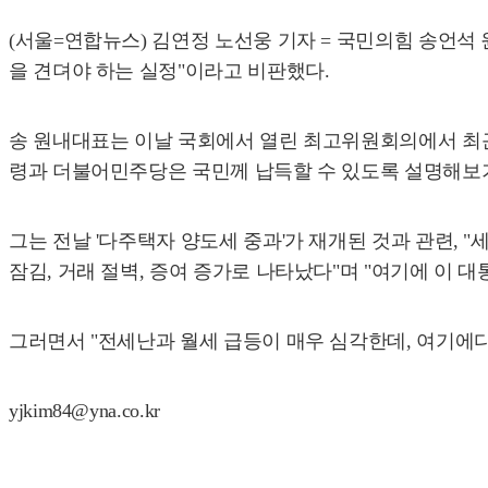
(서울=연합뉴스) 김연정 노선웅 기자 = 국민의힘 송언석 
을 견뎌야 하는 실정"이라고 비판했다.
송 원내대표는 이날 국회에서 열린 최고위원회의에서 최근 
령과 더불어민주당은 국민께 납득할 수 있도록 설명해보기
그는 전날 '다주택자 양도세 중과'가 재개된 것과 관련, 
잠김, 거래 절벽, 증여 증가로 나타났다"며 "여기에 이 
그러면서 "전세난과 월세 급등이 매우 심각한데, 여기에
yjkim84@yna.co.kr