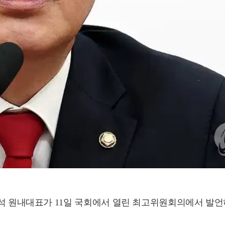
내대표가 11일 국회에서 열린 최고위원회의에서 발언하고 있다. 202