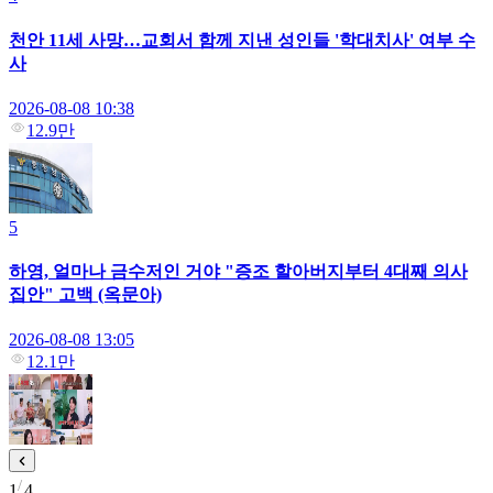
천안 11세 사망…교회서 함께 지낸 성인들 '학대치사' 여부 수
사
2026-08-08 10:38
12.9만
5
하영, 얼마나 금수저인 거야 "증조 할아버지부터 4대째 의사
집안" 고백 (옥문아)
2026-08-08 13:05
12.1만
1
4