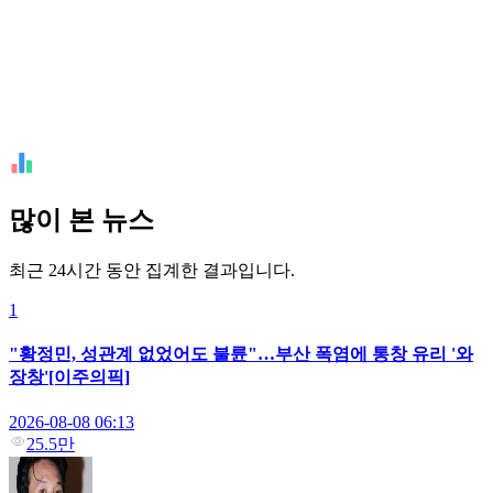
많이 본 뉴스
최근 24시간 동안 집계한 결과입니다.
1
"황정민, 성관계 없었어도 불륜"…부산 폭염에 통창 유리 '와
장창'[이주의픽]
2026-08-08 06:13
25.5만