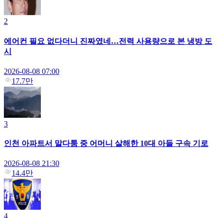
2
에어컨 필요 없다더니 진짜였네…전력 사용량으로 본 냉방 도
시
2026-08-08 07:00
17.7만
3
인천 아파트서 말다툼 중 어머니 살해한 10대 아들 구속 기로
2026-08-08 21:30
14.4만
4