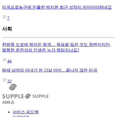
미국프로농구에 진출한 박지현 최근 성적이 어마어마하네요
7
사회
한밤중 도로에 뛰어든 취객… 목숨을 잃은 것도 참변이지만,
멀쩡한 운전자의 인생은 누가 책임지나요?
44
80세 남자의 아내가 된 13살 아이…끝나지 않은 비극
32
서비스
서비스 피드백