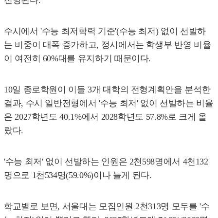
수시에서 '수능 최저학력 기준'(수능 최저) 없이 선발하
는 비중이 대폭 증가하고, 정시에서는 학생부 반영 비율
이 여전히 60%대를 유지하기 때문이다.
10일 종로학원이 이들 3개 대학의 전형계획안을 분석한
결과, 수시 일반전형에서 '수능 최저' 없이 선발하는 비율
은 2027학년도 40.1%에서 2028학년도 57.8%로 크게 올
랐다.
'수능 최저' 없이 선발하는 인원은 2천598명에서 4천132
명으로 1천534명(59.0%)이나 늘게 된다.
학교별로 보면, 서울대는 모집인원 2천313명 모두를 '수