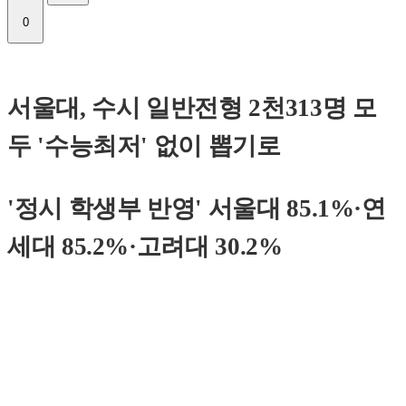
0
서울대, 수시 일반전형 2천313명 모
두 '수능최저' 없이 뽑기로
'정시 학생부 반영' 서울대 85.1%·연
세대 85.2%·고려대 30.2%