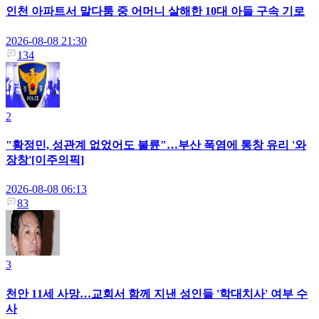
인천 아파트서 말다툼 중 어머니 살해한 10대 아들 구속 기로
2026-08-08 21:30
134
2
"황정민, 성관계 없었어도 불륜"…부산 폭염에 통창 유리 '와
장창'[이주의픽]
2026-08-08 06:13
83
3
천안 11세 사망…교회서 함께 지낸 성인들 '학대치사' 여부 수
사