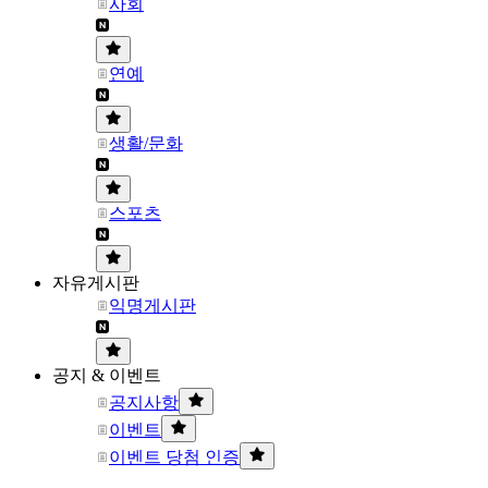
사회
연예
생활/문화
스포츠
자유게시판
익명게시판
공지 & 이벤트
공지사항
이벤트
이벤트 당첨 인증