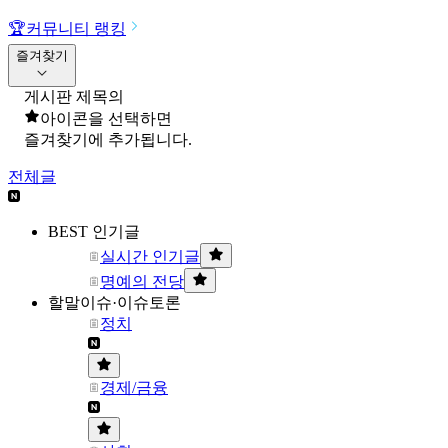
🏆
커뮤니티 랭킹
즐겨찾기
게시판 제목의
아이콘을 선택하면
즐겨찾기에 추가됩니다.
전체글
BEST 인기글
실시간 인기글
명예의 전당
할말이슈·이슈토론
정치
경제/금융