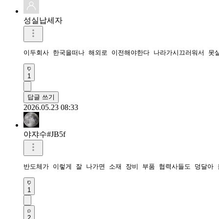
성실납세자
이두회사 한국을떠나 해외로 이전해야한다 나라가시끄러워서 못살
1
답글 쓰기
2026.05.23 08:33
야쟈수#JB5f
반도체가 이렇게 잘 나가면 소재 장비 부품 협력사들도 덩달아
1
2