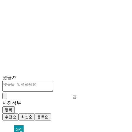
댓글
27
사진첨부
등록
추천순
최신순
등록순