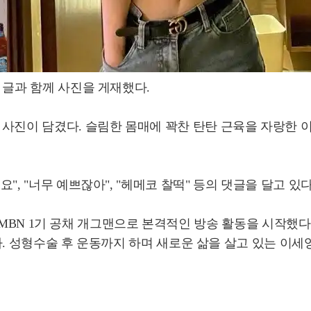
는 글과 함께 사진을 게재했다.
사진이 담겼다. 슬림한 몸매에 꽉찬 탄탄 근육을 자랑한 이
요", "너무 예쁘잖아", "헤메코 찰떡" 등의 댓글을 달고 있다
11년 MBN 1기 공채 개그맨으로 본격적인 방송 활동을 시작했다
 했다. 성형수술 후 운동까지 하며 새로운 삶을 살고 있는 이