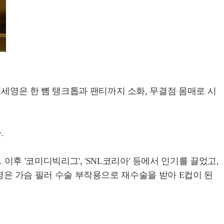
세영은 한 뼘 탱크톱과 팬티까지 소화, 무결점 몸매로 시
.
. 이후 '코미디빅리그', 'SNL코리아' 등에서 인기를 끌었고,
세영은 가슴 필러 수술 부작용으로 재수술을 받아 E컵이 된