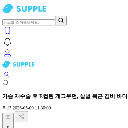
가슴 재수술 후 E컵된 개그우먼, 살벌 복근 겸비 바
픽콘
2026-05-09 11:30:00
0