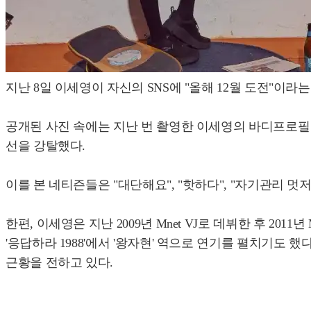
지난 8일 이세영이 자신의 SNS에 "올해 12월 도전"이라
공개된 사진 속에는 지난 번 촬영한 이세영의 바디프로필 
선을 강탈했다.
이를 본 네티즌들은 "대단해요", "핫하다", "자기관리 멋저
한편, 이세영은 지난 2009년 Mnet VJ로 데뷔한 후 20
'응답하라 1988'에서 '왕자현' 역으로 연기를 펼치기도
근황을 전하고 있다.