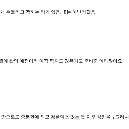
게 흔들리고 꽉끼는 티가 있음...E는 아닌거같음..
2월에 촬영 예정이라 아직 찍지도 않은거고 준비중 이라잖아요
것 만으로도 충분한데 외모 컴플렉스 있는 듯.자꾸 성형을ㅠ그러