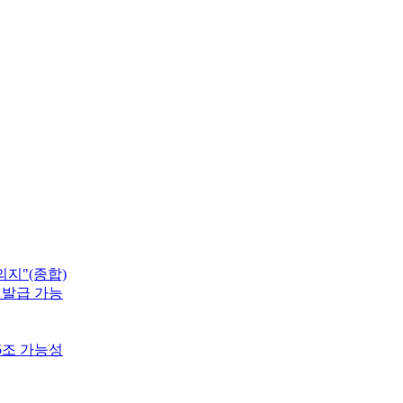
지"(종합)
 발급 가능
5조 가능성