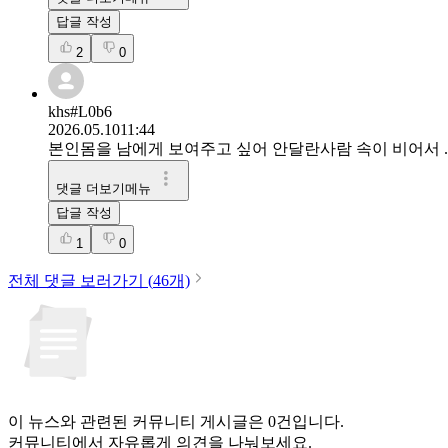
답글 작성
2
0
khs#L0b6
2026.05.10
11:44
본인몸을 남에게 보여주고 싶어 안달란사람 속이 비어서 ...
댓글 더보기메뉴
답글 작성
1
0
전체 댓글 보러가기 (
46
개)
이 뉴스와 관련된 커뮤니티 게시글은 0건입니다.
커뮤니티에서 자유롭게 의견을 나눠보세요.