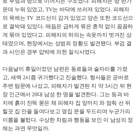
로 부엌과 방으로 이어지는 구조였다. 피해자는 방 한가
운데 누워 있었고, TV는 바닥에 쓰러져 있었다. 피해자
의 목에는 TV 코드선이 감겨 있었고 양손 또한 코드선으
로 결박돼 있었다. 매듭은 급하게 묶은 흔적 없이 꼼꼼하
게 묶여 있었다고. 피해자의 하의는 속옷까지 벗겨진 상
태였으며, 현장에서는 성범죄 정황도 발견됐다. 부검 결
과 사인은 경부 압박에 의한 질식사였다.
다음날이 휴일이었던 남편은 동료들과 술자리를 가졌
고, 새벽 2시쯤 귀가했다고 진술했다. 형사들은 곧바로
주변 탐문에 나섰고, 피해자가 발견된 지 약 3시간 뒤 현
장 인근에서 20대 남성 한 명을 발견한다. 그는 등과 바
지에 흙이 잔뜩 묻은 채 피해자 집 앞까지 와 멈춰 선 뒤
힐끗 집 안을 들여다보고 옆집 문을 두드리며 누군가의
이름을 불렀다. 수상한 차림과 행동을 보인 이 남성의 정
체는 과연 무엇일까.