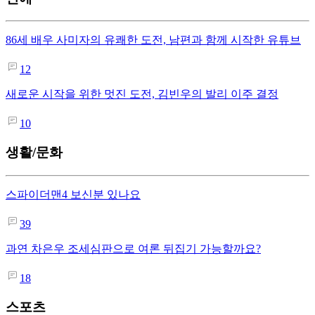
86세 배우 사미자의 유쾌한 도전, 남편과 함께 시작한 유튜브
12
새로운 시작을 위한 멋진 도전, 김빈우의 발리 이주 결정
10
생활/문화
스파이더맨4 보신분 있나요
39
과연 차은우 조세심판으로 여론 뒤집기 가능할까요?
18
스포츠