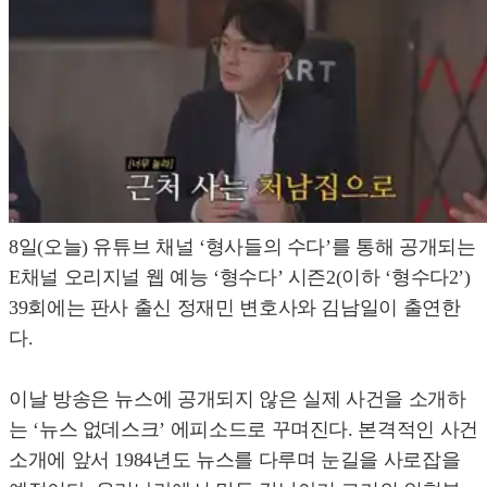
8일(오늘) 유튜브 채널 ‘형사들의 수다’를 통해 공개되는
E채널 오리지널 웹 예능 ‘형수다’ 시즌2(이하 ‘형수다2’)
39회에는 판사 출신 정재민 변호사와 김남일이 출연한
다.
이날 방송은 뉴스에 공개되지 않은 실제 사건을 소개하
는 ‘뉴스 없데스크’ 에피소드로 꾸며진다. 본격적인 사건
소개에 앞서 1984년도 뉴스를 다루며 눈길을 사로잡을