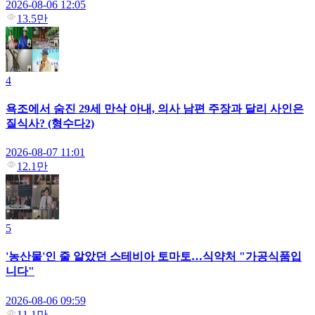
2026-08-06 12:05
13.5만
4
욕조에서 숨진 29세 만삭 아내, 의사 남편 주장과 달리 사인은
질식사? (형수다2)
2026-08-07 11:01
12.1만
5
'농산물'인 줄 알았던 스테비아 토마토…식약처 "가공식품입
니다"
2026-08-06 09:59
11.1만