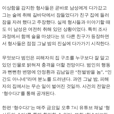
이상함을 감지한 형사들은 곧바로 남성에게 다가갔고
그는 술에 취해 길바닥에서 잠들었다가 친구 집에 들러
잠을 자려 했다고 주장했다. 실제 형사들과 이야기할 때
도 이 남성은 여전히 취해 있던 상황이었다. 특히 조사
과정에서 함께 술을 마셨다는 또 다른 친구가 등장하면
서 형사들은 점점 그날 밤의 진실에 다가가기 시작한다.
무엇보다 범인은 피해자의 집 구조를 누구보다 잘 알고
있던 인물로 밝혀져 충격을 더할 전망이다. 범인의 행동
과 뻔뻔한 변명에 안정환과 김남일은 “천벌받을 놈”, “인
간도 아니네”라며 분노를 드러낸다. 과연 그날 밤, 피해
자의 집에서는 무슨 일이 벌어진 것일까. 사건의 전말은
‘형수다2’를 통해 공개된다.
한편 ‘형수다2’는 매주 금요일 오후 7시 유튜브 채널 ‘형