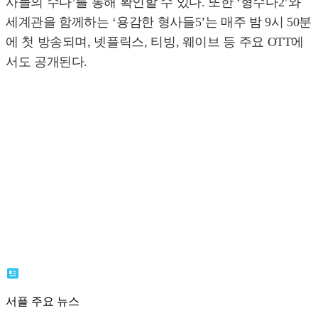
사들의 수다’를 통해 확인할 수 있다. 또한 ‘형수다2’와
세계관을 함께하는 ‘용감한 형사들5’는 매주 밤 9시 50분
에 첫 방송되며, 넷플릭스, 티빙, 웨이브 등 주요 OTT에
서도 공개된다.
서플 주요 뉴스