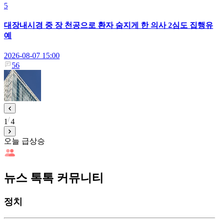
5
대장내시경 중 장 천공으로 환자 숨지게 한 의사 2심도 집행유
예
2026-08-07 15:00
56
1
4
오늘 급상승
뉴스 톡톡 커뮤니티
정치