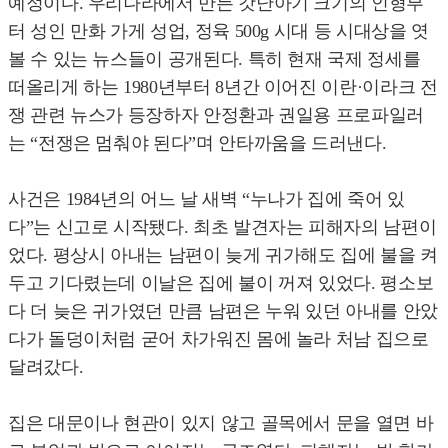
예정이다. 우리나라에서 만든 갓난아기 크기의 인형부
터 성인 만화 가게 성업, 정육 500g 시대 등 시대상을 엿
볼 수 있는 뉴스들이 공개된다. 특히 현재 국제 정세를
떠올리게 하는 1980년부터 8년간 이어진 이란·이라크 전
쟁 관련 뉴스가 등장하자 안정환과 권일용 프로파일러
는 “전쟁은 멈춰야 된다”며 안타까움을 드러낸다.
사건은 1984년의 어느 날 새벽 “누나가 집에 죽어 있
다”는 신고로 시작됐다. 최초 발견자는 피해자의 남편이
었다. 평상시 아내는 남편이 늦게 귀가해도 집에 불을 켜
두고 기다렸는데 이날은 집에 불이 꺼져 있었다. 평소보
다 더 늦은 귀가였던 만큼 남편은 누워 있던 아내를 안았
다가 돌덩이처럼 굳어 차가워진 몸에 놀라 처남 집으로
달려갔다.
집은 대문이나 현관이 있지 않고 골목에서 문을 열면 바