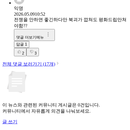
익명
2026.05.09
10:52
전쟁을 안하면 좋긴하다만 북괴가 깝쳐도 평화드립만쳐
야함??
댓글 더보기메뉴
답글
1
2
3
전체 댓글 보러가기 (
17
개)
이 뉴스와 관련된 커뮤니티 게시글은 0건입니다.
커뮤니티에서 자유롭게 의견을 나눠보세요.
글 쓰기