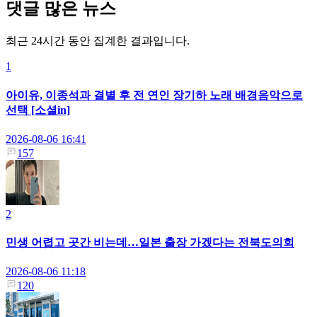
댓글 많은 뉴스
최근 24시간 동안 집계한 결과입니다.
1
아이유, 이종석과 결별 후 전 연인 장기하 노래 배경음악으로
선택 [소셜in]
2026-08-06 16:41
157
2
민생 어렵고 곳간 비는데…일본 출장 가겠다는 전북도의회
2026-08-06 11:18
120