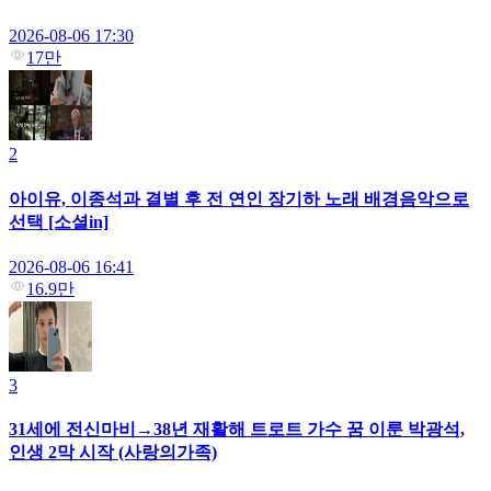
2026-08-06 17:30
17만
2
아이유, 이종석과 결별 후 전 연인 장기하 노래 배경음악으로
선택 [소셜in]
2026-08-06 16:41
16.9만
3
31세에 전신마비→38년 재활해 트로트 가수 꿈 이룬 박광석,
인생 2막 시작 (사랑의가족)