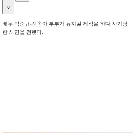
0
배우 박준규-진송아 부부가 뮤지컬 제작을 하다 사기당
한 사연을 전했다.