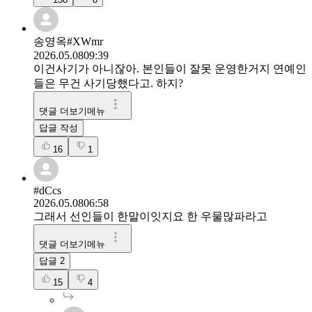
송영옥#XWmr
2026.05.08
09:39
이건사기가 아니잖아. 본인들이 잘못 운영한거지 연예인
들은 무건 사기당했다고. 하지?
댓글 더보기메뉴
답글 작성
16
1
#dCcs
2026.05.08
06:58
그래서 선인들이 한말이잇지요 한 우물많파라고
댓글 더보기메뉴
답글
2
15
4