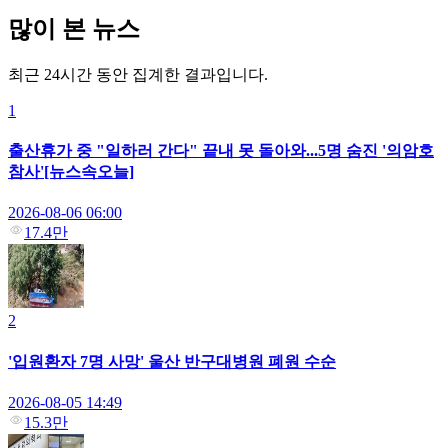
많이 본 뉴스
최근 24시간 동안 집계한 결과입니다.
1
출산휴가 중 "일하러 간다" 끝내 못 돌아와...5명 숨진 '의암호
참사'[뉴스속오늘]
2026-08-06 06:00
17.4만
2
'입원환자 7명 사망' 울산 반구대병원 폐원 수순
2026-08-05 14:49
15.3만