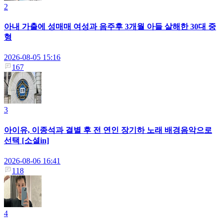
2
아내 가출에 성매매 여성과 음주후 3개월 아들 살해한 30대 중
형
2026-08-05 15:16
167
3
아이유, 이종석과 결별 후 전 연인 장기하 노래 배경음악으로
선택 [소셜in]
2026-08-06 16:41
118
4