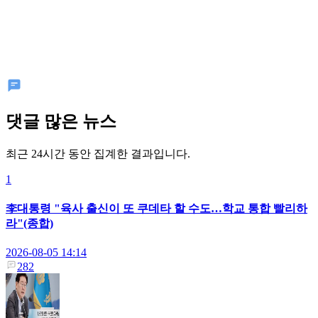
댓글 많은 뉴스
최근 24시간 동안 집계한 결과입니다.
1
李대통령 "육사 출신이 또 쿠데타 할 수도…학교 통합 빨리하
라"(종합)
2026-08-05 14:14
282