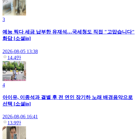
3
예능 찍다 세금 납부한 유재석…국세청도 직접 "고맙습니다"
화답 [소셜in]
2026-08-05 13:38
14.4만
4
아이유, 이종석과 결별 후 전 연인 장기하 노래 배경음악으로
선택 [소셜in]
2026-08-06 16:41
13.9만