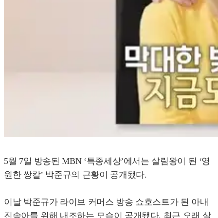
5월 7일 방송된 MBN ‘특종세상’에서는 살림왕이 된 ‘영
원한 쌍칼’ 박준규의 근황이 공개됐다.
이날 박준규가 라이브 커머스 방송 쇼호스트가 된 아내
진송아를 위해 내조하는 모습이 공개됐다. 최근 오래 살