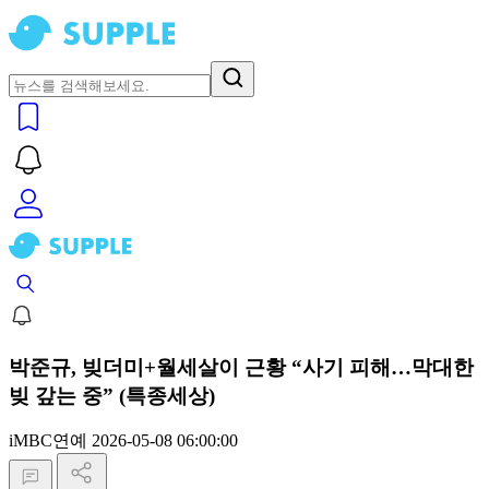
박준규, 빚더미+월세살이 근황 “사기 피해…막대한
빚 갚는 중” (특종세상)
iMBC연예
2026-05-08 06:00:00