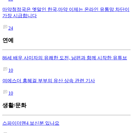
마약청정국은 옛말인 한국,마약 이제는 온라인 유통망 차단이
가장 시급합니다
24
연예
86세 배우 사미자의 유쾌한 도전, 남편과 함께 시작한 유튜브
10
여에스더 홍혜걸 부부의 유산 상속 관련 기사
10
생활/문화
스파이더맨4 보신분 있나요