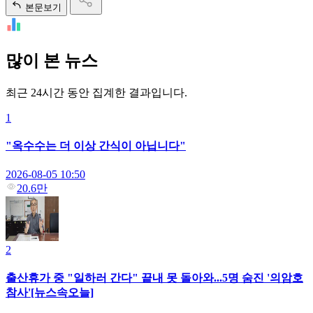
본문보기
많이 본 뉴스
최근 24시간 동안 집계한 결과입니다.
1
"옥수수는 더 이상 간식이 아닙니다"
2026-08-05 10:50
20.6만
2
출산휴가 중 "일하러 간다" 끝내 못 돌아와...5명 숨진 '의암호
참사'[뉴스속오늘]