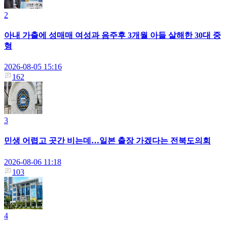
2
아내 가출에 성매매 여성과 음주후 3개월 아들 살해한 30대 중
형
2026-08-05 15:16
162
3
민생 어렵고 곳간 비는데…일본 출장 가겠다는 전북도의회
2026-08-06 11:18
103
4