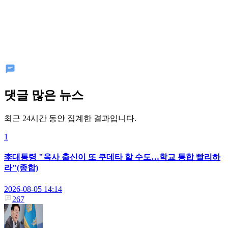
댓글 많은 뉴스
최근 24시간 동안 집계한 결과입니다.
1
李대통령 "육사 출신이 또 쿠데타 할 수도…학교 통합 빨리하
라"(종합)
2026-08-05 14:14
267