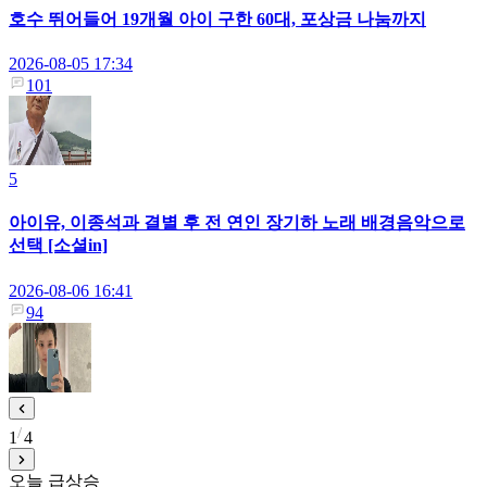
호수 뛰어들어 19개월 아이 구한 60대, 포상금 나눔까지
2026-08-05 17:34
101
5
아이유, 이종석과 결별 후 전 연인 장기하 노래 배경음악으로
선택 [소셜in]
2026-08-06 16:41
94
1
4
오늘 급상승