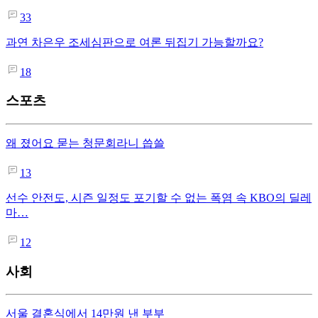
33
과연 차은우 조세심판으로 여론 뒤집기 가능할까요?
18
스포츠
왜 졌어요 묻는 청문회라니 씁쓸
13
선수 안전도, 시즌 일정도 포기할 수 없는 폭염 속 KBO의 딜레
마…
12
사회
서울 결혼식에서 14만원 낸 부부