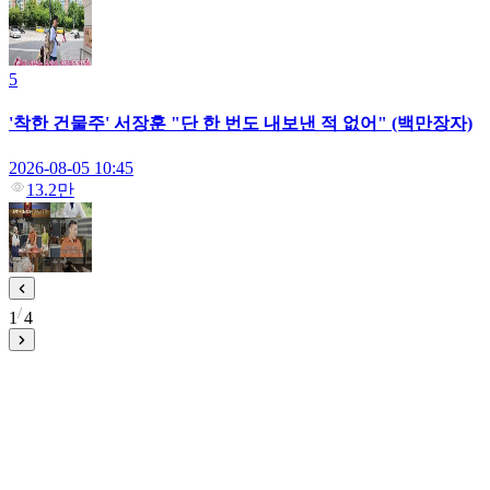
5
'착한 건물주' 서장훈 "단 한 번도 내보낸 적 없어" (백만장자)
2026-08-05 10:45
13.2만
1
4