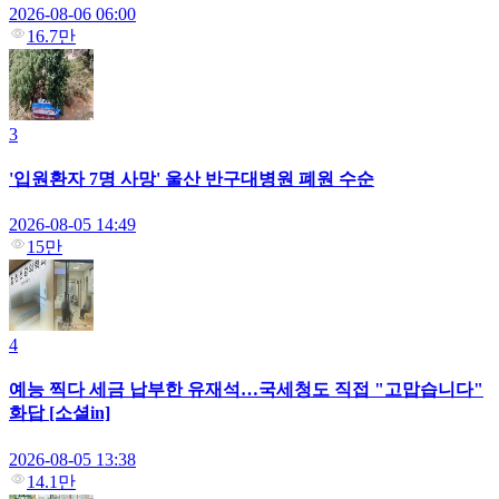
2026-08-06 06:00
16.7만
3
'입원환자 7명 사망' 울산 반구대병원 폐원 수순
2026-08-05 14:49
15만
4
예능 찍다 세금 납부한 유재석…국세청도 직접 "고맙습니다"
화답 [소셜in]
2026-08-05 13:38
14.1만