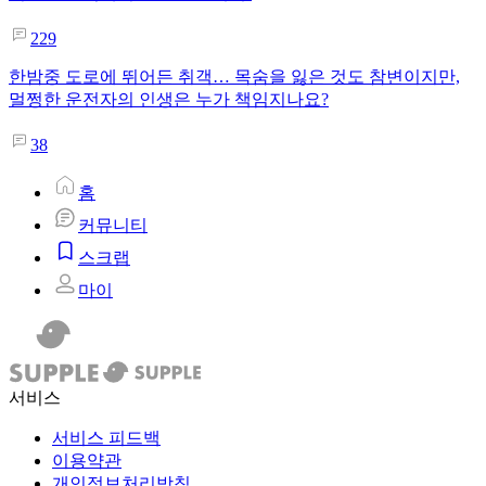
229
한밤중 도로에 뛰어든 취객… 목숨을 잃은 것도 참변이지만,
멀쩡한 운전자의 인생은 누가 책임지나요?
38
홈
커뮤니티
스크랩
마이
서비스
서비스 피드백
이용약관
개인정보처리방침