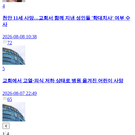
4
천안 11세 사망…교회서 함께 지낸 성인들 '학대치사' 여부 수
사
2026-08-08 10:38
72
5
교회에서 고열·의식 저하 상태로 병원 옮겨진 어린이 사망
2026-08-07 22:49
65
1
4