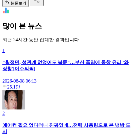
본문보기
많이 본 뉴스
최근 24시간 동안 집계한 결과입니다.
1
"황정민, 성관계 없었어도 불륜"…부산 폭염에 통창 유리 '와
장창'[이주의픽]
2026-08-08 06:13
25.1만
2
에어컨 필요 없다더니 진짜였네…전력 사용량으로 본 냉방 도
시