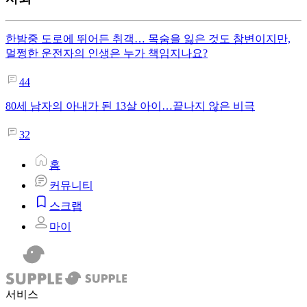
한밤중 도로에 뛰어든 취객… 목숨을 잃은 것도 참변이지만,
멀쩡한 운전자의 인생은 누가 책임지나요?
44
80세 남자의 아내가 된 13살 아이…끝나지 않은 비극
32
홈
커뮤니티
스크랩
마이
서비스