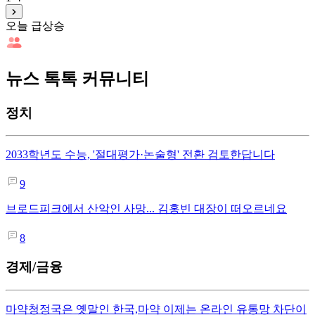
오늘 급상승
뉴스 톡톡 커뮤니티
정치
2033학년도 수능, '절대평가·논술형' 전환 검토한답니다
9
브로드피크에서 산악인 사망... 김홍빈 대장이 떠오르네요
8
경제/금융
마약청정국은 옛말인 한국,마약 이제는 온라인 유통망 차단이