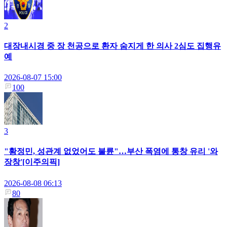
2
대장내시경 중 장 천공으로 환자 숨지게 한 의사 2심도 집행유
예
2026-08-07 15:00
100
3
"황정민, 성관계 없었어도 불륜"…부산 폭염에 통창 유리 '와
장창'[이주의픽]
2026-08-08 06:13
80