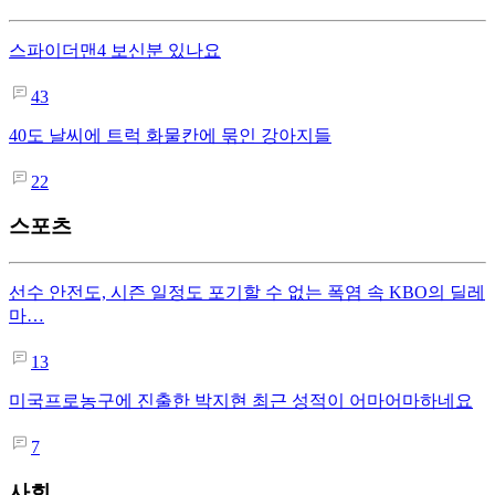
스파이더맨4 보신분 있나요
43
40도 날씨에 트럭 화물칸에 묶인 강아지들
22
스포츠
선수 안전도, 시즌 일정도 포기할 수 없는 폭염 속 KBO의 딜레
마…
13
미국프로농구에 진출한 박지현 최근 성적이 어마어마하네요
7
사회