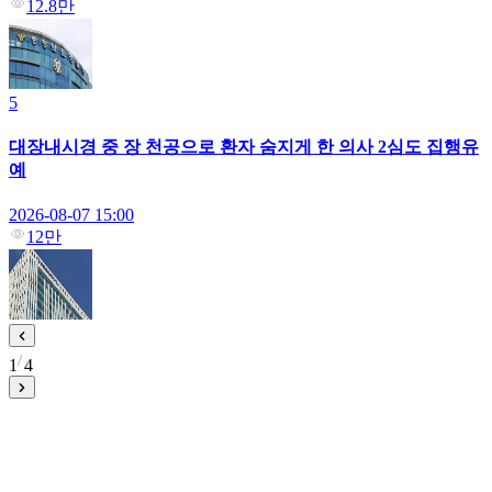
12.8만
5
대장내시경 중 장 천공으로 환자 숨지게 한 의사 2심도 집행유
예
2026-08-07 15:00
12만
1
4