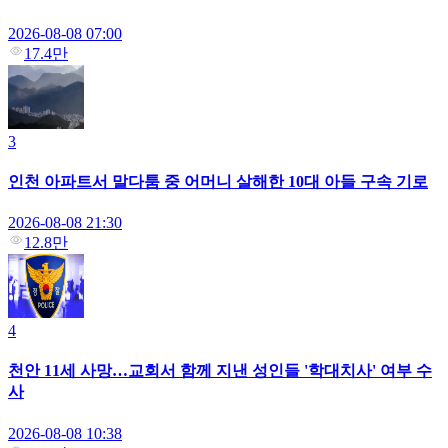
2026-08-08 07:00
17.4만
3
인천 아파트서 말다툼 중 어머니 살해한 10대 아들 구속 기로
2026-08-08 21:30
12.8만
4
천안 11세 사망…교회서 함께 지낸 성인들 '학대치사' 여부 수
사
2026-08-08 10:38