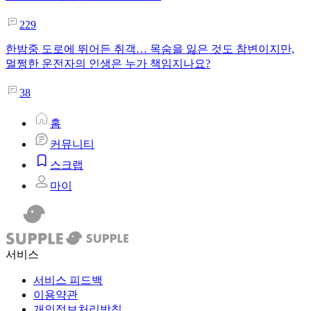
229
한밤중 도로에 뛰어든 취객… 목숨을 잃은 것도 참변이지만,
멀쩡한 운전자의 인생은 누가 책임지나요?
38
홈
커뮤니티
스크랩
마이
서비스
서비스 피드백
이용약관
개인정보처리방침