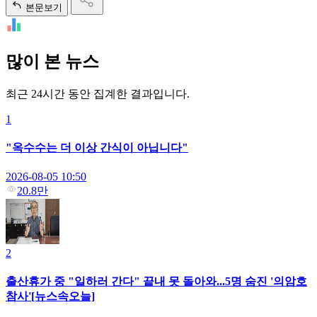
본문보기
많이 본 뉴스
최근 24시간 동안 집계한 결과입니다.
1
"옥수수는 더 이상 간식이 아닙니다"
2026-08-05 10:50
20.8만
2
출산휴가 중 "일하러 간다" 끝내 못 돌아와...5명 숨진 '의암호
참사'[뉴스속오늘]