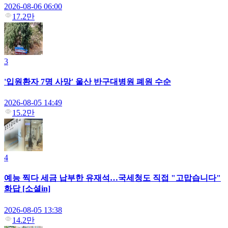
2026-08-06 06:00
17.2만
3
'입원환자 7명 사망' 울산 반구대병원 폐원 수순
2026-08-05 14:49
15.2만
4
예능 찍다 세금 납부한 유재석…국세청도 직접 "고맙습니다"
화답 [소셜in]
2026-08-05 13:38
14.2만