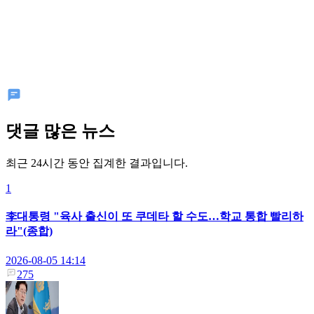
댓글 많은 뉴스
최근 24시간 동안 집계한 결과입니다.
1
李대통령 "육사 출신이 또 쿠데타 할 수도…학교 통합 빨리하
라"(종합)
2026-08-05 14:14
275