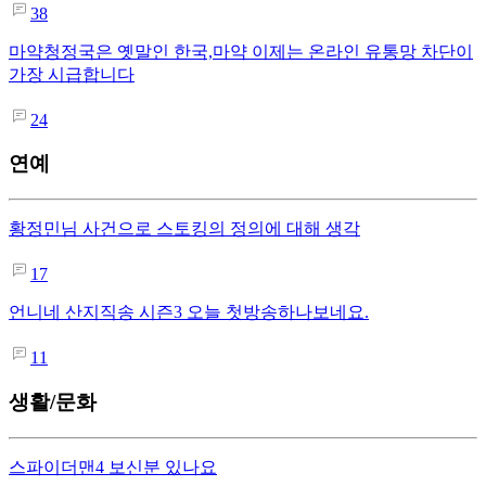
38
마약청정국은 옛말인 한국,마약 이제는 온라인 유통망 차단이
가장 시급합니다
24
연예
황정민님 사건으로 스토킹의 정의에 대해 생각
17
언니네 산지직송 시즌3 오늘 첫방송하나보네요.
11
생활/문화
스파이더맨4 보신분 있나요