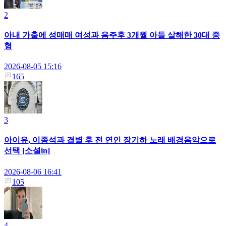
2
아내 가출에 성매매 여성과 음주후 3개월 아들 살해한 30대 중
형
2026-08-05 15:16
165
3
아이유, 이종석과 결별 후 전 연인 장기하 노래 배경음악으로
선택 [소셜in]
2026-08-06 16:41
105
4