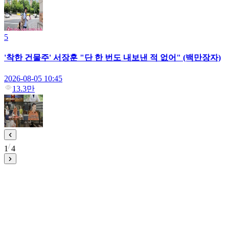
5
'착한 건물주' 서장훈 "단 한 번도 내보낸 적 없어" (백만장자)
2026-08-05 10:45
13.3만
1
4