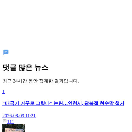
댓글 많은 뉴스
최근 24시간 동안 집계한 결과입니다.
1
"태극기 거꾸로 그렸다" 논란…인천시, 광복절 현수막 철거
2026-08-09 11:21
111