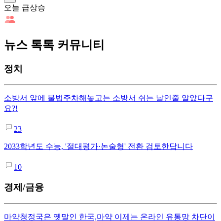
오늘 급상승
뉴스 톡톡 커뮤니티
정치
소방서 앞에 불법주차해놓고는 소방서 쉬는 날인줄 알았다구
요?!
23
2033학년도 수능, '절대평가·논술형' 전환 검토한답니다
10
경제/금융
마약청정국은 옛말인 한국,마약 이제는 온라인 유통망 차단이