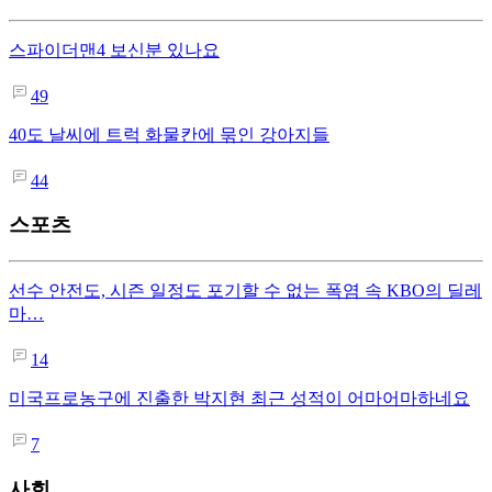
스파이더맨4 보신분 있나요
49
40도 날씨에 트럭 화물칸에 묶인 강아지들
44
스포츠
선수 안전도, 시즌 일정도 포기할 수 없는 폭염 속 KBO의 딜레
마…
14
미국프로농구에 진출한 박지현 최근 성적이 어마어마하네요
7
사회