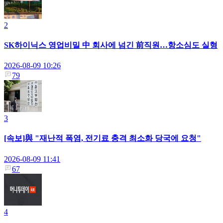
2
SK하이닉스 영업비밀 中 회사에 넘긴 前직원…항소심도 실형
2026-08-09 10:26
79
3
[속보]與 "재난적 폭염, 전기료 충격 최소화 당국에 요청"
2026-08-09 11:41
67
4