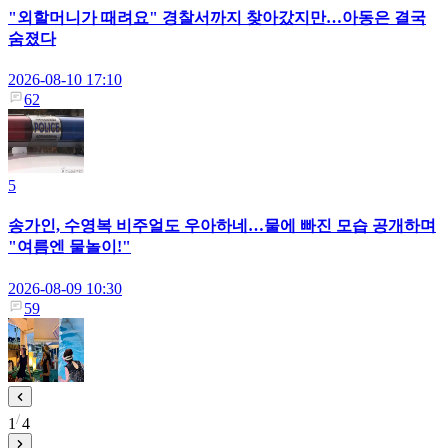
"외할머니가 때려요" 경찰서까지 찾아갔지만…아동은 결국
숨졌다
2026-08-10 17:10
62
5
송가인, 수영복 비주얼도 우아하네…물에 빠진 모습 공개하며
"여름엔 물놀이!"
2026-08-09 10:30
59
1
4