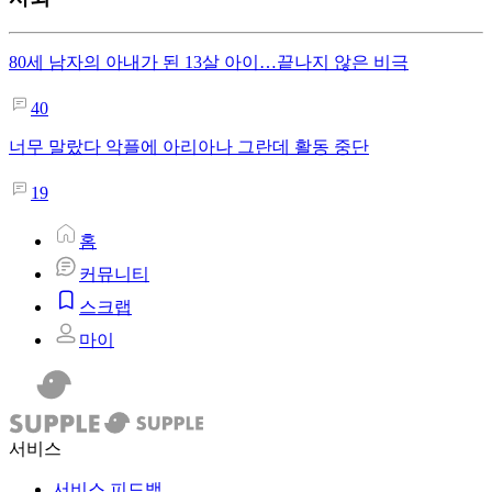
80세 남자의 아내가 된 13살 아이…끝나지 않은 비극
40
너무 말랐다 악플에 아리아나 그란데 활동 중단
19
홈
커뮤니티
스크랩
마이
서비스
서비스 피드백