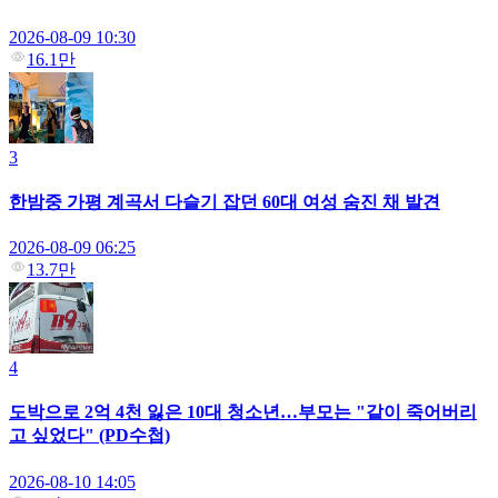
2026-08-09 10:30
16.1만
3
한밤중 가평 계곡서 다슬기 잡던 60대 여성 숨진 채 발견
2026-08-09 06:25
13.7만
4
도박으로 2억 4천 잃은 10대 청소년…부모는 "같이 죽어버리
고 싶었다" (PD수첩)
2026-08-10 14:05