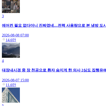
3
에어컨 필요 없다더니 진짜였네…전력 사용량으로 본 냉방 도
2026-08-08 07:00
14.6만
4
대장내시경 중 장 천공으로 환자 숨지게 한 의사 2심도 집행유
2026-08-07 15:00
11.6만
5