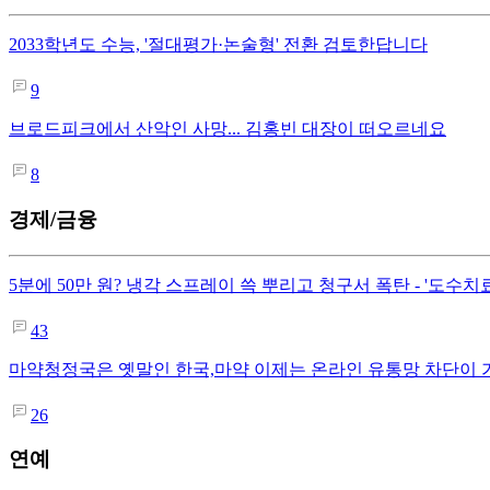
2033학년도 수능, '절대평가·논술형' 전환 검토한답니다
9
브로드피크에서 산악인 사망... 김홍빈 대장이 떠오르네요
8
경제/금융
5분에 50만 원? 냉각 스프레이 쓱 뿌리고 청구서 폭탄 - '도
43
마약청정국은 옛말인 한국,마약 이제는 온라인 유통망 차단이
26
연예