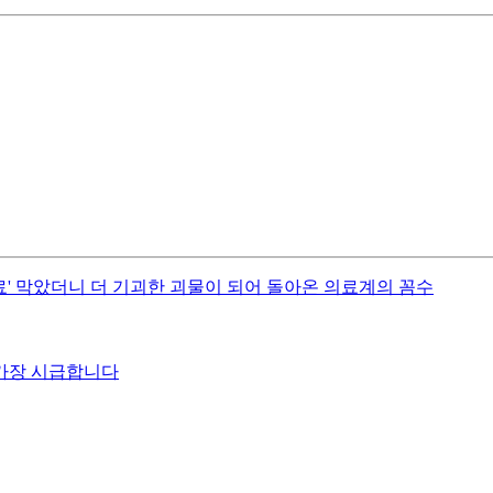
수치료' 막았더니 더 기괴한 괴물이 되어 돌아온 의료계의 꼼수
 가장 시급합니다