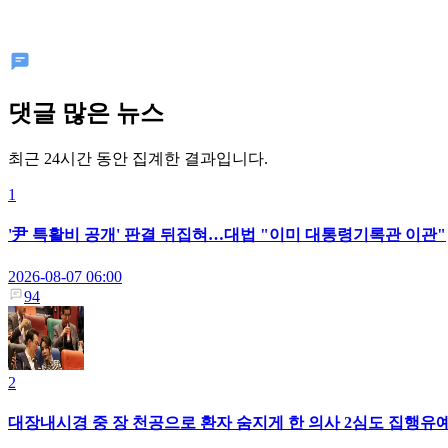
댓글 많은 뉴스
최근 24시간 동안 집계한 결과입니다.
1
'尹 특활비 공개' 판결 뒤집혀…대법 "이미 대통령기록관 이관"
2026-08-07 06:00
94
2
대장내시경 중 장 천공으로 환자 숨지게 한 의사 2심도 집행유