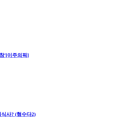
창'[이주의픽]
식사? (형수다2)