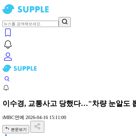
이수경, 교통사고 당했다…"차량 눈알도 뽑혀,
iMBC연예
2026-04-16 15:11:00
본문보기