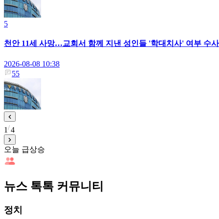
5
천안 11세 사망…교회서 함께 지낸 성인들 '학대치사' 여부 수사
2026-08-08 10:38
55
1
4
오늘 급상승
뉴스 톡톡 커뮤니티
정치