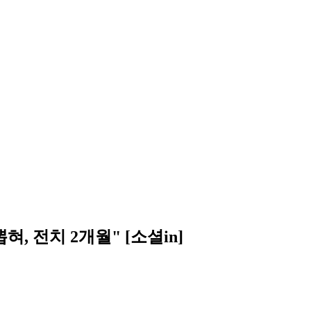
 전치 2개월" [소셜in]