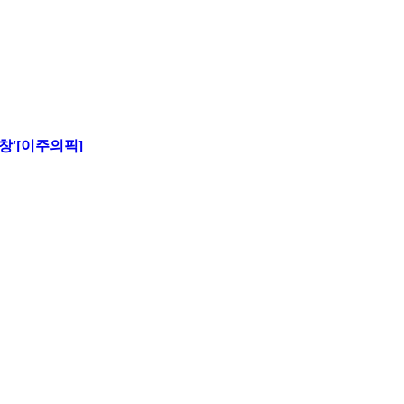
창'[이주의픽]