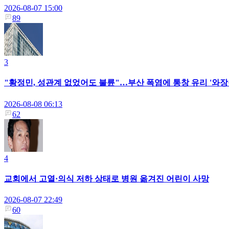
2026-08-07 15:00
89
3
"황정민, 성관계 없었어도 불륜"…부산 폭염에 통창 유리 '와장
2026-08-08 06:13
62
4
교회에서 고열·의식 저하 상태로 병원 옮겨진 어린이 사망
2026-08-07 22:49
60