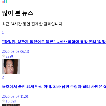
많이 본 뉴스
최근 24시간 동안 집계한 결과입니다.
1
"황정민, 성관계 없었어도 불륜"…부산 폭염에 통창 유리 '와장
2026-08-08 06:13
22만
2
욕조에서 숨진 29세 만삭 아내, 의사 남편 주장과 달리 사인은 질
2026-08-07 11:01
15.3만