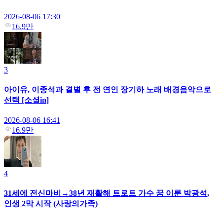
2026-08-06 17:30
16.9만
3
아이유, 이종석과 결별 후 전 연인 장기하 노래 배경음악으로
선택 [소셜in]
2026-08-06 16:41
16.9만
4
31세에 전신마비→38년 재활해 트로트 가수 꿈 이룬 박광석,
인생 2막 시작 (사랑의가족)