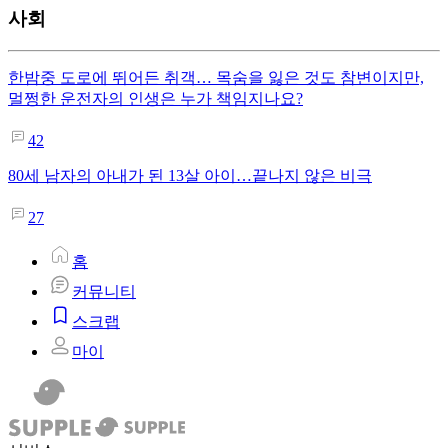
사회
한밤중 도로에 뛰어든 취객… 목숨을 잃은 것도 참변이지만,
멀쩡한 운전자의 인생은 누가 책임지나요?
42
80세 남자의 아내가 된 13살 아이…끝나지 않은 비극
27
홈
커뮤니티
스크랩
마이