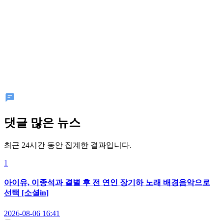
댓글 많은 뉴스
최근 24시간 동안 집계한 결과입니다.
1
아이유, 이종석과 결별 후 전 연인 장기하 노래 배경음악으로
선택 [소셜in]
2026-08-06 16:41