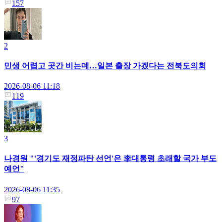
157
2
민생 어렵고 곳간 비는데…일본 출장 가겠다는 전북도의회
2026-08-06 11:18
119
3
나경원 "'경기도 재정파탄 선언'은 李대통령 초래할 국가 부도
예언"
2026-08-06 11:35
97