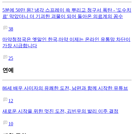
5분에 50만 원? 냉각 스프레이 쓱 뿌리고 청구서 폭탄 - '도수치
료' 막았더니 더 기괴한 괴물이 되어 돌아온 의료계의 꼼수
38
마약청정국은 옛말인 한국,마약 이제는 온라인 유통망 차단이
가장 시급합니다
25
연예
86세 배우 사미자의 유쾌한 도전, 남편과 함께 시작한 유튜브
12
새로운 시작을 위한 멋진 도전, 김빈우의 발리 이주 결정
10