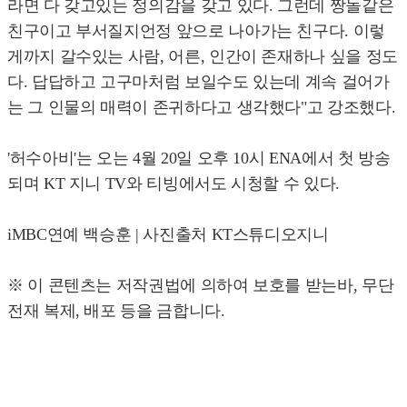
라면 다 갖고있는 정의감을 갖고 있다. 그런데 짱돌같은
친구이고 부서질지언정 앞으로 나아가는 친구다. 이렇
게까지 갈수있는 사람, 어른, 인간이 존재하나 싶을 정도
다. 답답하고 고구마처럼 보일수도 있는데 계속 걸어가
는 그 인물의 매력이 존귀하다고 생각했다"고 강조했다.
'허수아비'는 오는 4월 20일 오후 10시 ENA에서 첫 방송
되며 KT 지니 TV와 티빙에서도 시청할 수 있다.
iMBC연예 백승훈 | 사진출처 KT스튜디오지니
※ 이 콘텐츠는 저작권법에 의하여 보호를 받는바, 무단
전재 복제, 배포 등을 금합니다.