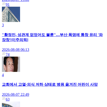
91
3
"황정민, 성관계 없었어도 불륜"…부산 폭염에 통창 유리 '와
장창'[이주의픽]
2026-08-08 06:13
74
4
교회에서 고열·의식 저하 상태로 병원 옮겨진 어린이 사망
2026-08-07 22:49
63