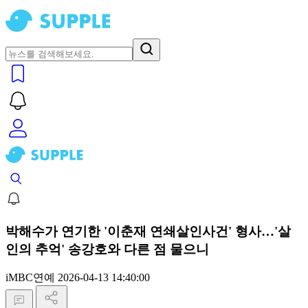
박해수가 연기한 '이춘재 연쇄살인사건' 형사…'살
인의 추억' 송강호와 다른 점 물으니
iMBC연예
2026-04-13 14:40:00