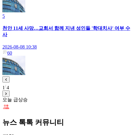
5
천안 11세 사망…교회서 함께 지낸 성인들 '학대치사' 여부 수
사
2026-08-08 10:38
60
1
4
오늘 급상승
뉴스 톡톡 커뮤니티