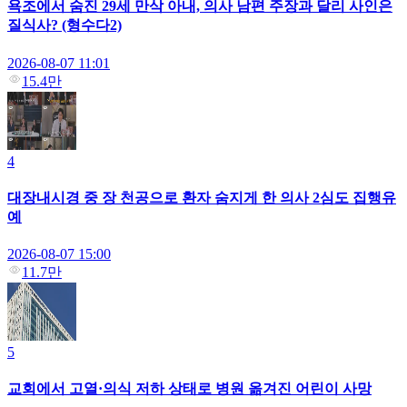
욕조에서 숨진 29세 만삭 아내, 의사 남편 주장과 달리 사인은
질식사? (형수다2)
2026-08-07 11:01
15.4만
4
대장내시경 중 장 천공으로 환자 숨지게 한 의사 2심도 집행유
예
2026-08-07 15:00
11.7만
5
교회에서 고열·의식 저하 상태로 병원 옮겨진 어린이 사망