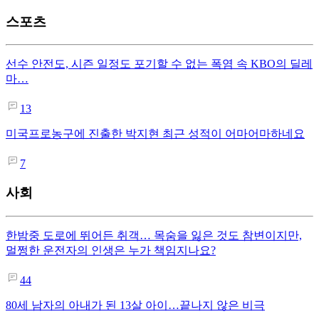
스포츠
선수 안전도, 시즌 일정도 포기할 수 없는 폭염 속 KBO의 딜레
마…
13
미국프로농구에 진출한 박지현 최근 성적이 어마어마하네요
7
사회
한밤중 도로에 뛰어든 취객… 목숨을 잃은 것도 참변이지만,
멀쩡한 운전자의 인생은 누가 책임지나요?
44
80세 남자의 아내가 된 13살 아이…끝나지 않은 비극