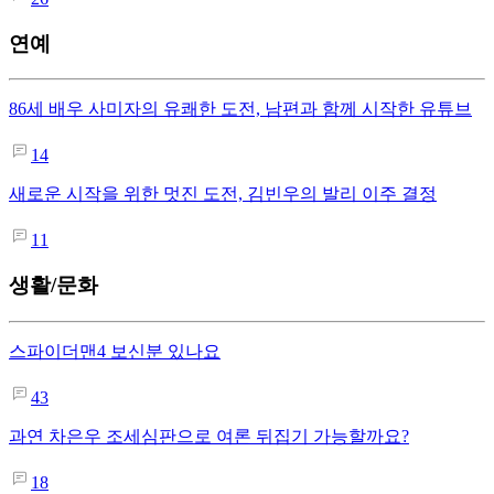
연예
86세 배우 사미자의 유쾌한 도전, 남편과 함께 시작한 유튜브
14
새로운 시작을 위한 멋진 도전, 김빈우의 발리 이주 결정
11
생활/문화
스파이더맨4 보신분 있나요
43
과연 차은우 조세심판으로 여론 뒤집기 가능할까요?
18