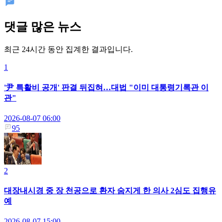
댓글 많은 뉴스
최근 24시간 동안 집계한 결과입니다.
1
'尹 특활비 공개' 판결 뒤집혀…대법 "이미 대통령기록관 이
관"
2026-08-07 06:00
95
2
대장내시경 중 장 천공으로 환자 숨지게 한 의사 2심도 집행유
예
2026-08-07 15:00