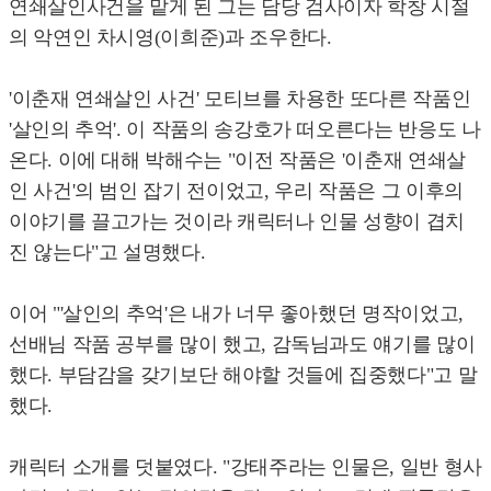
연쇄살인사건을 맡게 된 그는 담당 검사이자 학창 시절
의 악연인 차시영(이희준)과 조우한다.
'이춘재 연쇄살인 사건' 모티브를 차용한 또다른 작품인
'살인의 추억'. 이 작품의 송강호가 떠오른다는 반응도 나
온다. 이에 대해 박해수는 "이전 작품은 '이춘재 연쇄살
인 사건'의 범인 잡기 전이었고, 우리 작품은 그 이후의
이야기를 끌고가는 것이라 캐릭터나 인물 성향이 겹치
진 않는다"고 설명했다.
이어 "'살인의 추억'은 내가 너무 좋아했던 명작이었고,
선배님 작품 공부를 많이 했고, 감독님과도 얘기를 많이
했다. 부담감을 갖기보단 해야할 것들에 집중했다"고 말
했다.
캐릭터 소개를 덧붙였다. "강태주라는 인물은, 일반 형사