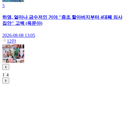
5
하영, 얼마나 금수저인 거야 "증조 할아버지부터 4대째 의사
집안" 고백 (옥문아)
2026-08-08 13:05
12만
1
4