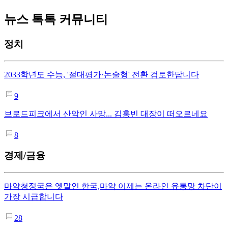
뉴스 톡톡 커뮤니티
정치
2033학년도 수능, '절대평가·논술형' 전환 검토한답니다
9
브로드피크에서 산악인 사망... 김홍빈 대장이 떠오르네요
8
경제/금융
마약청정국은 옛말인 한국,마약 이제는 온라인 유통망 차단이
가장 시급합니다
28