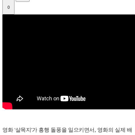
0
영화 '살목지'가 흥행 돌풍을 일으키면서, 영화의 실제 배