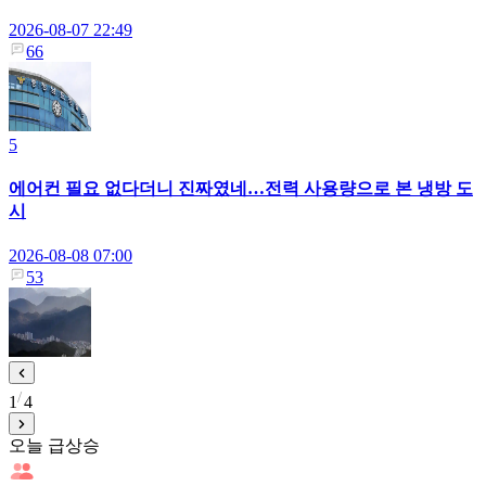
2026-08-07 22:49
66
5
에어컨 필요 없다더니 진짜였네…전력 사용량으로 본 냉방 도
시
2026-08-08 07:00
53
1
4
오늘 급상승