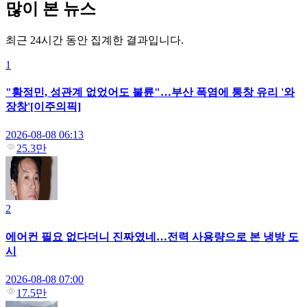
많이 본 뉴스
최근 24시간 동안 집계한 결과입니다.
1
"황정민, 성관계 없었어도 불륜"…부산 폭염에 통창 유리 '와
장창'[이주의픽]
2026-08-08 06:13
25.3만
2
에어컨 필요 없다더니 진짜였네…전력 사용량으로 본 냉방 도
시
2026-08-08 07:00
17.5만