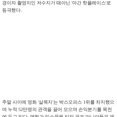
경이자 촬영지인 저수지가 때아닌 '야간 핫플레이스'로
등극했다.
주말 사이에 영화 '살목지'는 박스오피스 1위를 차지했으
며 누적 52만명의 관객을 끌어 모으며 손익분기를 목전
에 두고 있다. 영화가 입소문을 타자 공포 마니아들은 폐