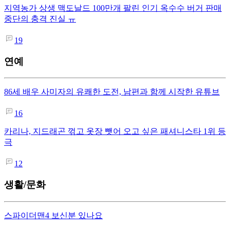
지역농가 상생 맥도날드 100만개 팔린 인기 옥수수 버거 판매
중단의 충격 진실 ㅠ
19
연예
86세 배우 사미자의 유쾌한 도전, 남편과 함께 시작한 유튜브
16
카리나, 지드래곤 꺾고 옷장 뺏어 오고 싶은 패셔니스타 1위 등
극
12
생활/문화
스파이더맨4 보신분 있나요