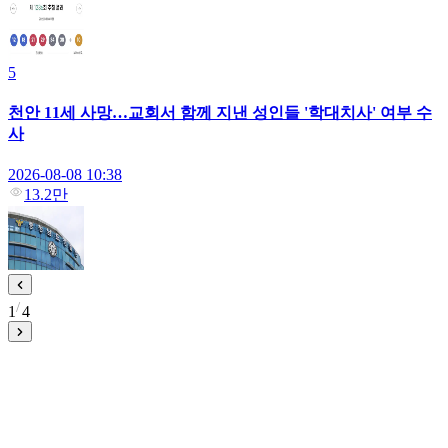
5
천안 11세 사망…교회서 함께 지낸 성인들 '학대치사' 여부 수
사
2026-08-08 10:38
13.2만
1
4