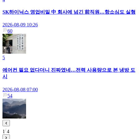
SK하이닉스 영업비밀 中 회사에 넘긴 前직원…항소심도 실형
2026-08-09 10:26
60
5
에어컨 필요 없다더니 진짜였네…전력 사용량으로 본 냉방 도
시
2026-08-08 07:00
54
1
4