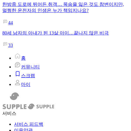
한밤중 도로에 뛰어든 취객… 목숨을 잃은 것도 참변이지만,
멀쩡한 운전자의 인생은 누가 책임지나요?
44
80세 남자의 아내가 된 13살 아이…끝나지 않은 비극
33
홈
커뮤니티
스크랩
마이
서비스
서비스 피드백
이용약관