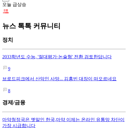
오늘 급상승
뉴스 톡톡 커뮤니티
정치
2033학년도 수능, '절대평가·논술형' 전환 검토한답니다
9
브로드피크에서 산악인 사망... 김홍빈 대장이 떠오르네요
8
경제/금융
마약청정국은 옛말인 한국,마약 이제는 온라인 유통망 차단이
가장 시급합니다