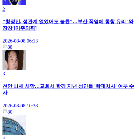
2
"황정민, 성관계 없었어도 불륜"…부산 폭염에 통창 유리 '와
장창'[이주의픽]
2026-08-08 06:13
88
3
천안 11세 사망…교회서 함께 지낸 성인들 '학대치사' 여부 수
사
2026-08-08 10:38
80
4