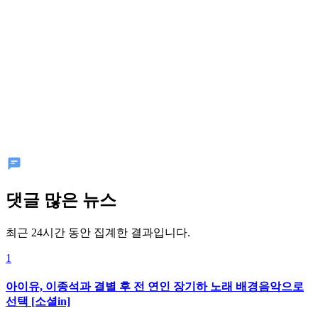
댓글 많은 뉴스
최근 24시간 동안 집계한 결과입니다.
1
아이유, 이종석과 결별 후 전 연인 장기하 노래 배경음악으로
선택 [소셜in]