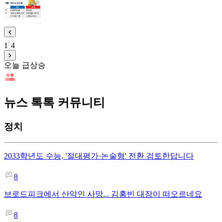
1
4
오늘 급상승
뉴스 톡톡 커뮤니티
정치
2033학년도 수능, '절대평가·논술형' 전환 검토한답니다
8
브로드피크에서 산악인 사망... 김홍빈 대장이 떠오르네요
8