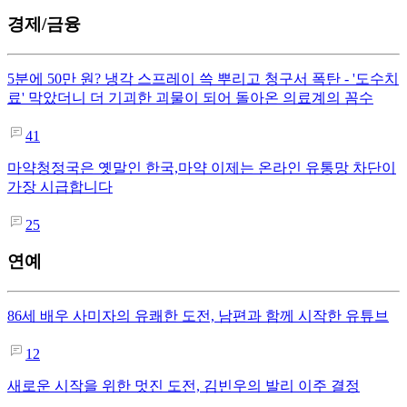
경제/금융
5분에 50만 원? 냉각 스프레이 쓱 뿌리고 청구서 폭탄 - '도수치
료' 막았더니 더 기괴한 괴물이 되어 돌아온 의료계의 꼼수
41
마약청정국은 옛말인 한국,마약 이제는 온라인 유통망 차단이
가장 시급합니다
25
연예
86세 배우 사미자의 유쾌한 도전, 남편과 함께 시작한 유튜브
12
새로운 시작을 위한 멋진 도전, 김빈우의 발리 이주 결정