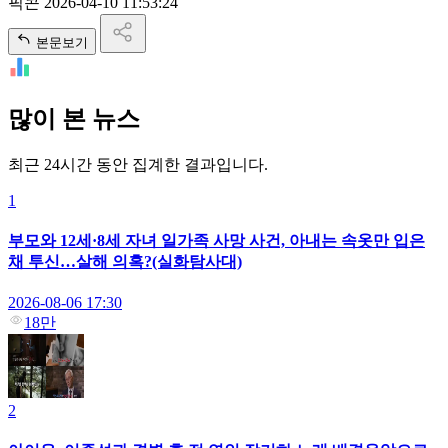
픽콘
2026-04-10 11:53:24
본문보기
많이 본 뉴스
최근 24시간 동안 집계한 결과입니다.
1
부모와 12세·8세 자녀 일가족 사망 사건, 아내는 속옷만 입은
채 투신…살해 의혹?(실화탐사대)
2026-08-06 17:30
18만
2