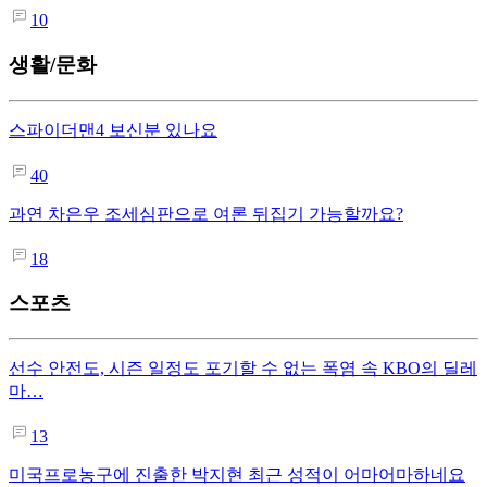
10
생활/문화
스파이더맨4 보신분 있나요
40
과연 차은우 조세심판으로 여론 뒤집기 가능할까요?
18
스포츠
선수 안전도, 시즌 일정도 포기할 수 없는 폭염 속 KBO의 딜레
마…
13
미국프로농구에 진출한 박지현 최근 성적이 어마어마하네요