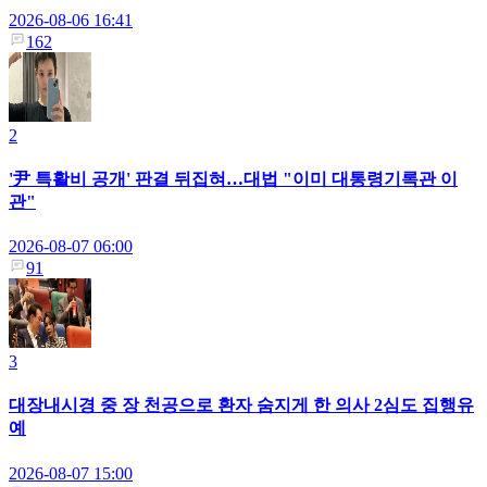
2026-08-06 16:41
162
2
'尹 특활비 공개' 판결 뒤집혀…대법 "이미 대통령기록관 이
관"
2026-08-07 06:00
91
3
대장내시경 중 장 천공으로 환자 숨지게 한 의사 2심도 집행유
예
2026-08-07 15:00