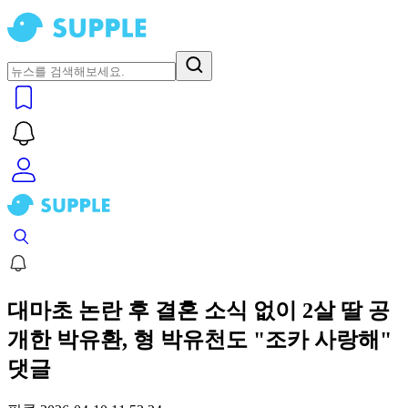
대마초 논란 후 결혼 소식 없이 2살 딸 공
개한 박유환, 형 박유천도 "조카 사랑해"
댓글