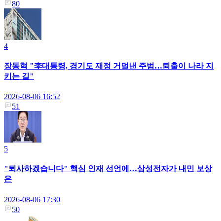
80
4
장동혁 "李대통령, 경기도 재정 거덜낸 주범…퇴출이 나라 지
키는 길"
2026-08-06 16:52
51
5
"퇴사하겠습니다" 핵심 인재 선언에…삼성전자가 내민 보상
은
2026-08-06 17:30
50