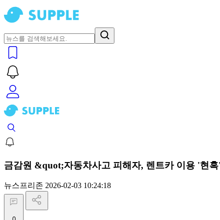
금감원 &quot;자동차사고 피해자, 렌트카 이용 '현혹'
뉴스프리존
2026-02-03 10:24:18
0