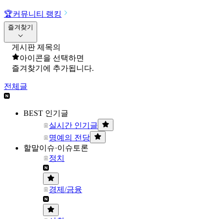
🏆
커뮤니티 랭킹
즐겨찾기
게시판 제목의
아이콘을 선택하면
즐겨찾기에 추가됩니다.
전체글
BEST 인기글
실시간 인기글
명예의 전당
할말이슈·이슈토론
정치
경제/금융