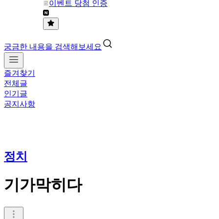
이벤트 당첨 인증
궁금한 내용을 검색해보세요
즐겨찾기
전체글
인기글
공지사항
정치
기가막히다