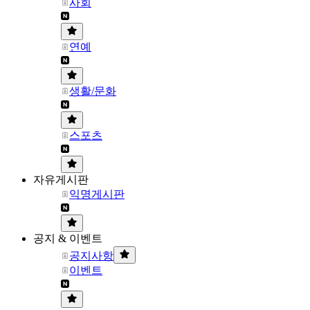
사회
연예
생활/문화
스포츠
자유게시판
익명게시판
공지 & 이벤트
공지사항
이벤트