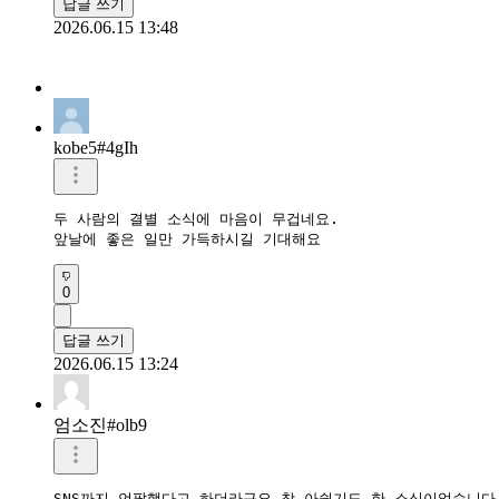
답글 쓰기
2026.06.15 13:48
kobe5#4gIh
두 사람의 결별 소식에 마음이 무겁네요.

앞날에 좋은 일만 가득하시길 기대해요
0
답글 쓰기
2026.06.15 13:24
엄소진#olb9
SNS까지 언팔했다고 하더라구요 참 아쉽기도 한 소식이었습니다