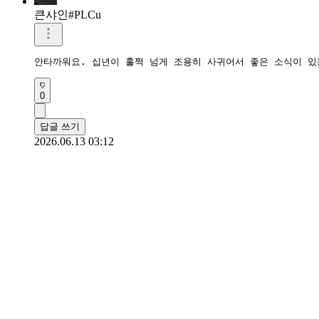
큰샤인#PLCu
안타까워요. 십년이 훌쩍 넘게 조용히 사귀어서 좋은 소식이 있
0
답글 쓰기
2026.06.13 03:12