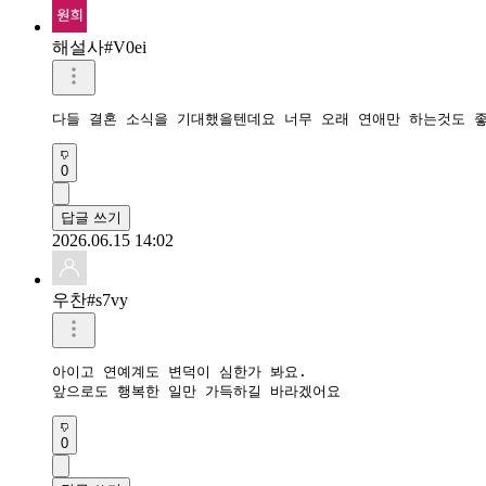
해설사#V0ei
다들 결혼 소식을 기대했을텐데요 너무 오래 연애만 하는것도 
0
답글 쓰기
2026.06.15 14:02
우찬#s7vy
아이고 연예계도 변덕이 심한가 봐요.

앞으로도 행복한 일만 가득하길 바라겠어요
0