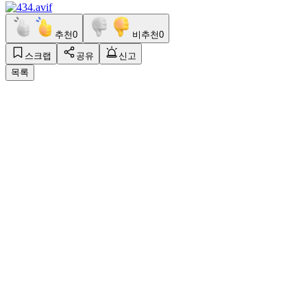
추천
0
비추천
0
스크랩
공유
신고
목록