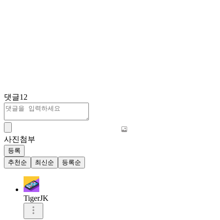
댓글
12
사진첨부
등록
추천순
최신순
등록순
TigerJK