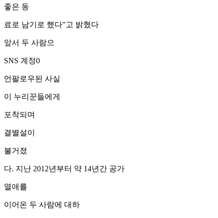
좋은 동
료로 남기로 했다"고 밝혔다
앞서 두 사람으
SNS 계정0
언팔로우된 사실
이 누리꾼들에게
포착되며
결별설이
불거졌
다. 지난 2012년부터 약 14년간 공가
열애를
이어온 두 사람에 대하