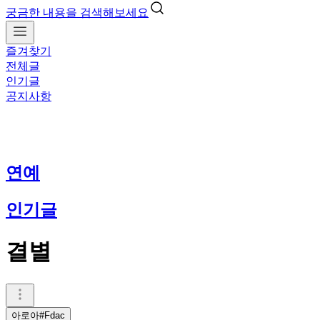
궁금한 내용을 검색해보세요
즐겨찾기
전체글
인기글
공지사항
연예
인기글
결별
아로아#Fdac