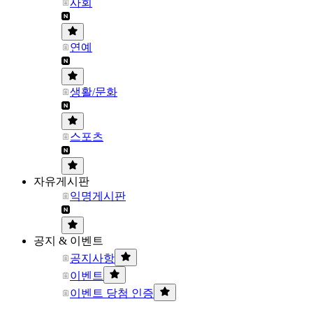
사회
연예
생활/문화
스포츠
자유게시판
익명게시판
공지 & 이벤트
공지사항
이벤트
이벤트 당첨 인증