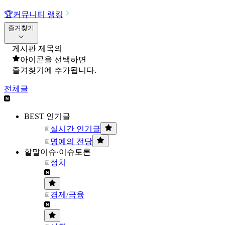
🏆
커뮤니티 랭킹
즐겨찾기
게시판 제목의
아이콘을 선택하면
즐겨찾기에 추가됩니다.
전체글
BEST 인기글
실시간 인기글
명예의 전당
할말이슈·이슈토론
정치
경제/금융