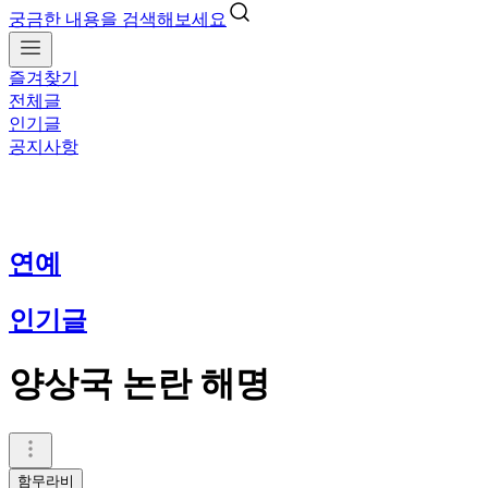
궁금한 내용을 검색해보세요
즐겨찾기
전체글
인기글
공지사항
연예
인기글
양상국 논란 해명
함무라비