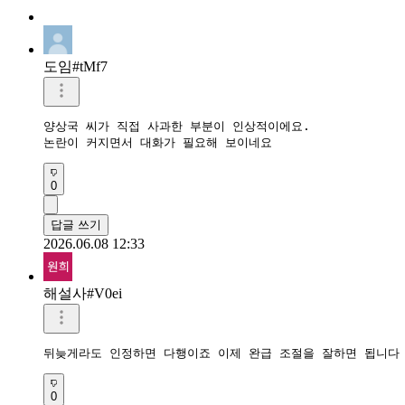
도임#tMf7
양상국 씨가 직접 사과한 부분이 인상적이에요.

논란이 커지면서 대화가 필요해 보이네요
0
답글 쓰기
2026.06.08 12:33
해설사#V0ei
뒤늦게라도 인정하면 다행이죠 이제 완급 조절을 잘하면 됩니다
0