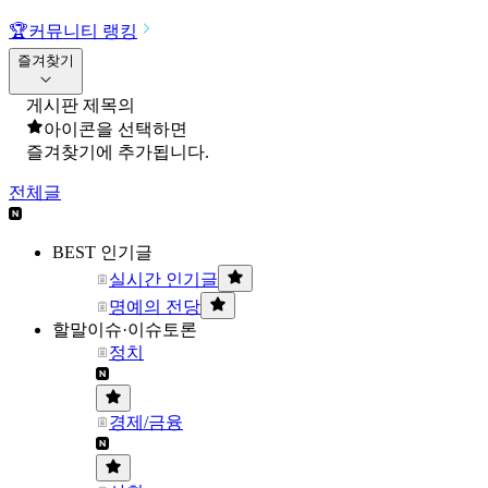
🏆
커뮤니티 랭킹
즐겨찾기
게시판 제목의
아이콘을 선택하면
즐겨찾기에 추가됩니다.
전체글
BEST 인기글
실시간 인기글
명예의 전당
할말이슈·이슈토론
정치
경제/금융