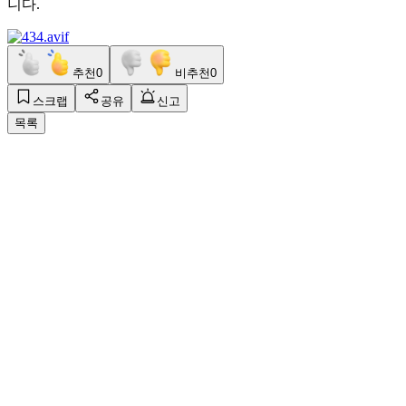
니다.
추천
0
비추천
0
스크랩
공유
신고
목록