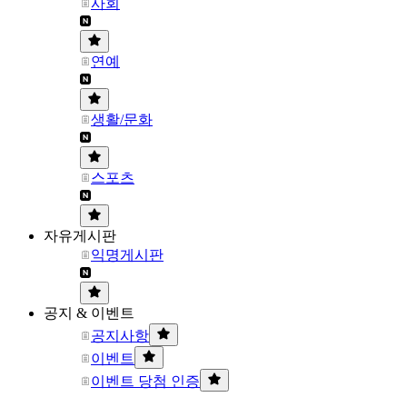
사회
연예
생활/문화
스포츠
자유게시판
익명게시판
공지 & 이벤트
공지사항
이벤트
이벤트 당첨 인증