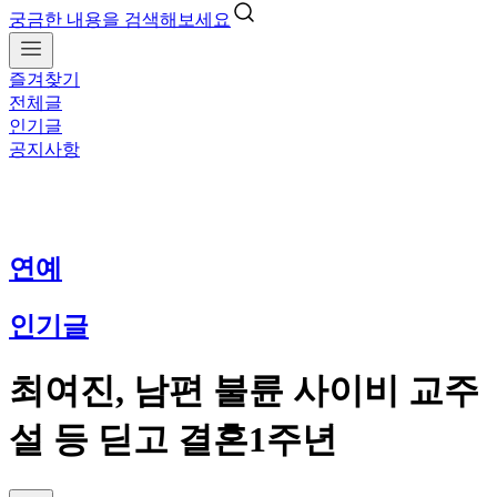
궁금한 내용을 검색해보세요
즐겨찾기
전체글
인기글
공지사항
연예
인기글
최여진, 남편 불륜 사이비 교주
설 등 딛고 결혼1주년