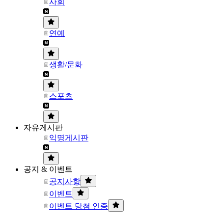
사회
연예
생활/문화
스포츠
자유게시판
익명게시판
공지 & 이벤트
공지사항
이벤트
이벤트 당첨 인증