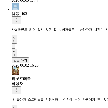
2026.06.05 17:47
햄쯍1493
사실확인도 되어 있지 않은 걸 시청자들은 비난하다가 시간이 
0
1
답글 쓰기
2026.06.02 16:23
피넛프레츨
작성자
내 불만과 스트레스를 익명이라는 이점에 숨어 타인에게 푸는것