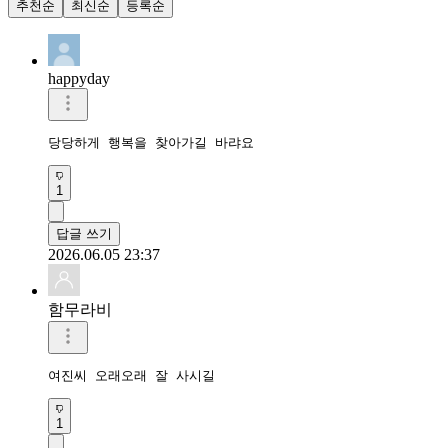
추천순
최신순
등록순
happyday
당당하게 행복을 찾아가길 바랴요
1
답글 쓰기
2026.06.05 23:37
함무라비
여진씨 오래오래 잘 사시길
1