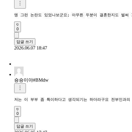
엥 그런 논란도 있었나보군요; 아무튼 두분이 결혼한지도 벌써 
0
답글 쓰기
2026.06.07 18:47
숑숑이야#BMdw
저는 이 부부 좀 특이하다고 생각되기는 하더라구요 전부인과의
0
답글 쓰기