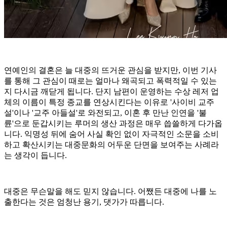
연예인의 결혼은 늘 대중의 뜨거운 관심을 받지만, 이번 기사
를 통해 그 관심이 때로는 얼마나 왜곡되고 폭력적일 수 있는
지 다시금 깨닫게 됩니다. 단지 남편이 운영하는 수상 레저 업
체의 이름이 특정 종교를 연상시킨다는 이유로 '사이비 교주
설'이나 '교주 아들설'로 와전되고, 이혼 후 만난 인연을 '불
륜'으로 둔갑시키는 루머의 생산 과정은 매우 씁쓸하게 다가옵
니다. 익명성 뒤에 숨어 사실 확인 없이 자극적인 소문을 소비
하고 확산시키는 대중문화의 어두운 단면을 보여주는 사례라
는 생각이 듭니다.
대중은 무슨말을 해도 믿지 않습니다. 어쨌든 대중에 나를 노
출한다는 것은 엄청난 용기, 댓가가 따릅니다.