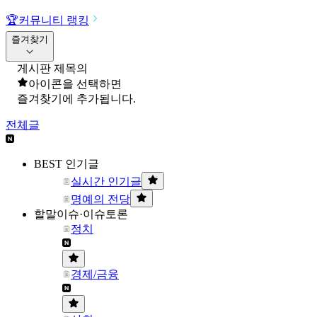
🏆
커뮤니티 랭킹
즐겨찾기
게시판 제목의
아이콘을 선택하면
즐겨찾기에 추가됩니다.
전체글
BEST 인기글
실시간 인기글
명예의 전당
할말이슈·이슈토론
정치
경제/금융