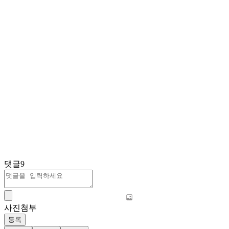
댓글
9
사진첨부
등록