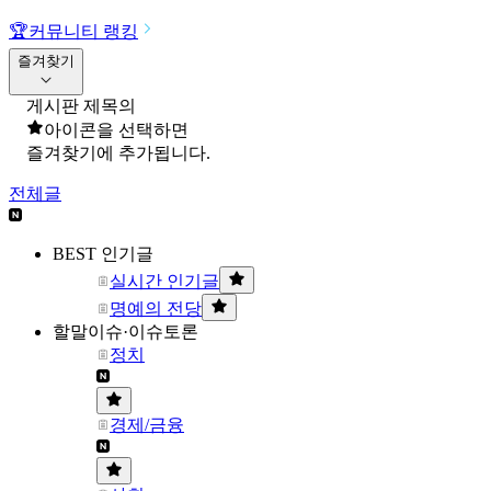
🏆
커뮤니티 랭킹
즐겨찾기
게시판 제목의
아이콘을 선택하면
즐겨찾기에 추가됩니다.
전체글
BEST 인기글
실시간 인기글
명예의 전당
할말이슈·이슈토론
정치
경제/금융