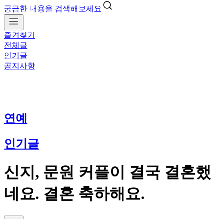
궁금한 내용을 검색해보세요
즐겨찾기
전체글
인기글
공지사항
연예
인기글
신지, 문원 커플이 결국 결혼했
네요. 결혼 축하해요.