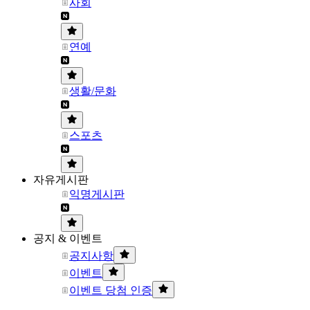
사회
연예
생활/문화
스포츠
자유게시판
익명게시판
공지 & 이벤트
공지사항
이벤트
이벤트 당첨 인증