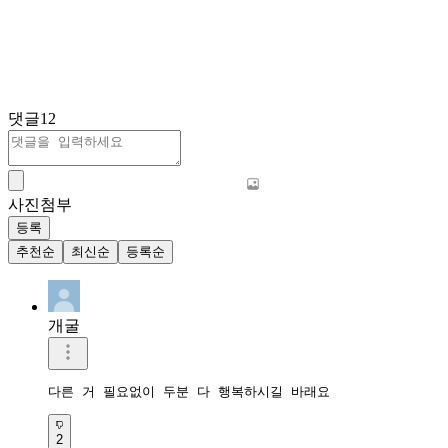
댓글
12
사진첨부
등록
추천순
최신순
등록순
개굴
다른 거 필요없이 두분 다 행복하시길 바래요
2