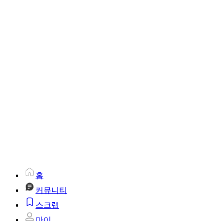
홈
커뮤니티
스크랩
마이