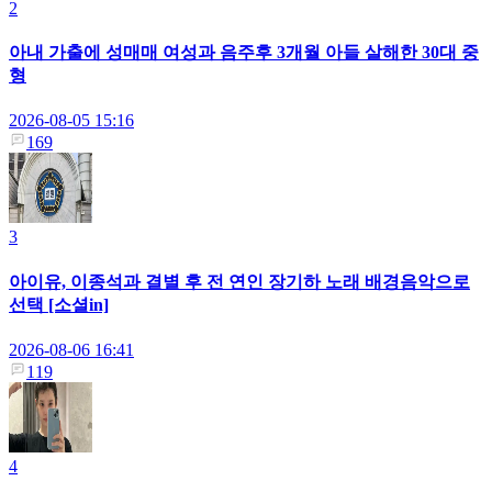
2
아내 가출에 성매매 여성과 음주후 3개월 아들 살해한 30대 중
형
2026-08-05 15:16
169
3
아이유, 이종석과 결별 후 전 연인 장기하 노래 배경음악으로
선택 [소셜in]
2026-08-06 16:41
119
4