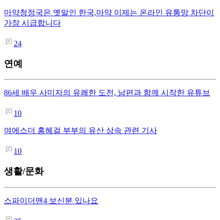
마약청정국은 옛말인 한국,마약 이제는 온라인 유통망 차단이
가장 시급합니다
24
연예
86세 배우 사미자의 유쾌한 도전, 남편과 함께 시작한 유튜브
10
여에스더 홍혜걸 부부의 유산 상속 관련 기사
10
생활/문화
스파이더맨4 보신분 있나요