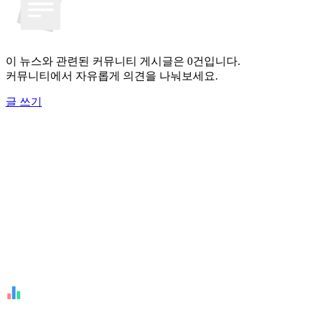
이 뉴스와 관련된 커뮤니티 게시글은 0건입니다.
커뮤니티에서 자유롭게 의견을 나눠보세요.
글 쓰기