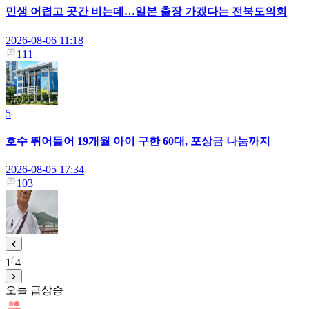
민생 어렵고 곳간 비는데…일본 출장 가겠다는 전북도의회
2026-08-06 11:18
111
5
호수 뛰어들어 19개월 아이 구한 60대, 포상금 나눔까지
2026-08-05 17:34
103
1
4
오늘 급상승