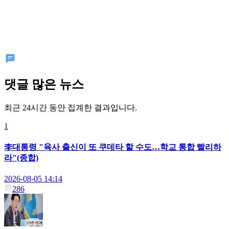
댓글 많은 뉴스
최근 24시간 동안 집계한 결과입니다.
1
李대통령 "육사 출신이 또 쿠데타 할 수도…학교 통합 빨리하
라"(종합)
2026-08-05 14:14
286