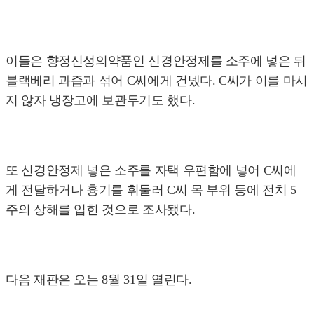
이들은 향정신성의약품인 신경안정제를 소주에 넣은 뒤
블랙베리 과즙과 섞어 C씨에게 건넸다. C씨가 이를 마시
지 않자 냉장고에 보관두기도 했다.
또 신경안정제 넣은 소주를 자택 우편함에 넣어 C씨에
게 전달하거나 흉기를 휘둘러 C씨 목 부위 등에 전치 5
주의 상해를 입힌 것으로 조사됐다.
다음 재판은 오는 8월 31일 열린다.