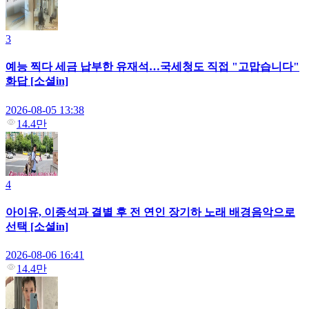
3
예능 찍다 세금 납부한 유재석…국세청도 직접 "고맙습니다"
화답 [소셜in]
2026-08-05 13:38
14.4만
4
아이유, 이종석과 결별 후 전 연인 장기하 노래 배경음악으로
선택 [소셜in]
2026-08-06 16:41
14.4만