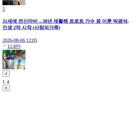
5
31세에 전신마비→38년 재활해 트로트 가수 꿈 이룬 박광석,
인생 2막 시작 (사랑의가족)
2026-08-06 12:05
12.8만
1
4