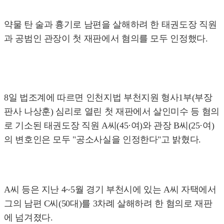
약물 탄 술과 흉기로 남편을 살해하려 한 태권도장 직원
과 공범인 관장이 첫 재판에서 혐의를 모두 인정했다.
8일 법조계에 따르면 인천지법 부천지원 형사1부(부장
판사 나상훈) 심리로 열린 첫 재판에서 살인미수 등 혐의
로 기소된 태권도장 직원 A씨(45·여)와 관장 B씨(25·여)
의 변호인은 모두 "공소사실을 인정한다"고 밝혔다.
A씨 등은 지난 4~5월 경기 부천시에 있는 A씨 자택에서
그의 남편 C씨(50대)를 3차례 살해하려 한 혐의로 재판
에 넘겨졌다.