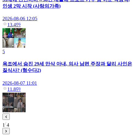
인생 2막 시작 (사랑의가족)
2026-08-06 12:05
13.4만
5
욕조에서 숨진 29세 만삭 아내, 의사 남편 주장과 달리 사인은
질식사? (형수다2)
2026-08-07 11:01
11.8만
1
4