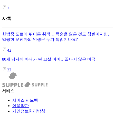
7
사회
한밤중 도로에 뛰어든 취객… 목숨을 잃은 것도 참변이지만,
멀쩡한 운전자의 인생은 누가 책임지나요?
42
80세 남자의 아내가 된 13살 아이…끝나지 않은 비극
27
서비스
서비스 피드백
이용약관
개인정보처리방침