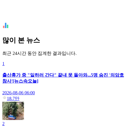
많이 본 뉴스
최근 24시간 동안 집계한 결과입니다.
1
출산휴가 중 "일하러 간다" 끝내 못 돌아와...5명 숨진 '의암호
참사'[뉴스속오늘]
2026-08-06 06:00
18.7만
2