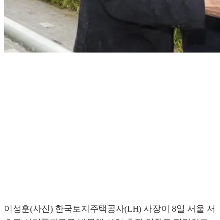
이성훈(사진) 한국토지주택공사(LH) 사장이 8일 서울 서