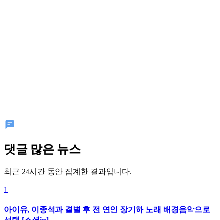
댓글 많은 뉴스
최근 24시간 동안 집계한 결과입니다.
1
아이유, 이종석과 결별 후 전 연인 장기하 노래 배경음악으로
선택 [소셜in]