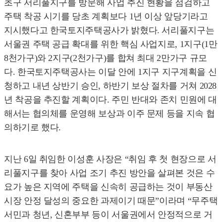
초구 서리풀지구를 방문해 사업 추진 현황을 점검하고
주택 착공 시기를 당초 계획보다 1년 이상 앞당기라고
지시했다고 한국토지주택공사가 밝혔다. 서리풀지구는
서울권 주택 공급 확대를 위한 핵심 사업지로, 1지구(1만
8천가구)와 2지구(2천가구)를 합쳐 최대 2만가구 규모
다. 한국토지주택공사는 이달 안에 1지구 지구계획을 신
청하고 내년 상반기 승인, 하반기 보상 절차를 거쳐 2028
년 착공을 추진할 계획이다. 주민 반대와 존치 민원에 대
해서는 협의체를 운영해 보상과 이주 문제 등을 지속 협
의하기로 했다.
지난 6일 취임한 이성훈 사장은 “취임 후 첫 현장으로 서
리풀지구를 찾아 사업 조기 추진 방안을 살펴본 것은 수
요가 높은 지역에 주택을 신속히 공급하는 것이 부동산
시장 안정 달성의 중요한 과제이기 때문”이라며 “무주택
서민과 청년, 신혼부부 등이 서울권에서 안정적으로 거