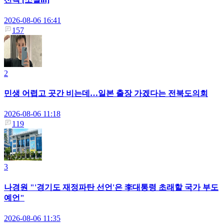
2026-08-06 16:41
157
2
민생 어렵고 곳간 비는데…일본 출장 가겠다는 전북도의회
2026-08-06 11:18
119
3
나경원 "'경기도 재정파탄 선언'은 李대통령 초래할 국가 부도
예언"
2026-08-06 11:35