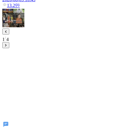
13.2만
1
4