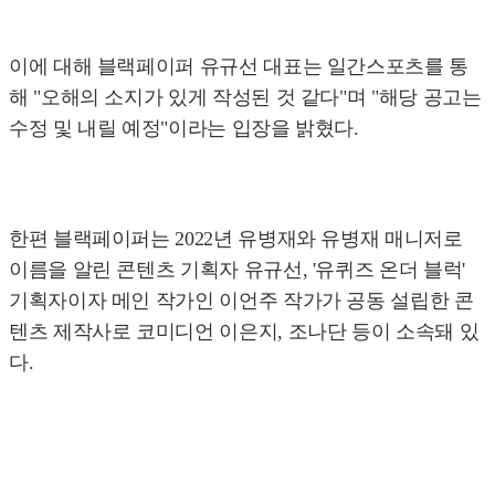
이에 대해 블랙페이퍼 유규선 대표는 일간스포츠를 통
해 "오해의 소지가 있게 작성된 것 같다"며 "해당 공고는
수정 및 내릴 예정"이라는 입장을 밝혔다.
한편 블랙페이퍼는 2022년 유병재와 유병재 매니저로
이름을 알린 콘텐츠 기획자 유규선, '유퀴즈 온더 블럭'
기획자이자 메인 작가인 이언주 작가가 공동 설립한 콘
텐츠 제작사로 코미디언 이은지, 조나단 등이 소속돼 있
다.