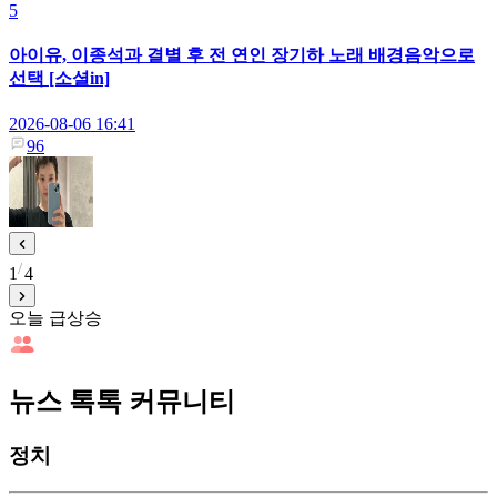
5
아이유, 이종석과 결별 후 전 연인 장기하 노래 배경음악으로
선택 [소셜in]
2026-08-06 16:41
96
1
4
오늘 급상승
뉴스 톡톡 커뮤니티
정치