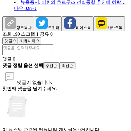
뉴욕증시, 이란의 호르무즈 선별통항 추진에 하락…
다우 0.9%↓
링크복사
트위터
페이스북
카카오톡
조회 190
스크랩 1
공유 0
댓글 0
커뮤니티 0
댓글
0
댓글 정렬 옵션 선택
추천순
최신순
댓글이 없습니다.
첫번째 댓글을 남겨주세요.
이 뉴스와 관련된 커뮤니티 게시글은 0건입니다.