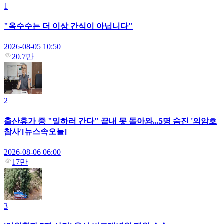
1
"옥수수는 더 이상 간식이 아닙니다"
2026-08-05 10:50
20.7만
2
출산휴가 중 "일하러 간다" 끝내 못 돌아와...5명 숨진 '의암호
참사'[뉴스속오늘]
2026-08-06 06:00
17만
3