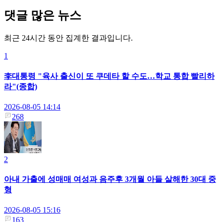
댓글 많은 뉴스
최근 24시간 동안 집계한 결과입니다.
1
李대통령 "육사 출신이 또 쿠데타 할 수도…학교 통합 빨리하
라"(종합)
2026-08-05 14:14
268
2
아내 가출에 성매매 여성과 음주후 3개월 아들 살해한 30대 중
형
2026-08-05 15:16
163