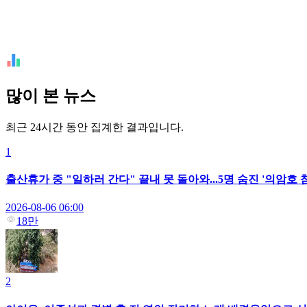
많이 본 뉴스
최근 24시간 동안 집계한 결과입니다.
1
출산휴가 중 "일하러 간다" 끝내 못 돌아와...5명 숨진 '의암호
2026-08-06 06:00
18만
2