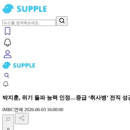
박지훈, 위기 돌파 능력 인정…중급 ‘취사병’ 전직 성
iMBC연예
2026-06-03 16:00:00
0