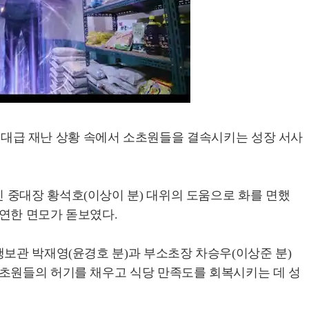
아 역대급 재난 상황 속에서 소초원들을 결속시키는 성장 서사
 중대장 황석호(이상이 분) 대위의 도움으로 화를 면했
연한 면모가 돋보였다.
보관 박재영(윤경호 분)과 부소초장 차승우(이상준 분)
소초원들의 허기를 채우고 식당 만족도를 회복시키는 데 성