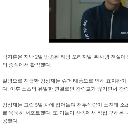
박지훈은 지난 2일 방송된 티빙 오리지널 '취사병 전설이 
의 중심에서 활약했다.
일병으로 진급한 강성재는 슈퍼 태풍으로 인해 표지판이 
다. 이후 소초의 유일한 연결로인 강림교가 끊기면서 강
강성재는 고립 5일 차에 접어들며 전투식량이 소진돼 소초
를 묵묵히 서포트했다. 또 이들이 산속에서 직접 구해온
공했다.