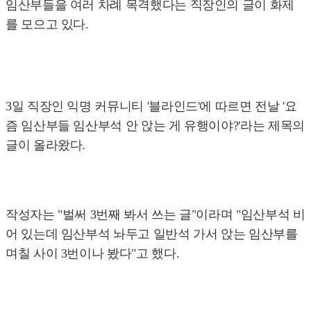
임산부들을 여러 차례 목격했다는 직장인의 글이 화제
를 모으고 있다.
3일 직장인 익명 커뮤니티 '블라인드'에 따르면 전날 '요
즘 임산부들 임산부석 안 앉는 게 유행이야?'라는 제목의
글이 올라왔다.
작성자는 "벌써 3번째 봐서 쓰는 글"이라며 "임산부석 비
어 있는데 임산부석 놔두고 일반석 가서 앉는 임산부를
며칠 사이 3번이나 봤다"고 했다.