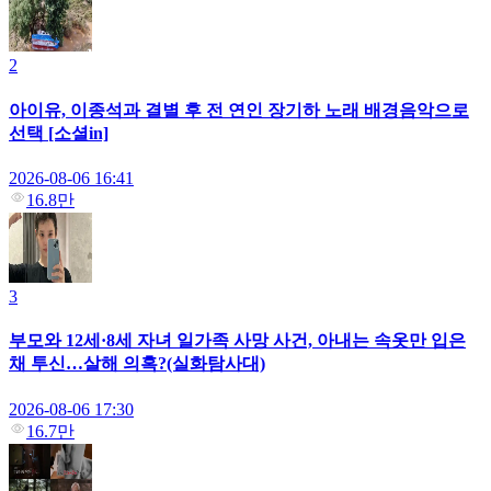
2
아이유, 이종석과 결별 후 전 연인 장기하 노래 배경음악으로
선택 [소셜in]
2026-08-06 16:41
16.8만
3
부모와 12세·8세 자녀 일가족 사망 사건, 아내는 속옷만 입은
채 투신…살해 의혹?(실화탐사대)
2026-08-06 17:30
16.7만