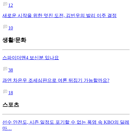
12
새로운 시작을 위한 멋진 도전, 김빈우의 발리 이주 결정
10
생활/문화
스파이더맨4 보신분 있나요
38
과연 차은우 조세심판으로 여론 뒤집기 가능할까요?
18
스포츠
선수 안전도, 시즌 일정도 포기할 수 없는 폭염 속 KBO의 딜레
마…