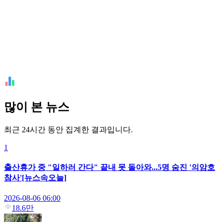
많이 본 뉴스
최근 24시간 동안 집계한 결과입니다.
1
출산휴가 중 "일하러 간다" 끝내 못 돌아와...5명 숨진 '의암호
참사'[뉴스속오늘]
2026-08-06 06:00
18.6만