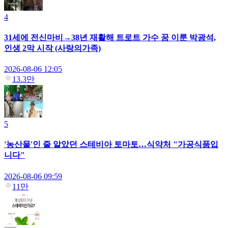
4
31세에 전신마비→38년 재활해 트로트 가수 꿈 이룬 박광석,
인생 2막 시작 (사랑의가족)
2026-08-06 12:05
13.3만
5
'농산물'인 줄 알았던 스테비아 토마토…식약처 "가공식품입
니다"
2026-08-06 09:59
11만