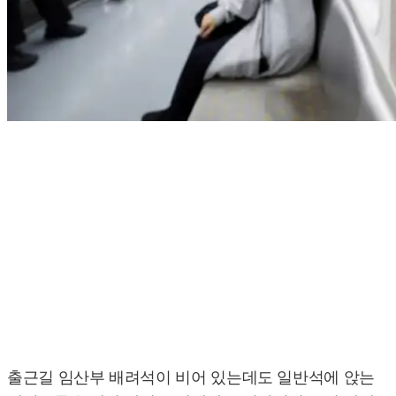
출근길 임산부 배려석이 비어 있는데도 일반석에 앉는