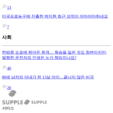
13
미국프로농구에 진출한 박지현 최근 성적이 어마어마하네요
7
사회
한밤중 도로에 뛰어든 취객… 목숨을 잃은 것도 참변이지만,
멀쩡한 운전자의 인생은 누가 책임지나요?
40
80세 남자의 아내가 된 13살 아이…끝나지 않은 비극
26
서비스