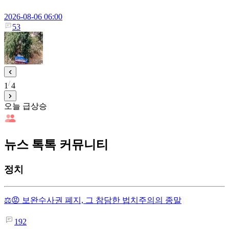
2026-08-06 06:00
53
1
4
오늘 급상승
뉴스 톡톡 커뮤니티
정치
⚖️😡 보완수사권 폐지, 그 참담한 법치주의의 종말
192