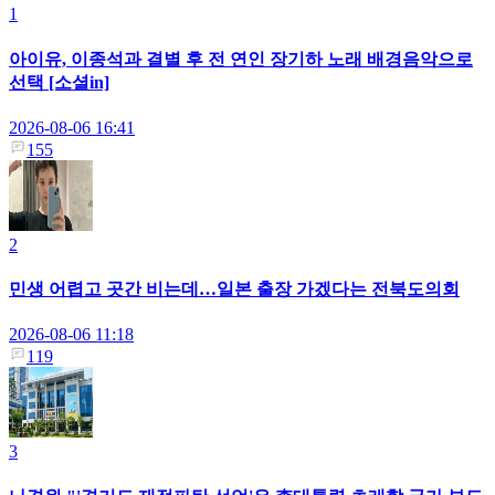
1
아이유, 이종석과 결별 후 전 연인 장기하 노래 배경음악으로
선택 [소셜in]
2026-08-06 16:41
155
2
민생 어렵고 곳간 비는데…일본 출장 가겠다는 전북도의회
2026-08-06 11:18
119
3