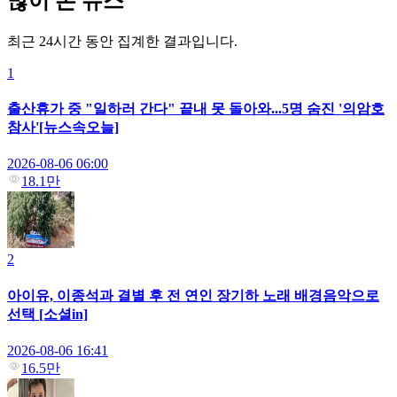
많이 본 뉴스
최근 24시간 동안 집계한 결과입니다.
1
출산휴가 중 "일하러 간다" 끝내 못 돌아와...5명 숨진 '의암호
참사'[뉴스속오늘]
2026-08-06 06:00
18.1만
2
아이유, 이종석과 결별 후 전 연인 장기하 노래 배경음악으로
선택 [소셜in]
2026-08-06 16:41
16.5만