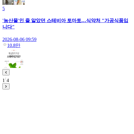
5
'농산물'인 줄 알았던 스테비아 토마토…식약처 "가공식품입
니다"
2026-08-06 09:59
10.8만
1
4