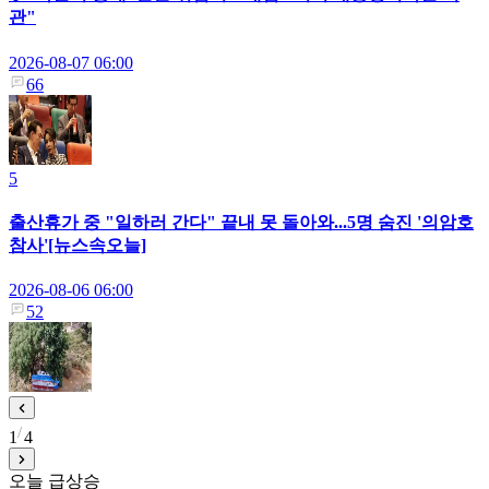
관"
2026-08-07 06:00
66
5
출산휴가 중 "일하러 간다" 끝내 못 돌아와...5명 숨진 '의암호
참사'[뉴스속오늘]
2026-08-06 06:00
52
1
4
오늘 급상승