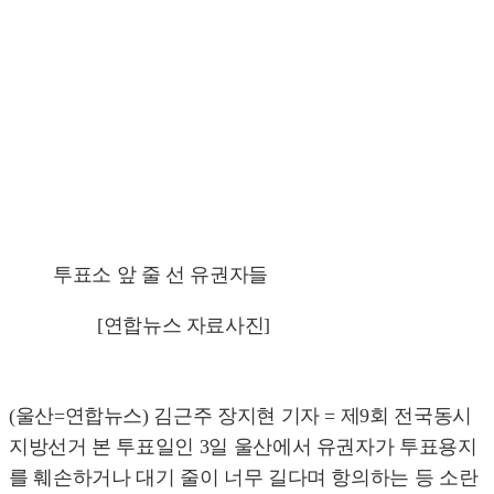
투표소 앞 줄 선 유권자들
[연합뉴스 자료사진]
(울산=연합뉴스) 김근주 장지현 기자 = 제9회 전국동시
지방선거 본 투표일인 3일 울산에서 유권자가 투표용지
를 훼손하거나 대기 줄이 너무 길다며 항의하는 등 소란