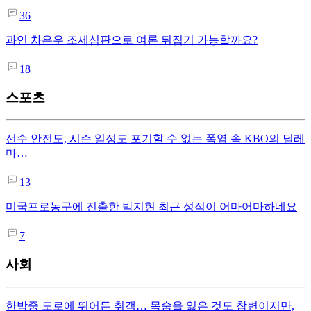
36
과연 차은우 조세심판으로 여론 뒤집기 가능할까요?
18
스포츠
선수 안전도, 시즌 일정도 포기할 수 없는 폭염 속 KBO의 딜레
마…
13
미국프로농구에 진출한 박지현 최근 성적이 어마어마하네요
7
사회
한밤중 도로에 뛰어든 취객… 목숨을 잃은 것도 참변이지만,