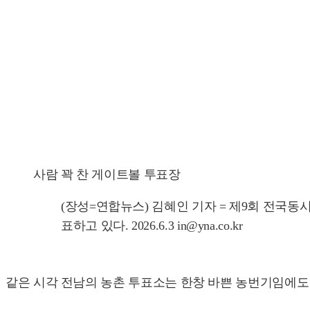
사람 꽉 찬 게이트볼 투표장
(장성=연합뉴스) 김혜인 기자 = 제9회 전국
표하고 있다. 2026.6.3 in@yna.co.kr
같은 시각 전남의 농촌 투표소는 한창 바쁜 농번기임에도