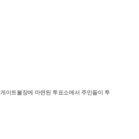
서면게이트볼장에 마련된 투표소에서 주민들이 투