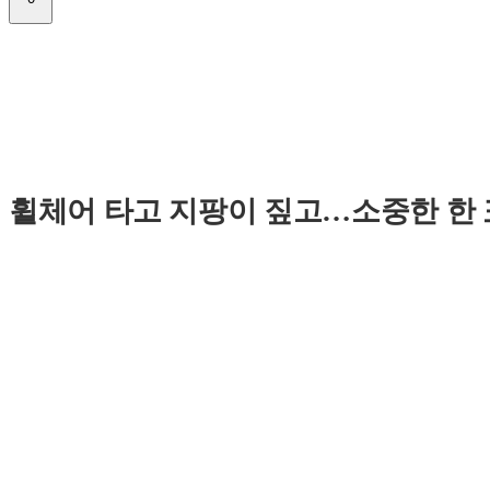
휠체어 타고 지팡이 짚고…소중한 한 