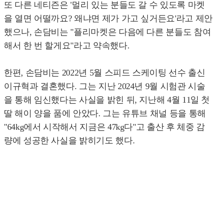
또 다른 네티즌은 '멀리 있는 분들도 갈 수 있도록 마켓
을 열면 어떨까요? 왜냐면 제가 가고 싶거든요'라고 제안
했으나, 손담비는 "플리마켓은 다음에 다른 분들도 참여
해서 한 번 할게요"라고 약속했다.
한편, 손담비는 2022년 5월 스피드 스케이팅 선수 출신
이규혁과 결혼했다. 그는 지난 2024년 9월 시험관 시술
을 통해 임신했다는 사실을 밝힌 뒤, 지난해 4월 11일 첫
딸 해이 양을 품에 안았다. 그는 유튜브 채널 등을 통해
"64kg에서 시작해서 지금은 47kg다"고 출산 후 체중 감
량에 성공한 사실을 밝히기도 했다.