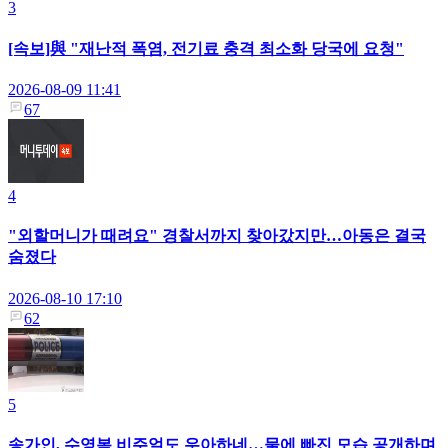
3
[속보]與 "재난적 폭염, 전기료 충격 최소화 당국에 요청"
2026-08-09 11:41
67
4
"외할머니가 때려요" 경찰서까지 찾아갔지만…아동은 결국
숨졌다
2026-08-10 17:10
62
5
송가인, 수영복 비주얼도 우아하네…물에 빠진 모습 공개하며