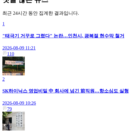
최근 24시간 동안 집계한 결과입니다.
1
"태극기 거꾸로 그렸다" 논란…인천시, 광복절 현수막 철거
2026-08-09 11:21
110
2
SK하이닉스 영업비밀 中 회사에 넘긴 前직원…항소심도 실형
2026-08-09 10:26
79