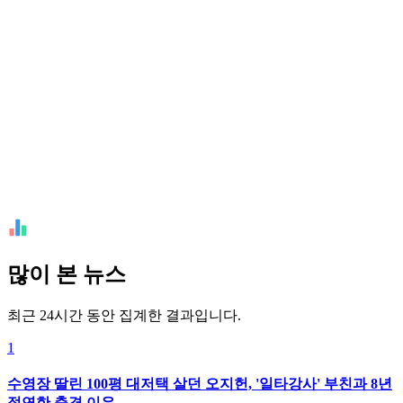
많이 본 뉴스
최근 24시간 동안 집계한 결과입니다.
1
수영장 딸린 100평 대저택 살던 오지헌, '일타강사' 부친과 8년
절연한 충격 이유