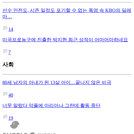
선수 안전도, 시즌 일정도 포기할 수 없는 폭염 속 KBO의 딜레
마…
14
미국프로농구에 진출한 박지현 최근 성적이 어마어마하네요
7
사회
80세 남자의 아내가 된 13살 아이…끝나지 않은 비극
40
너무 말랐다 악플에 아리아나 그란데 활동 중단
19