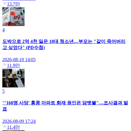
13.7만
4
도박으로 2억 4천 잃은 10대 청소년…부모는 "같이 죽어버리
고 싶었다" (PD수첩)
2026-08-10 14:05
11.9만
5
"'168명 사망' 홍콩 아파트 화재 원인은 담뱃불"…조사결과 발
표
2026-08-09 17:24
11.4만