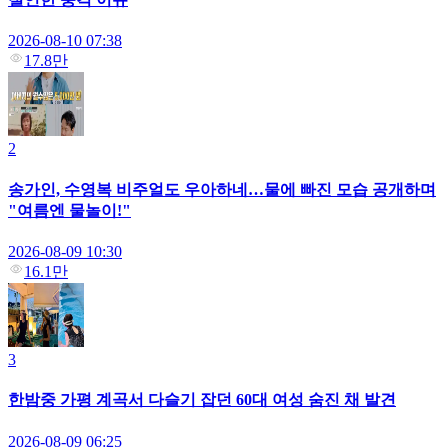
2026-08-10 07:38
17.8만
2
송가인, 수영복 비주얼도 우아하네…물에 빠진 모습 공개하며
"여름엔 물놀이!"
2026-08-09 10:30
16.1만
3
한밤중 가평 계곡서 다슬기 잡던 60대 여성 숨진 채 발견
2026-08-09 06:25