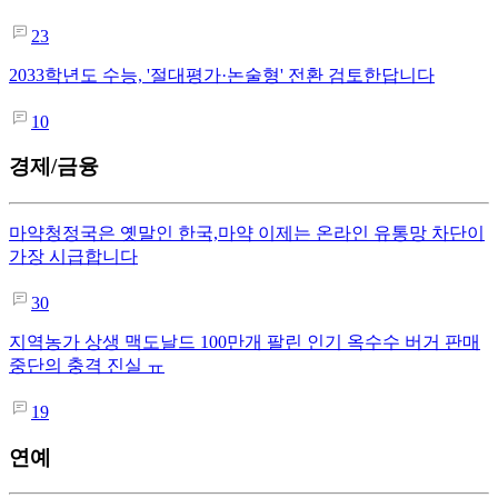
23
2033학년도 수능, '절대평가·논술형' 전환 검토한답니다
10
경제/금융
마약청정국은 옛말인 한국,마약 이제는 온라인 유통망 차단이
가장 시급합니다
30
지역농가 상생 맥도날드 100만개 팔린 인기 옥수수 버거 판매
중단의 충격 진실 ㅠ
19
연예