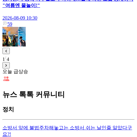
"여름엔 물놀이!"
2026-08-09 10:30
59
1
4
오늘 급상승
뉴스 톡톡 커뮤니티
정치
소방서 앞에 불법주차해놓고는 소방서 쉬는 날인줄 알았다구
요?!