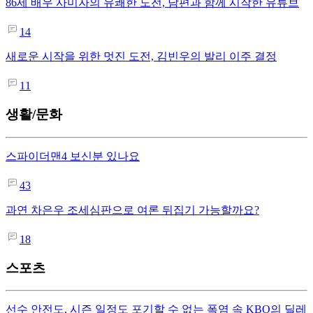
86세 배우 사미자의 유쾌한 도전, 남편과 함께 시작한 유튜브
14
새로운 시작을 위한 멋진 도전, 김빈우의 발리 이주 결정
11
생활/문화
스파이더맨4 보신분 있나요
43
과연 차은우 조세심판으로 여론 뒤집기 가능할까요?
18
스포츠
선수 안전도, 시즌 일정도 포기할 수 없는 폭염 속 KBO의 딜레