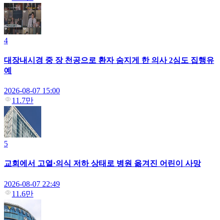
4
대장내시경 중 장 천공으로 환자 숨지게 한 의사 2심도 집행유
예
2026-08-07 15:00
11.7만
5
교회에서 고열·의식 저하 상태로 병원 옮겨진 어린이 사망
2026-08-07 22:49
11.6만