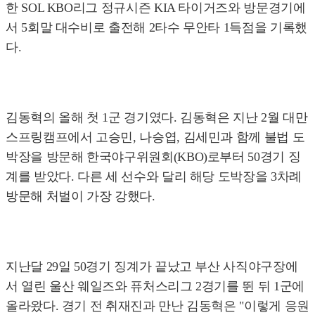
한 SOL KBO리그 정규시즌 KIA 타이거즈와 방문경기에
서 5회말 대수비로 출전해 2타수 무안타 1득점을 기록했
다.
김동혁의 올해 첫 1군 경기였다. 김동혁은 지난 2월 대만
스프링캠프에서 고승민, 나승엽, 김세민과 함께 불법 도
박장을 방문해 한국야구위원회(KBO)로부터 50경기 징
계를 받았다. 다른 세 선수와 달리 해당 도박장을 3차례
방문해 처벌이 가장 강했다.
지난달 29일 50경기 징계가 끝났고 부산 사직야구장에
서 열린 울산 웨일즈와 퓨처스리그 2경기를 뛴 뒤 1군에
올라왔다. 경기 전 취재진과 만난 김동혁은 "이렇게 응원