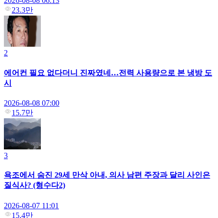
2026-08-08 06:13
23.3만
2
에어컨 필요 없다더니 진짜였네…전력 사용량으로 본 냉방 도
시
2026-08-08 07:00
15.7만
3
욕조에서 숨진 29세 만삭 아내, 의사 남편 주장과 달리 사인은
질식사? (형수다2)
2026-08-07 11:01
15.4만