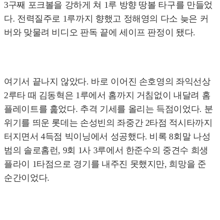
3구째 포크볼을 강하게 쳐 1루 방향 땅볼 타구를 만들었
다. 전력질주로 1루까지 향했고 정해영의 다소 늦은 커
버와 맞물려 비디오 판독 끝에 세이프 판정이 됐다.
여기서 끝나지 않았다. 바로 이어진 손호영의 좌익선상
2루타 때 김동혁은 1루에서 홈까지 거침없이 내달려 홈
플레이트를 훑었다. 추격 기세를 올리는 득점이었다. 분
위기를 띄운 롯데는 손성빈의 좌중간 2타점 적시타까지
터지면서 4득점 빅이닝에서 성공했다. 비록 8회말 나성
범의 솔로홈런, 9회 1사 3루에서 한준수의 중견수 희생
플라이 1타점으로 경기를 내주진 못했지만, 희망을 준
순간이었다.