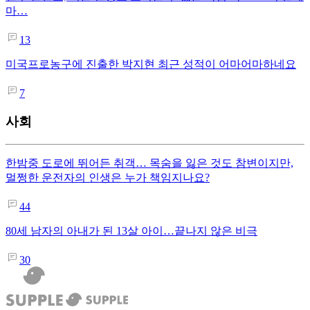
마…
13
미국프로농구에 진출한 박지현 최근 성적이 어마어마하네요
7
사회
한밤중 도로에 뛰어든 취객… 목숨을 잃은 것도 참변이지만,
멀쩡한 운전자의 인생은 누가 책임지나요?
44
80세 남자의 아내가 된 13살 아이…끝나지 않은 비극
30