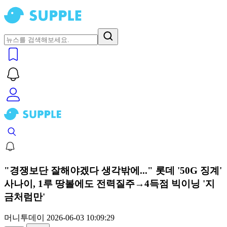
"경쟁보단 잘해야겠다 생각밖에..." 롯데 '50G 징계'
사나이, 1루 땅볼에도 전력질주→4득점 빅이닝 '지
금처럼만'
머니투데이
2026-06-03 10:09:29