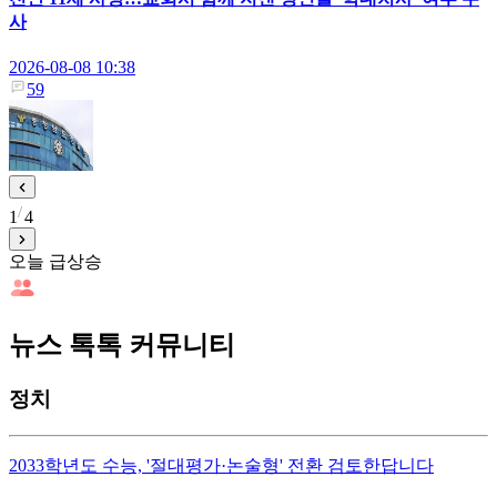
사
2026-08-08 10:38
59
1
4
오늘 급상승
뉴스 톡톡 커뮤니티
정치
2033학년도 수능, '절대평가·논술형' 전환 검토한답니다