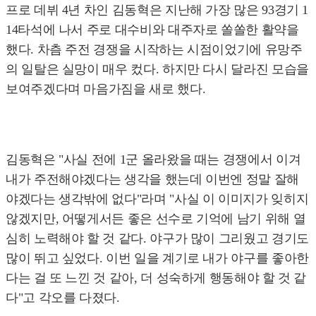
프로 데뷔 4년 차인 김동혁은 지난해 가장 많은 93경기 1
14타석에 나서 주로 대수비와 대주자로 쏠쏠한 활약을
했다. 차츰 주전 경쟁을 시작하는 시점이었기에 유망주
의 일탈은 실망이 매우 컸다. 하지만 다시 달라진 모습을
보여주겠다며 마음가짐을 새로 했다.
김동혁은 "사실 전에 1군 올라왔을 때는 경쟁에서 이겨
내가 주전해야겠다는 생각을 했는데 이번엔 정말 잘해
야겠다는 생각밖에 없다"라며 "사실 이 이미지가 잊히지
않겠지만, 어떻게서든 좋은 선수로 기억에 남기 위해 열
심히 노력해야 할 것 같다. 야구가 많이 그리웠고 경기도
많이 뛰고 싶었다. 이번 일을 계기로 내가 야구를 좋아한
다는 걸 또 느낀 것 같아, 더 성숙하게 행동해야 할 것 같
다"고 각오를 다졌다.