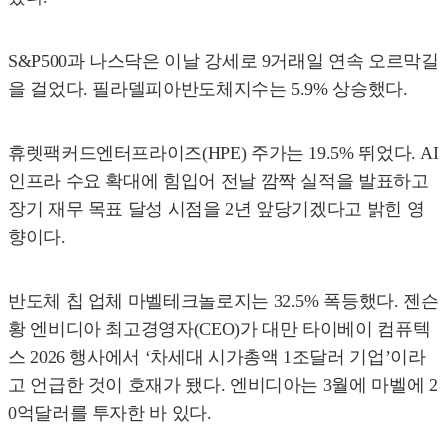
S&P500과 나스닥은 이날 강세로 9거래일 연속 오르막길
을 걸었다. 필라델피아반도체지수는 5.9% 상승했다.
휴렛팩커드엔터프라이즈(HPE) 주가는 19.5% 뛰었다. AI
인프라 수요 확대에 힘입어 전날 깜짝 실적을 발표하고
장기 재무 목표 달성 시점을 2년 앞당기겠다고 밝힌 영
향이다.
반도체 칩 업체 마벨테크놀로지는 32.5% 폭등했다. 젠슨
황 엔비디아 최고경영자(CEO)가 대만 타이베이 컴퓨텍
스 2026 행사에서 ‘차세대 시가총액 1조달러 기업’이라
고 언급한 것이 호재가 됐다. 엔비디아는 3월에 마벨에 2
0억달러를 투자한 바 있다.