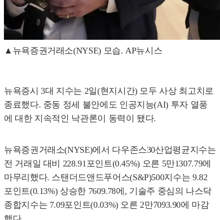
▲뉴욕증권거래소(NYSE) 모습. AP뉴시스
뉴욕증시 3대 지수는 2일(현지시간) 모두 사상 최고치로
종료했다. 중동 정세 불안에도 인공지능(AI) 투자 열풍
에 대한 지속적인 낙관론이 동력이 됐다.
뉴욕증권거래소(NYSE)에서 다우존스30산업평균지수는
전 거래일 대비 228.91포인트(0.45%) 오른 5만1307.79에
마무리했다. 스탠더드앤드푸어스(S&P)500지수는 9.82
포인트(0.13%) 상승한 7609.78에, 기술주 중심의 나스닥
종합지수는 7.09포인트(0.03%) 오른 2만7093.90에 마감
했다.