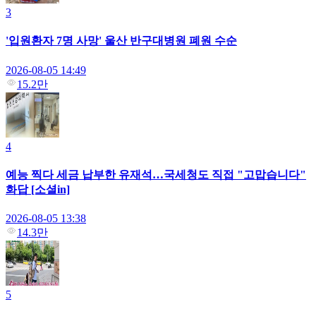
3
'입원환자 7명 사망' 울산 반구대병원 폐원 수순
2026-08-05 14:49
15.2만
4
예능 찍다 세금 납부한 유재석…국세청도 직접 "고맙습니다"
화답 [소셜in]
2026-08-05 13:38
14.3만
5