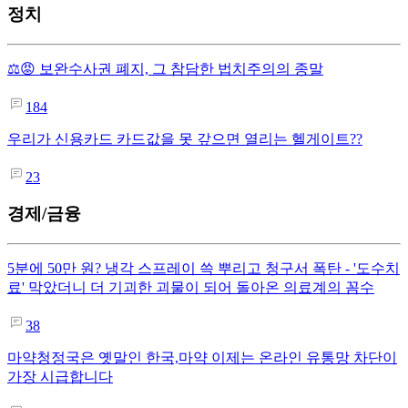
정치
⚖️😡 보완수사권 폐지, 그 참담한 법치주의의 종말
184
우리가 신용카드 카드값을 못 갚으면 열리는 헬게이트??
23
경제/금융
5분에 50만 원? 냉각 스프레이 쓱 뿌리고 청구서 폭탄 - '도수치
료' 막았더니 더 기괴한 괴물이 되어 돌아온 의료계의 꼼수
38
마약청정국은 옛말인 한국,마약 이제는 온라인 유통망 차단이
가장 시급합니다