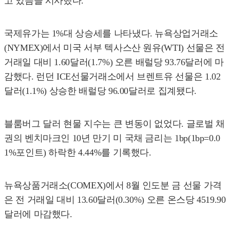
고 있음을 시사했다.
국제유가는 1%대 상승세를 나타냈다. 뉴욕상업거래소
(NYMEX)에서 미국 서부 텍사스산 원유(WTI) 선물은 전
거래일 대비 1.60달러(1.7%) 오른 배럴당 93.76달러에 마
감했다. 런던 ICE선물거래소에서 브렌트유 선물은 1.02
달러(1.1%) 상승한 배럴당 96.00달러로 집계됐다.
블룸버그 달러 현물 지수는 큰 변동이 없었다. 글로벌 채
권의 벤치마크인 10년 만기 미 국채 금리는 1bp(1bp=0.0
1%포인트) 하락한 4.44%를 기록했다.
뉴욕상품거래소(COMEX)에서 8월 인도분 금 선물 가격
은 전 거래일 대비 13.60달러(0.30%) 오른 온스당 4519.90
달러에 마감했다.