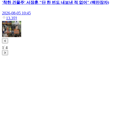
'착한 건물주' 서장훈 "단 한 번도 내보낸 적 없어" (백만장자)
2026-08-05 10:45
13.3만
1
4