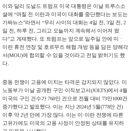
이와 달리 도널드 트럼프 미국 대통령은 이날 트루스소
셜에 “며칠 전 이란과 미국이 대화를 중단했다는 보도는
가짜뉴스”라면서 “우리 사이의 대화는 4일 전, 3일 전, 2
일 전, 하루 전, 그리고 오늘까지 계속해서 이어져 왔
다”고 게재했다. 또 트럼프는 앞으로 일주일 안에 미ㆍ
이란 휴전 연장 및 호르무즈 해협 개방 등을 담은 양해각
서(MOU)에 합의할 수 있을 것이라고 전일 밝히기도 했
다.
중동 전쟁이 고용에 미치는 타격은 감지되지 않았다. 미
노동부가 이날 공개한 구인·이직보고서(JOLTS)에서 4월
미국의 구인 건수가 760만 건으로 전월 대비 73만1000건
증가했다고 발표했다. 이는 지난 2024년 5월(778만 건)
이후 약 2년 만에 가장 많다. 이는 미·이란 전쟁에 따른
고유가에도 미국의 고용 사정이 안정된 상태를 유지하