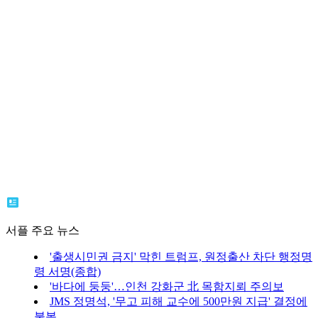
서플 주요 뉴스
'출생시민권 금지' 막힌 트럼프, 원정출산 차단 행정명
령 서명(종합)
'바다에 둥둥'…인천 강화군 北 목함지뢰 주의보
JMS 정명석, '무고 피해 교수에 500만원 지급' 결정에
불복