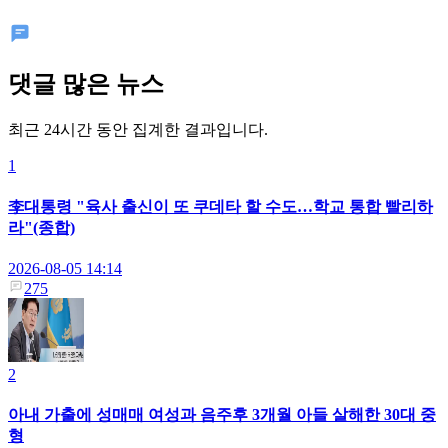
댓글 많은 뉴스
최근 24시간 동안 집계한 결과입니다.
1
李대통령 "육사 출신이 또 쿠데타 할 수도…학교 통합 빨리하
라"(종합)
2026-08-05 14:14
275
2
아내 가출에 성매매 여성과 음주후 3개월 아들 살해한 30대 중
형