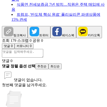
식품연 전세보증금 7년 방치…직원은 주택 매입에 사
용
트럼프, '반도체 핵심 원료' 폴리실리콘 파생상품에
15% 관세
링크복사
트위터
페이스북
카카오톡
조회 179
스크랩 0
공유 0
댓글 0
커뮤니티 0
댓글
0
댓글 정렬 옵션 선택
추천순
최신순
댓글이 없습니다.
첫번째 댓글을 남겨주세요.