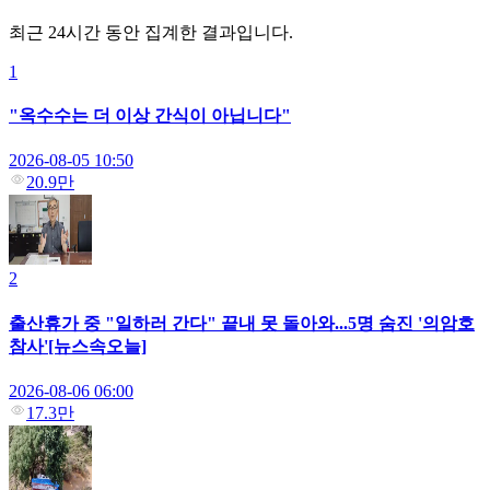
최근 24시간 동안 집계한 결과입니다.
1
"옥수수는 더 이상 간식이 아닙니다"
2026-08-05 10:50
20.9만
2
출산휴가 중 "일하러 간다" 끝내 못 돌아와...5명 숨진 '의암호
참사'[뉴스속오늘]
2026-08-06 06:00
17.3만