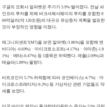
구글의 모회사 알파벳은 주가가 3.9% 떨어졌다. 전날 AI
인프라 투자를 위해 버크셔해서웨이의 투자를 포함한 8
00억달러(약 120조원)의 대규모 유상증자 계획을 발표한
것이 부정적인 영향을 미쳤다.
매그니피센트7(M7)을 보면 알파벳(-3.86%)을 포함해 엔
비디아( -0.69%)ㆍ마이크로소프트(-4.17%)ㆍ아마존(-1.8
1%)ㆍ메타(-0.47%) 등 5종목은 하락했다. 애플(2.09%)과
테슬라(1.89%) 올랐다.
비트코인이 5.7% 하락함에 따라 코인베이스(-4.7%)ㆍ마
이크로스트래티지(-9.2%) 등 가상자산 관련 기업들도 약
세를 보였다.
미국 바이오 제약사 풀크럼테라퓨틱스 주가는 52% 급락