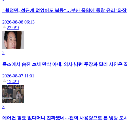
"황정민, 성관계 없었어도 불륜"…부산 폭염에 통창 유리 '와장
2026-08-08 06:13
22.9만
2
욕조에서 숨진 29세 만삭 아내, 의사 남편 주장과 달리 사인은 질
2026-08-07 11:01
15.4만
3
에어컨 필요 없다더니 진짜였네…전력 사용량으로 본 냉방 도