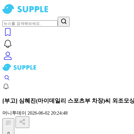
[부고] 심혜진(마이데일리 스포츠부 차장)씨 외조모
머니투데이
2026-06-02 20:24:48
0