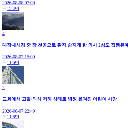
2026-08-08 07:00
15.4만
4
대장내시경 중 장 천공으로 환자 숨지게 한 의사 2심도 집행유
2026-08-07 15:00
11.6만
5
교회에서 고열·의식 저하 상태로 병원 옮겨진 어린이 사망
2026-08-07 22:49
11.6만