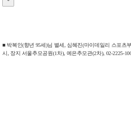
■ 박복인(향년 95세)님 별세, 심혜진(마이데일리 스포츠부 
시, 장지 서울추모공원(1차), 예은추모관(2차), 02-2225-100