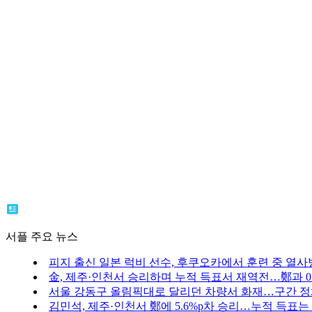
서플 주요 뉴스
피지 출신 일본 럭비 선수, 후쿠오카에서 훈련 중 열사
金, 제주·인천서 승리하며 누적 득표서 재역전…鄭과 0.
서울 강동구 올림픽대로 달리던 차량서 화재…구간 
김민석, 제주·인천서 鄭에 5.6%p차 승리…누적 득표는