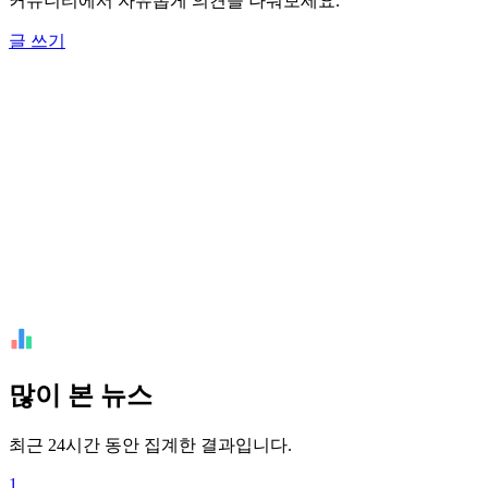
커뮤니티에서 자유롭게 의견을 나눠보세요.
글 쓰기
많이 본 뉴스
최근 24시간 동안 집계한 결과입니다.
1