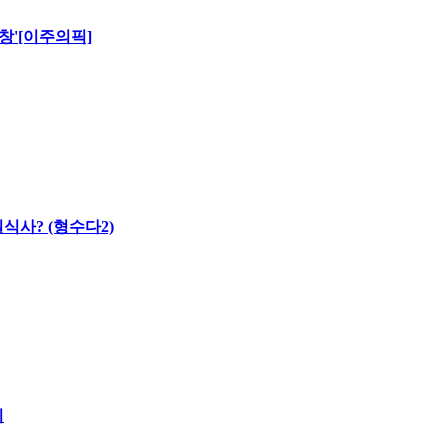
창'[이주의픽]
식사? (형수다2)
시