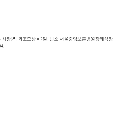
차장)씨 외조모상 = 2일, 빈소 서울중앙보훈병원장례식장 3층
4.