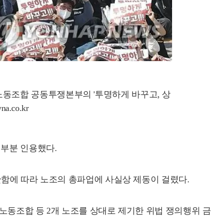
 노동조합 공동투쟁본부의 '투명하게 바꾸고, 상
.co.kr
대부분 인용했다.
단함에 따라 노조의 총파업에 사실상 제동이 걸렸다.
노동조합 등 2개 노조를 상대로 제기한 위법 쟁의행위 금