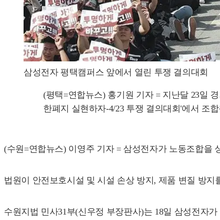
삼성전자 평택캠퍼스 앞에서 열린 투쟁 결의대회
(평택=연합뉴스) 홍기원 기자 = 지난달 23
한폐지 실현하자-4/23 투쟁 결의대회'에서 조합원들이 
(수원=연합뉴스) 이영주 기자 = 삼성전자가 노동조합을 
법원이 안전보호시설 및 시설 손상 방지, 제품 변질 방지
수원지법 민사31부(신우정 부장판사)는 18일 삼성전자가