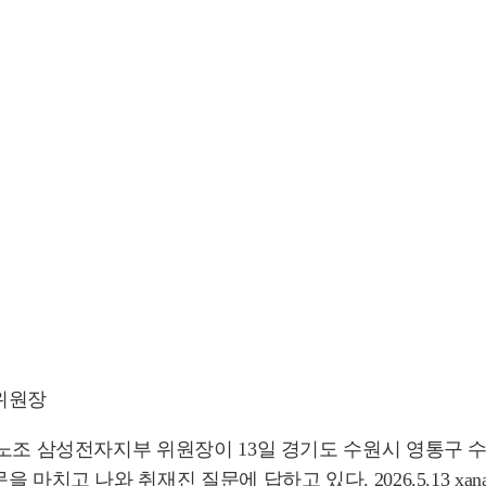
위원장
업노조 삼성전자지부 위원장이 13일 경기도 수원시 영통구
고 나와 취재진 질문에 답하고 있다. 2026.5.13 xanadu@