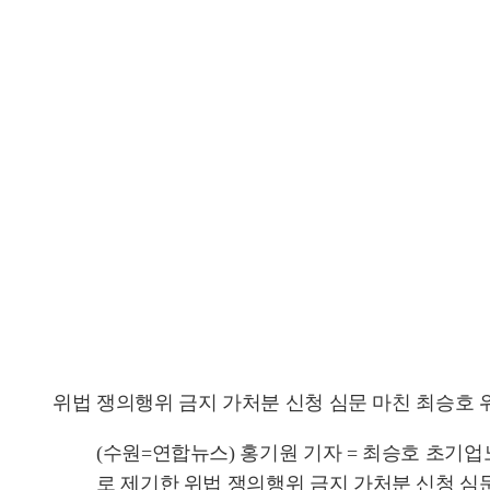
위법 쟁의행위 금지 가처분 신청 심문 마친 최승호 
(수원=연합뉴스) 홍기원 기자 = 최승호 초기
로 제기한 위법 쟁의행위 금지 가처분 신청 심문을 마치