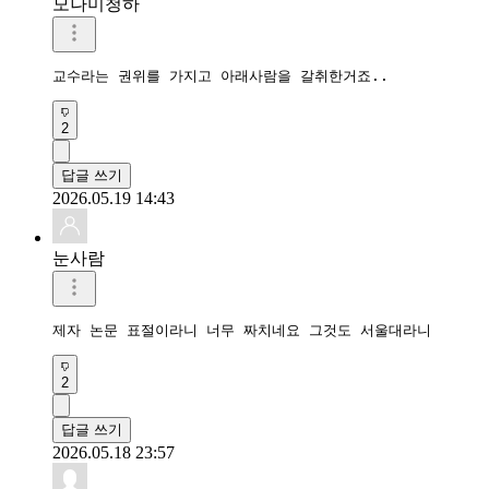
모나미청하
교수라는 권위를 가지고 아래사람을 갈취한거죠..
2
답글 쓰기
2026.05.19 14:43
눈사람
제자 논문 표절이라니 너무 짜치네요 그것도 서울대라니
2
답글 쓰기
2026.05.18 23:57