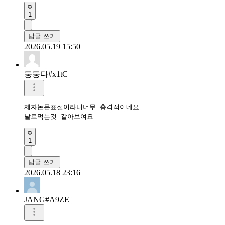
1
답글 쓰기
2026.05.19 15:50
둥둥다#x1tC
제자논문표절이라니너무 충격적이네요

날로먹는것 같아보여요
1
답글 쓰기
2026.05.18 23:16
JANG#A9ZE