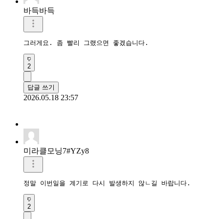
바득바득
그러게요. 좀 빨리 그랬으면 좋겠습니다.
2
답글 쓰기
2026.05.18 23:57
미라클모닝7#YZy8
정말 이번일을 계기로 다시 발생하지 않ㄴ길 바랍니다.
2