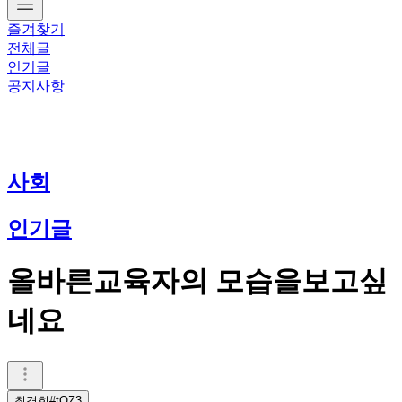
즐겨찾기
전체글
인기글
공지사항
사회
인기글
올바른교육자의 모습을보고싶
네요
최경희#tQZ3