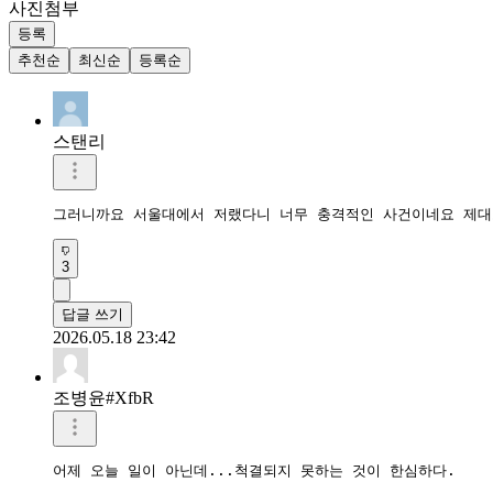
사진첨부
등록
추천순
최신순
등록순
스탠리
그러니까요 서울대에서 저랬다니 너무 충격적인 사건이네요 제대
3
답글 쓰기
2026.05.18 23:42
조병윤#XfbR
어제 오늘 일이 아닌데...척결되지 못하는 것이 한심하다.