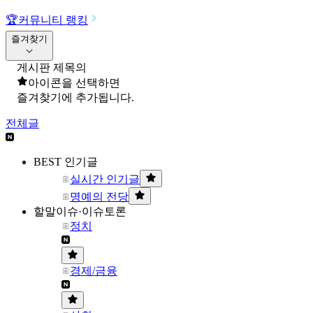
🏆
커뮤니티 랭킹
즐겨찾기
게시판 제목의
아이콘을 선택하면
즐겨찾기에 추가됩니다.
전체글
BEST 인기글
실시간 인기글
명예의 전당
할말이슈·이슈토론
정치
경제/금융