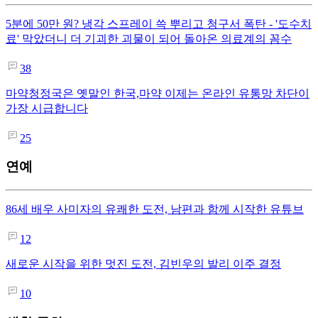
5분에 50만 원? 냉각 스프레이 쓱 뿌리고 청구서 폭탄 - '도수치
료' 막았더니 더 기괴한 괴물이 되어 돌아온 의료계의 꼼수
38
마약청정국은 옛말인 한국,마약 이제는 온라인 유통망 차단이
가장 시급합니다
25
연예
86세 배우 사미자의 유쾌한 도전, 남편과 함께 시작한 유튜브
12
새로운 시작을 위한 멋진 도전, 김빈우의 발리 이주 결정
10