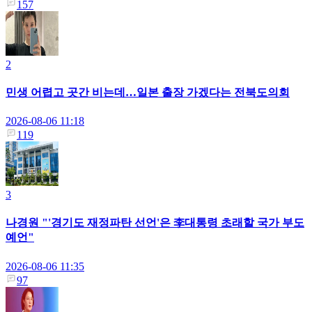
157
2
민생 어렵고 곳간 비는데…일본 출장 가겠다는 전북도의회
2026-08-06 11:18
119
3
나경원 "'경기도 재정파탄 선언'은 李대통령 초래할 국가 부도
예언"
2026-08-06 11:35
97