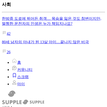
사회
한밤중 도로에 뛰어든 취객… 목숨을 잃은 것도 참변이지만,
멀쩡한 운전자의 인생은 누가 책임지나요?
42
80세 남자의 아내가 된 13살 아이…끝나지 않은 비극
26
홈
커뮤니티
스크랩
마이