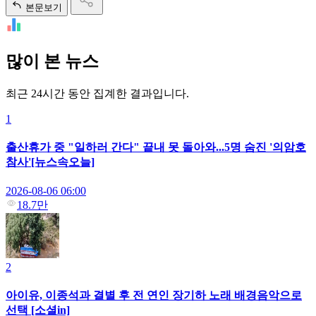
본문보기
많이 본 뉴스
최근 24시간 동안 집계한 결과입니다.
1
출산휴가 중 "일하러 간다" 끝내 못 돌아와...5명 숨진 '의암호
참사'[뉴스속오늘]
2026-08-06 06:00
18.7만
2
아이유, 이종석과 결별 후 전 연인 장기하 노래 배경음악으로
선택 [소셜in]