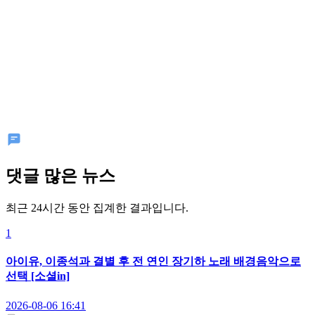
댓글 많은 뉴스
최근 24시간 동안 집계한 결과입니다.
1
아이유, 이종석과 결별 후 전 연인 장기하 노래 배경음악으로
선택 [소셜in]
2026-08-06 16:41