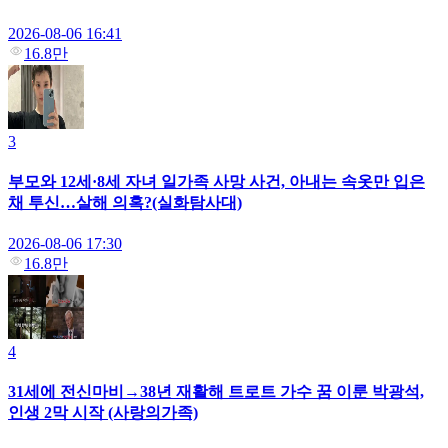
2026-08-06 16:41
16.8만
3
부모와 12세·8세 자녀 일가족 사망 사건, 아내는 속옷만 입은
채 투신…살해 의혹?(실화탐사대)
2026-08-06 17:30
16.8만
4
31세에 전신마비→38년 재활해 트로트 가수 꿈 이룬 박광석,
인생 2막 시작 (사랑의가족)