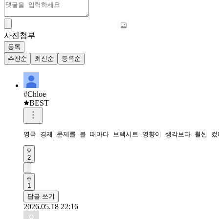
사진첨부
등록
추천순
최신순
등록순
#Chloe
BEST
영국 경제 문제를 볼 때마다 브렉시트 영향이 생각보다 훨씬 컸
2
1
답글 쓰기
2026.05.18 22:16