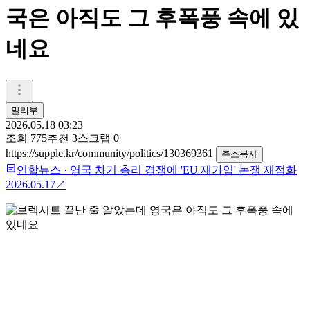
국은 아직도 그 후폭풍 속에 있
네요
말리부
2026.05.18 03:23
조회
775
추천
3
스크랩
0
https://supple.kr/community/politics/130369361
주소복사
연합뉴스
·
영국 차기 총리 경쟁에 'EU 재가입' 논쟁 재점화
2026.05.17
↗