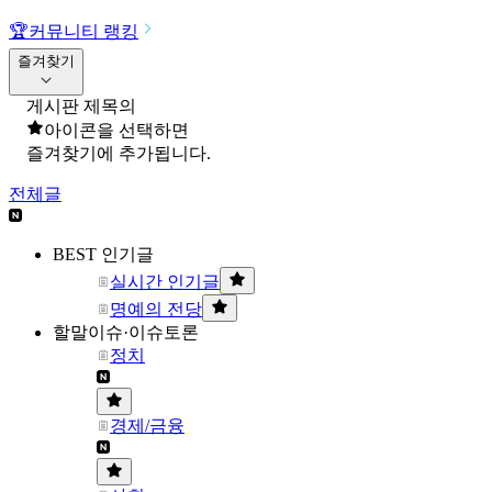
🏆
커뮤니티 랭킹
즐겨찾기
게시판 제목의
아이콘을 선택하면
즐겨찾기에 추가됩니다.
전체글
BEST 인기글
실시간 인기글
명예의 전당
할말이슈·이슈토론
정치
경제/금융