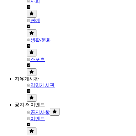
사회
연예
생활/문화
스포츠
자유게시판
익명게시판
공지 & 이벤트
공지사항
이벤트