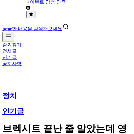
이벤트 당첨 인증
궁금한 내용을 검색해보세요
즐겨찾기
전체글
인기글
공지사항
정치
인기글
브렉시트 끝난 줄 알았는데 영