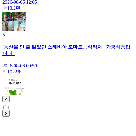
2026-08-06 12:05
13.2만
5
'농산물'인 줄 알았던 스테비아 토마토…식약처 "가공식품입
니다"
2026-08-06 09:59
10.8만
1
4