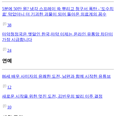
5분에 50만 원? 냉각 스프레이 쓱 뿌리고 청구서 폭탄 - '도수치
료' 막았더니 더 기괴한 괴물이 되어 돌아온 의료계의 꼼수
38
마약청정국은 옛말인 한국,마약 이제는 온라인 유통망 차단이
가장 시급합니다
24
연예
86세 배우 사미자의 유쾌한 도전, 남편과 함께 시작한 유튜브
12
새로운 시작을 위한 멋진 도전, 김빈우의 발리 이주 결정
10