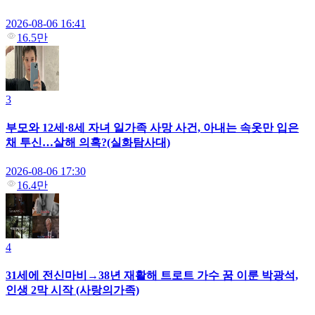
2026-08-06 16:41
16.5만
3
부모와 12세·8세 자녀 일가족 사망 사건, 아내는 속옷만 입은
채 투신…살해 의혹?(실화탐사대)
2026-08-06 17:30
16.4만
4
31세에 전신마비→38년 재활해 트로트 가수 꿈 이룬 박광석,
인생 2막 시작 (사랑의가족)