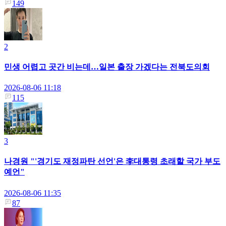
149
2
민생 어렵고 곳간 비는데…일본 출장 가겠다는 전북도의회
2026-08-06 11:18
115
3
나경원 "'경기도 재정파탄 선언'은 李대통령 초래할 국가 부도
예언"
2026-08-06 11:35
87