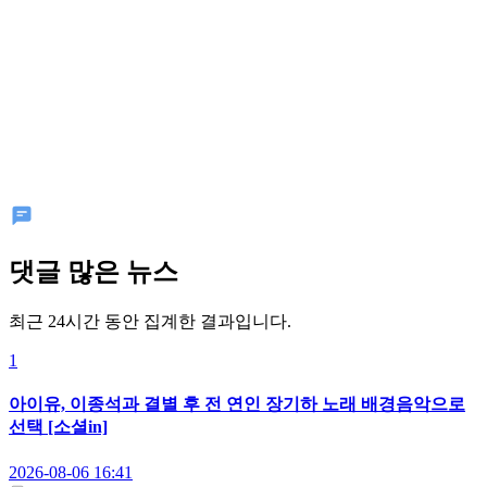
댓글 많은 뉴스
최근 24시간 동안 집계한 결과입니다.
1
아이유, 이종석과 결별 후 전 연인 장기하 노래 배경음악으로
선택 [소셜in]
2026-08-06 16:41