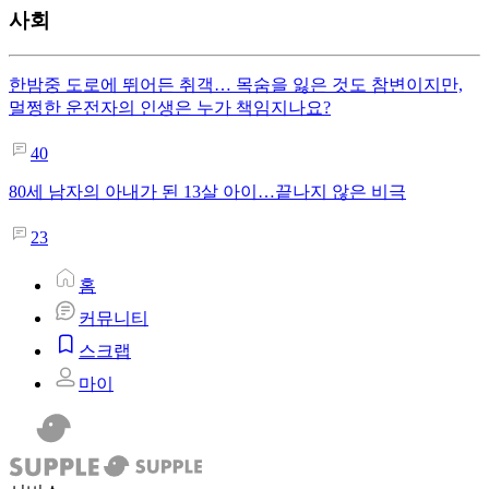
사회
한밤중 도로에 뛰어든 취객… 목숨을 잃은 것도 참변이지만,
멀쩡한 운전자의 인생은 누가 책임지나요?
40
80세 남자의 아내가 된 13살 아이…끝나지 않은 비극
23
홈
커뮤니티
스크랩
마이