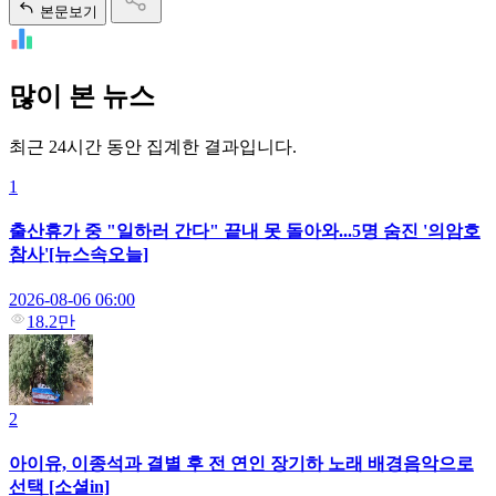
본문보기
많이 본 뉴스
최근 24시간 동안 집계한 결과입니다.
1
출산휴가 중 "일하러 간다" 끝내 못 돌아와...5명 숨진 '의암호
참사'[뉴스속오늘]
2026-08-06 06:00
18.2만
2
아이유, 이종석과 결별 후 전 연인 장기하 노래 배경음악으로
선택 [소셜in]