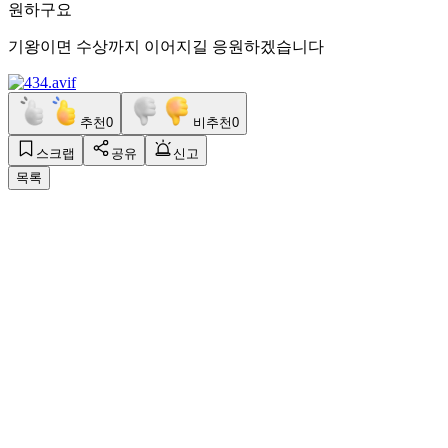
원하구요
기왕이면 수상까지 이어지길 응원하겠습니다
추천
0
비추천
0
스크랩
공유
신고
목록