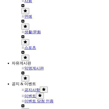
사회
연예
생활/문화
스포츠
자유게시판
익명게시판
공지 & 이벤트
공지사항
이벤트
이벤트 당첨 인증