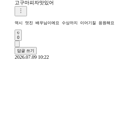
고구마피자맛있어
역시 멋진 배우님이에요 수상까지 이어기질 응원해요
0
답글 쓰기
2026.07.09 10:22