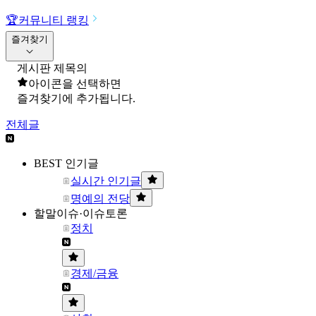
🏆
커뮤니티 랭킹
즐겨찾기
게시판 제목의
아이콘을 선택하면
즐겨찾기에 추가됩니다.
전체글
BEST 인기글
실시간 인기글
명예의 전당
할말이슈·이슈토론
정치
경제/금융