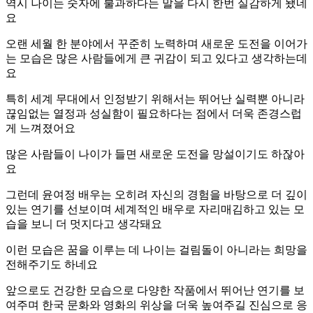
역시 나이는 숫자에 불과하다는 말을 다시 한번 실감하게 됐네
요
오랜 세월 한 분야에서 꾸준히 노력하며 새로운 도전을 이어가
는 모습은 많은 사람들에게 큰 귀감이 되고 있다고 생각하는데
요
특히 세계 무대에서 인정받기 위해서는 뛰어난 실력뿐 아니라
끊임없는 열정과 성실함이 필요하다는 점에서 더욱 존경스럽
게 느껴졌어요
많은 사람들이 나이가 들면 새로운 도전을 망설이기도 하잖아
요
그런데 윤여정 배우는 오히려 자신의 경험을 바탕으로 더 깊이
있는 연기를 선보이며 세계적인 배우로 자리매김하고 있는 모
습을 보니 더 멋지다고 생각돼요
이런 모습은 꿈을 이루는 데 나이는 걸림돌이 아니라는 희망을
전해주기도 하네요
앞으로도 건강한 모습으로 다양한 작품에서 뛰어난 연기를 보
여주며 한국 문화와 영화의 위상을 더욱 높여주길 진심으로 응