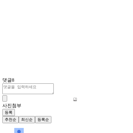
댓글
8
사진첨부
등록
추천순
최신순
등록순