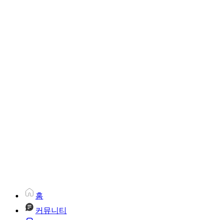
홈
커뮤니티