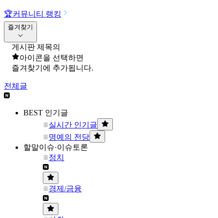
🏆
커뮤니티 랭킹
즐겨찾기
게시판 제목의
아이콘을 선택하면
즐겨찾기에 추가됩니다.
전체글
BEST 인기글
실시간 인기글
명예의 전당
할말이슈·이슈토론
정치
경제/금융