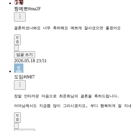
찡예뽀#ma2F
결혼하셨나봐요 너무 축하해요 예쁘게 잘사셨으면 좋겠어요
0
답글 쓰기
2026.05.18 23:51
도임#tMf7
정말 안타까운 마음으로 최준희님의 결혼을 축하드립니다. 

어머님께서도 지금쯤 많이 그리시겠지요, 부디 행복하게 잘 지
0