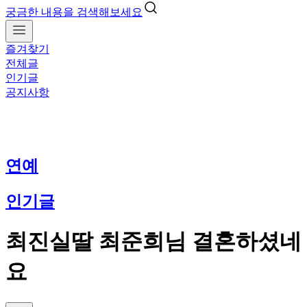
궁금한 내용을 검색해보세요
즐겨찾기
전체글
인기글
공지사항
연예
인기글
최진실딸 최준희님 결혼하셨네
요