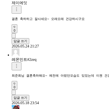
제이에잇
결혼 축하하고 잘사세요~ 오래오래 건강하시구요
0
답글 쓰기
2026.05.24 21:27
레몬민트#2zeq
최준희님 결혼축하해요~ 예전에 아팠던모습도 있었는데 이젠 건
0
답글 쓰기
2026.05.18 23:54