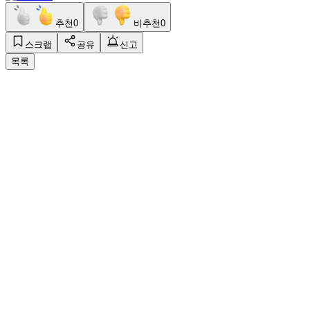
추천
0
비추천
0
스크랩
공유
신고
목록