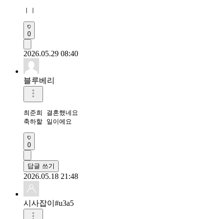
ㅣㅣ
0
2026.05.29 08:40
블루베리
최준희 결혼했네요

축하할 일이에요
0
답글 쓰기
2026.05.18 21:48
시사잡이#u3a5