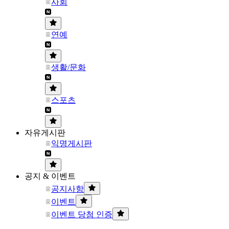
사회
연예
생활/문화
스포츠
자유게시판
익명게시판
공지 & 이벤트
공지사항
이벤트
이벤트 당첨 인증