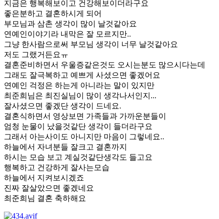
지금은 행복해보이고 건강해보이더라구요
좋은분하고 결혼하시게 되어
부모님과 삼촌 생각이 많이 날것같아요
연예인이야기라 내막은 잘 모르지만..
그냥 한사람으로써 부모님 생각이 너무 날것같아요
저도 그랬거든요ㅠ
결혼준비하면서 우울증같은것도 오시는분도 많으시다는데
그래도 잘극복하고 예쁘게 사셨으면 좋겠어요
연예인 걱정은 하는게 아니라는 말이 있지만
최준희님은 최진실님이 많이 생각나서인지...
잘사셨으면 좋겠단 생각이 드네요.
결혼식하면서 영상보면 가족들과 가까운분들이
엄청 눈물이 났을것같단 생각이 들더라구요
그래서 아는사이도 아니지만 마음이 그렇네요..
하늘에서 자녀분들 잘크고 결혼까지
하시는 모습 보고 계실것같단생각도 들고요
행복하고 건강하게 잘사는모습
하늘에서 지켜보시겠죠
진짜 잘살았으면 좋겠네요
최준희님 결혼 축하해요