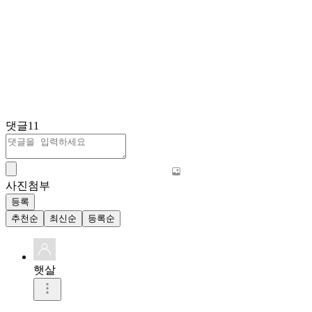
댓글
11
사진첨부
등록
추천순
최신순
등록순
햇살