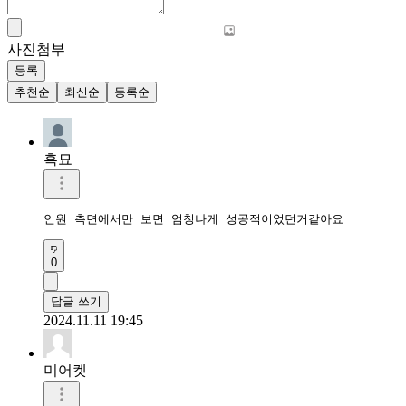
사진첨부
등록
추천순
최신순
등록순
흑묘
인원 측면에서만 보면 엄청나게 성공적이었던거같아요
0
답글 쓰기
2024.11.11 19:45
미어켓