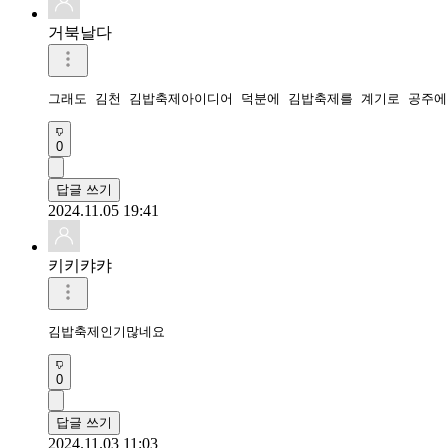
거북날다
그래도 김천 김밥축제아이디어 덕분에 김밥축제를 계기로 공주에
0
답글 쓰기
2024.11.05 19:41
키키캬캬
김밥축제인기많네요
0
답글 쓰기
2024.11.03 11:03