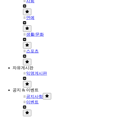
사회
연예
생활/문화
스포츠
자유게시판
익명게시판
공지 & 이벤트
공지사항
이벤트