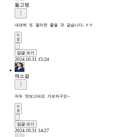
돌고랭
내년에 또 열리면 좋을 것 같습니다.ㅎㅎ 
0
답글 쓰기
2024.10.31 15:24
채소걸
저두 맛보고파요 가보자구요~ 
0
답글 쓰기
2024.10.31 14:27