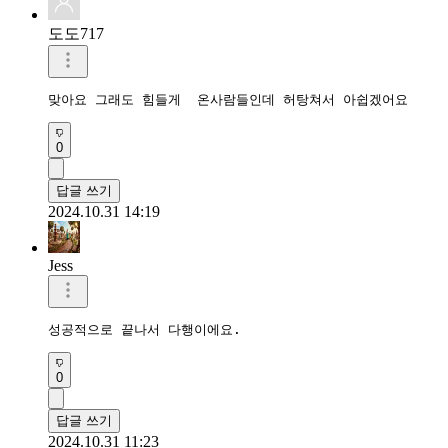
도도717
맞아요 그래도 힘들게  온사람들인데 허탕쳐서 아쉽겠어요
0
답글 쓰기
2024.10.31 14:19
Jess
성공적으로 끝나서 다행이에요.
0
답글 쓰기
2024.10.31 11:23