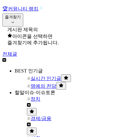
🏆
커뮤니티 랭킹
즐겨찾기
게시판 제목의
아이콘을 선택하면
즐겨찾기에 추가됩니다.
전체글
BEST 인기글
실시간 인기글
명예의 전당
할말이슈·이슈토론
정치
경제/금융