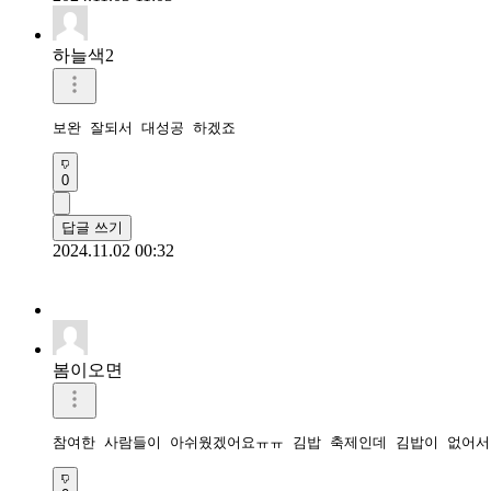
하늘색2
보완 잘되서 대성공 하겠죠
0
답글 쓰기
2024.11.02 00:32
봄이오면
참여한 사람들이 아쉬웠겠어요ㅠㅠ 김밥 축제인데 김밥이 없어서