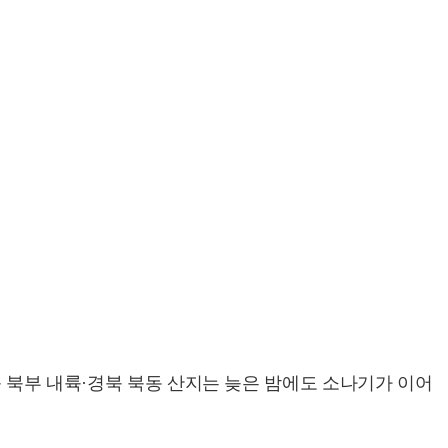
북 북부 내륙·경북 북동 산지는 늦은 밤에도 소나기가 이어