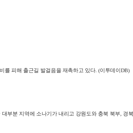
를 피해 출근길 발걸음을 재촉하고 있다. (이투데이DB)
전국 대부분 지역에 소나기가 내리고 강원도와 충북 북부, 경