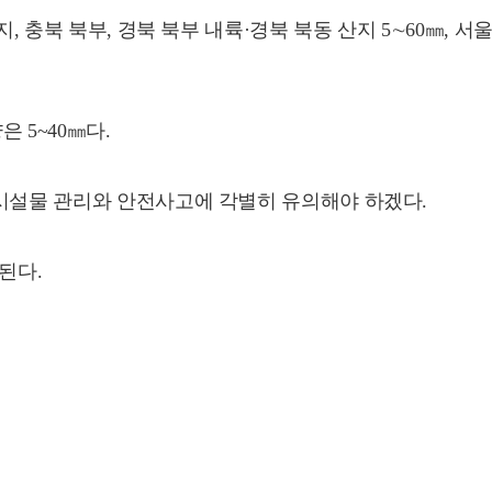
, 충북 북부, 경북 북부 내륙·경북 북동 산지 5∼60㎜, 서
 5~40㎜다.
 시설물 관리와 안전사고에 각별히 유의해야 하겠다.
상된다.