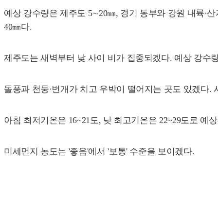
예상 강수량은 제주도 5∼20㎜, 경기 동부와 강원 내륙·산지
40㎜다.
제주도는 새벽부터 낮 사이 비가 집중되겠다. 예상 강수량은
돌풍과 천둥·번개가 치고 우박이 떨어지는 곳도 있겠다.
아침 최저기온은 16~21도, 낮 최고기온은 22~29도로 예
미세먼지 농도는 '좋음'에서 '보통' 수준을 보이겠다.