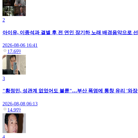
2
아이유, 이종석과 결별 후 전 연인 장기하 노래 배경음악으로 선택
2026-08-06 16:41
17.6만
3
"황정민, 성관계 없었어도 불륜"…부산 폭염에 통창 유리 '와장
2026-08-08 06:13
14.9만
4