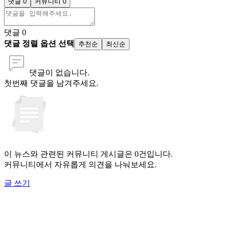
댓글 0
커뮤니티 0
댓글
0
댓글 정렬 옵션 선택
추천순
최신순
댓글이 없습니다.
첫번째 댓글을 남겨주세요.
이 뉴스와 관련된 커뮤니티 게시글은 0건입니다.
커뮤니티에서 자유롭게 의견을 나눠보세요.
글 쓰기