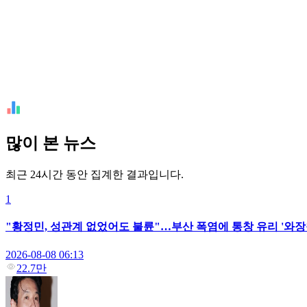
많이 본 뉴스
최근 24시간 동안 집계한 결과입니다.
1
"황정민, 성관계 없었어도 불륜"…부산 폭염에 통창 유리 '와장
2026-08-08 06:13
22.7만