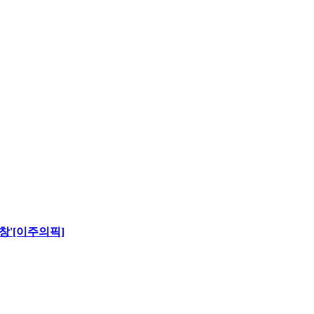
창'[이주의픽]