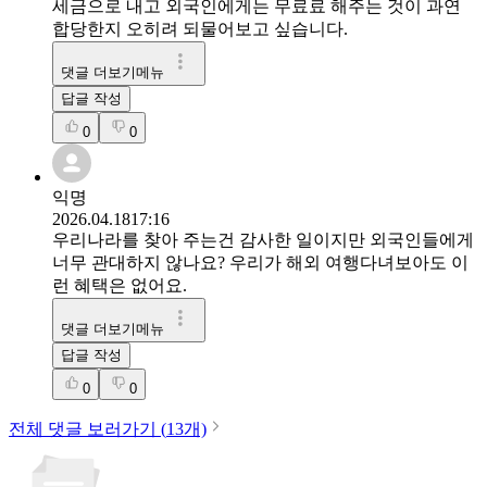
세금으로 내고 외국인에게는 무료료 해주는 것이 과연
합당한지 오히려 되물어보고 싶습니다.
댓글 더보기메뉴
답글 작성
0
0
익명
2026.04.18
17:16
우리나라를 찾아 주는건 감사한 일이지만 외국인들에게
너무 관대하지 않나요? 우리가 해외 여행다녀보아도 이
런 혜택은 없어요.
댓글 더보기메뉴
답글 작성
0
0
전체 댓글 보러가기 (
13
개)