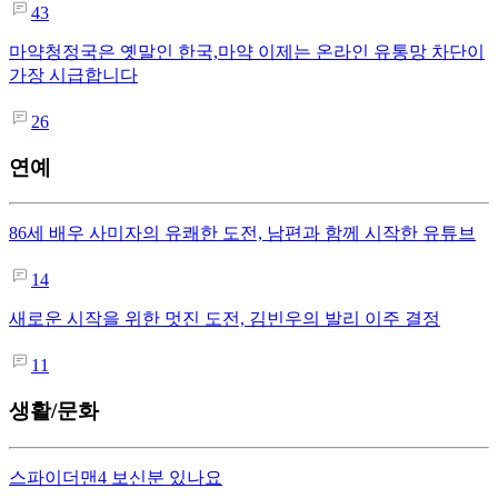
43
마약청정국은 옛말인 한국,마약 이제는 온라인 유통망 차단이
가장 시급합니다
26
연예
86세 배우 사미자의 유쾌한 도전, 남편과 함께 시작한 유튜브
14
새로운 시작을 위한 멋진 도전, 김빈우의 발리 이주 결정
11
생활/문화
스파이더맨4 보신분 있나요