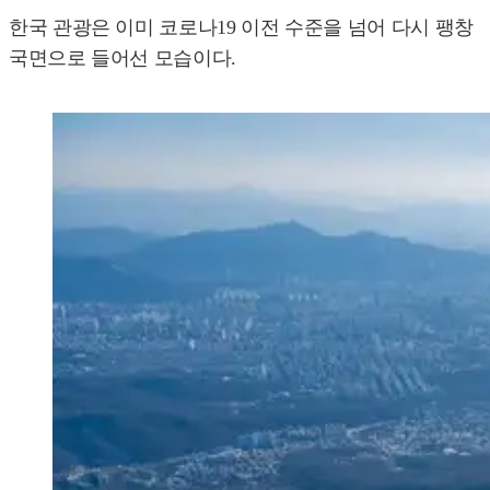
한국 관광은 이미 코로나19 이전 수준을 넘어 다시 팽창
국면으로 들어선 모습이다.