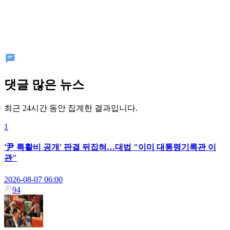
댓글 많은 뉴스
최근 24시간 동안 집계한 결과입니다.
1
'尹 특활비 공개' 판결 뒤집혀…대법 "이미 대통령기록관 이
관"
2026-08-07 06:00
94