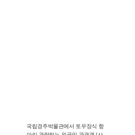
국립경주박물관에서 토우장식 항
아리 관람하는 외국인 관광객 [사