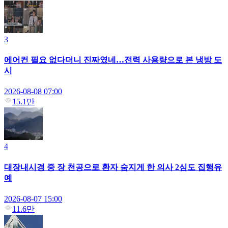
3
에어컨 필요 없다더니 진짜였네…전력 사용량으로 본 냉방 도
시
2026-08-08 07:00
15.1만
4
대장내시경 중 장 천공으로 환자 숨지게 한 의사 2심도 집행유
예
2026-08-07 15:00
11.6만