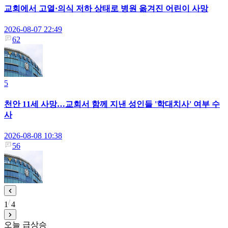
교회에서 고열·의식 저하 상태로 병원 옮겨진 어린이 사망
2026-08-07 22:49
62
5
천안 11세 사망…교회서 함께 지낸 성인들 '학대치사' 여부 수
사
2026-08-08 10:38
56
1
4
오늘 급상승