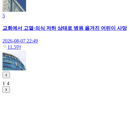
5
교회에서 고열·의식 저하 상태로 병원 옮겨진 어린이 사망
2026-08-07 22:49
11.5만
1
4