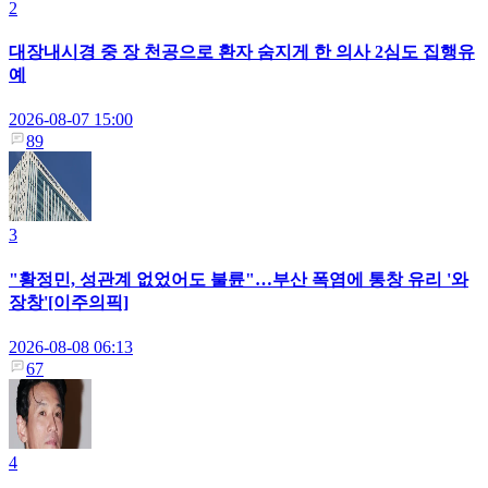
2
대장내시경 중 장 천공으로 환자 숨지게 한 의사 2심도 집행유
예
2026-08-07 15:00
89
3
"황정민, 성관계 없었어도 불륜"…부산 폭염에 통창 유리 '와
장창'[이주의픽]
2026-08-08 06:13
67
4