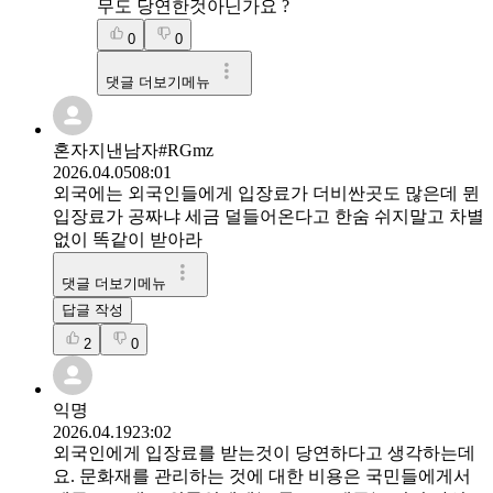
무도 당연한것아닌가요 ?
0
0
댓글 더보기메뉴
혼자지낸남자#RGmz
2026.04.05
08:01
외국에는 외국인들에게 입장료가 더비싼곳도 많은데 뮌
입장료가 공짜냐 세금 덜들어온다고 한숨 쉬지말고 차별
없이 똑같이 받아라
댓글 더보기메뉴
답글 작성
2
0
익명
2026.04.19
23:02
외국인에게 입장료를 받는것이 당연하다고 생각하는데
요. 문화재를 관리하는 것에 대한 비용은 국민들에게서