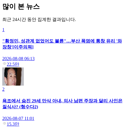
많이 본 뉴스
최근 24시간 동안 집계한 결과입니다.
1
"황정민, 성관계 없었어도 불륜"…부산 폭염에 통창 유리 '와
장창'[이주의픽]
2026-08-08 06:13
22.5만
2
욕조에서 숨진 29세 만삭 아내, 의사 남편 주장과 달리 사인은
질식사? (형수다2)
2026-08-07 11:01
15.3만