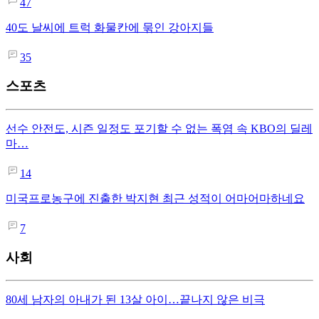
47
40도 날씨에 트럭 화물칸에 묶인 강아지들
35
스포츠
선수 안전도, 시즌 일정도 포기할 수 없는 폭염 속 KBO의 딜레
마…
14
미국프로농구에 진출한 박지현 최근 성적이 어마어마하네요
7
사회
80세 남자의 아내가 된 13살 아이…끝나지 않은 비극