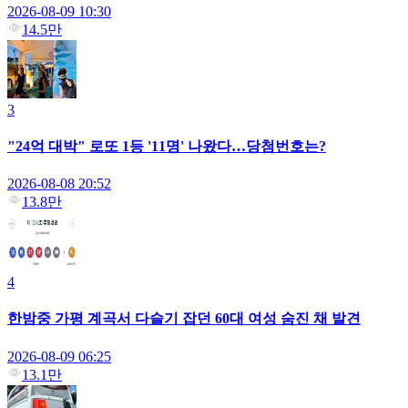
2026-08-09 10:30
14.5만
3
"24억 대박" 로또 1등 '11명' 나왔다…당첨번호는?
2026-08-08 20:52
13.8만
4
한밤중 가평 계곡서 다슬기 잡던 60대 여성 숨진 채 발견
2026-08-09 06:25
13.1만