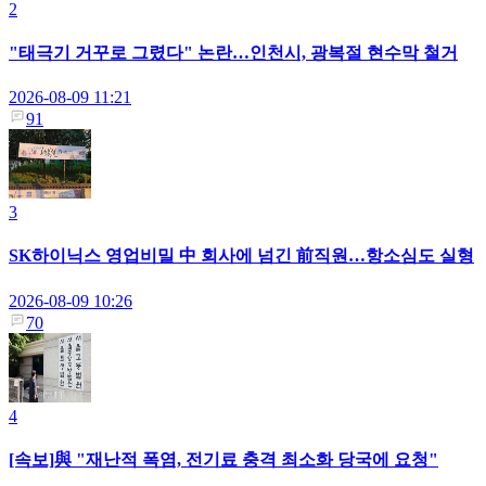
2
"태극기 거꾸로 그렸다" 논란…인천시, 광복절 현수막 철거
2026-08-09 11:21
91
3
SK하이닉스 영업비밀 中 회사에 넘긴 前직원…항소심도 실형
2026-08-09 10:26
70
4
[속보]與 "재난적 폭염, 전기료 충격 최소화 당국에 요청"