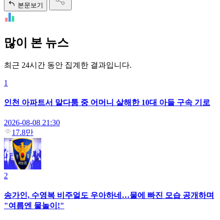
본문보기
많이 본 뉴스
최근 24시간 동안 집계한 결과입니다.
1
인천 아파트서 말다툼 중 어머니 살해한 10대 아들 구속 기로
2026-08-08 21:30
17.8만
2
송가인, 수영복 비주얼도 우아하네…물에 빠진 모습 공개하며
"여름엔 물놀이!"