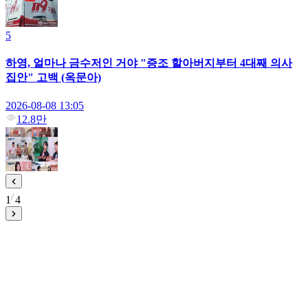
5
하영, 얼마나 금수저인 거야 "증조 할아버지부터 4대째 의사
집안" 고백 (옥문아)
2026-08-08 13:05
12.8만
1
4