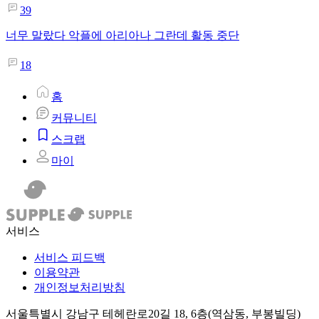
39
너무 말랐다 악플에 아리아나 그란데 활동 중단
18
홈
커뮤니티
스크랩
마이
서비스
서비스 피드백
이용약관
개인정보처리방침
서울특별시 강남구 테헤란로20길 18, 6층(역삼동, 부봉빌딩)