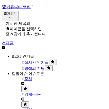
🏆
커뮤니티 랭킹
즐겨찾기
게시판 제목의
아이콘을 선택하면
즐겨찾기에 추가됩니다.
전체글
BEST 인기글
실시간 인기글
명예의 전당
할말이슈·이슈토론
정치
경제/금융