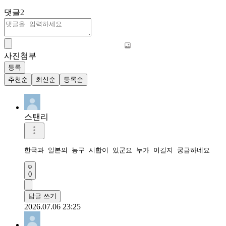
댓글
2
사진첨부
등록
추천순
최신순
등록순
스탠리
한국과 일본의 농구 시합이 있군요 누가 이길지 궁금하네요
0
답글 쓰기
2026.07.06 23:25