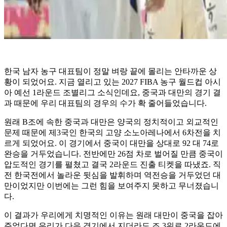
한국 남자 농구 대표팀이 정말 벼랑 끝에 몰리는 안타까운 상
황이 되었어요. 지금 열리고 있는 2027 FIBA 농구 월드컵 아시
아 예선 1라운드 조별리그 소식인데요, 중국과 대만의 경기 결
과 때문에 우리 대표팀의 경우의 수가 확 줄어들었습니다.
원래 B조에 속한 중국과 대만은 양국의 정치적이고 외교적인
문제 때문에 제3국인 한국의 고양 소노아레나에서 6차전을 치
르게 되었어요. 이 경기에서 중국이 대만을 상대로 92 대 74로
완승을 거두었습니다. 전반에만 26점 차로 벌어질 만큼 중국이
압도적인 경기를 펼쳤고 결국 2라운드 진출 티켓을 따냈죠. 직
전 한국전에서 놀라운 뒷심을 발휘하며 역전승을 거두었던 대
만이었지만 이번에는 그런 힘을 보여주지 못하고 무너졌습니
다.
이 결과가 우리에게 치명적인 이유는 원래 대만이 중국을 잡아
주었다면 우리가 다음 경기에서 지더라도 조 3위로 2라운드에