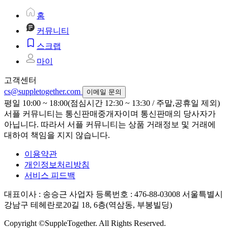
홈
커뮤니티
스크랩
마이
고객센터
cs@suppletogether.com
이메일 문의
평일 10:00 ~ 18:00(점심시간 12:30 ~ 13:30 / 주말,공휴일 제외)
서플 커뮤니티는 통신판매중개자이며 통신판매의 당사자가
아닙니다. 따라서 서플 커뮤니티는 상품 거래정보 및 거래에
대하여 책임을 지지 않습니다.
이용약관
개인정보처리방침
서비스 피드백
대표이사 : 송승근
사업자 등록번호 : 476-88-03008
서울특별시
강남구 테헤란로20길 18, 6층(역삼동, 부봉빌딩)
Copyright ©SuppleTogether. All Rights Reserved.