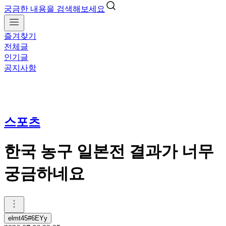
궁금한 내용을 검색해보세요
즐겨찾기
전체글
인기글
공지사항
스포츠
한국 농구 일본전 결과가 너무
궁금하네요
elmt45#6EYy