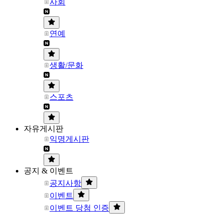
사회
연예
생활/문화
스포츠
자유게시판
익명게시판
공지 & 이벤트
공지사항
이벤트
이벤트 당첨 인증