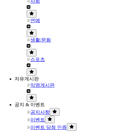
사회
연예
생활/문화
스포츠
자유게시판
익명게시판
공지 & 이벤트
공지사항
이벤트
이벤트 당첨 인증