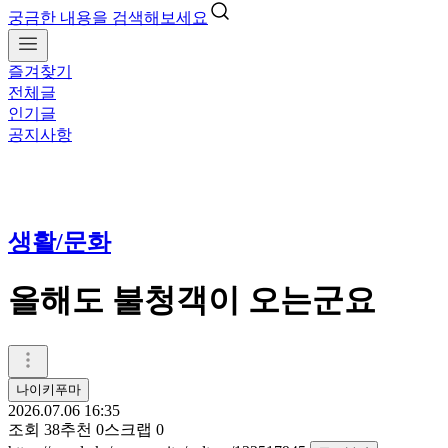
궁금한 내용을 검색해보세요
즐겨찾기
전체글
인기글
공지사항
생활/문화
올해도 불청객이 오는군요
나이키푸마
2026.07.06 16:35
조회
38
추천
0
스크랩
0