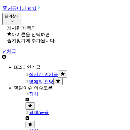
🏆
커뮤니티 랭킹
즐겨찾기
게시판 제목의
아이콘을 선택하면
즐겨찾기에 추가됩니다.
전체글
BEST 인기글
실시간 인기글
명예의 전당
할말이슈·이슈토론
정치
경제/금융