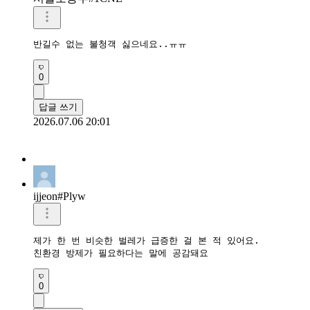
반길수 없는 불청객 싫으네요..ㅠㅠ
0
답글 쓰기
2026.07.06 20:01
ijjeon#Plyw
제가 한 번 비슷한 벌레가 급증한 걸 본 적 있어요.

친환경 방제가 필요하다는 말에 공감돼요
0