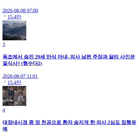
2026-08-08 07:00
15.4만
3
욕조에서 숨진 29세 만삭 아내, 의사 남편 주장과 달리 사인은
질식사? (형수다2)
2026-08-07 11:01
15.4만
4
대장내시경 중 장 천공으로 환자 숨지게 한 의사 2심도 집행유
예