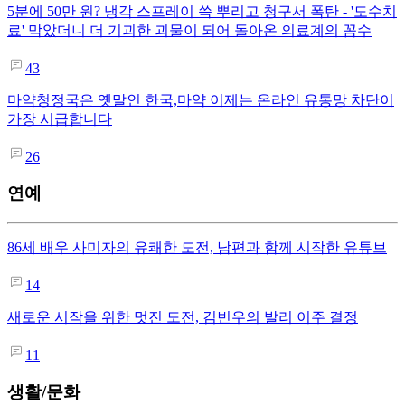
5분에 50만 원? 냉각 스프레이 쓱 뿌리고 청구서 폭탄 - '도수치
료' 막았더니 더 기괴한 괴물이 되어 돌아온 의료계의 꼼수
43
마약청정국은 옛말인 한국,마약 이제는 온라인 유통망 차단이
가장 시급합니다
26
연예
86세 배우 사미자의 유쾌한 도전, 남편과 함께 시작한 유튜브
14
새로운 시작을 위한 멋진 도전, 김빈우의 발리 이주 결정
11
생활/문화