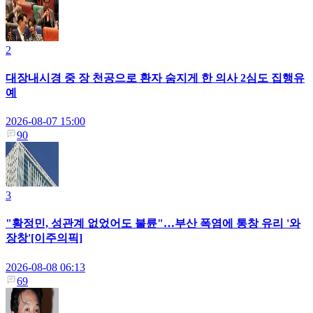
2
대장내시경 중 장 천공으로 환자 숨지게 한 의사 2심도 집행유
예
2026-08-07 15:00
90
3
"황정민, 성관계 없었어도 불륜"…부산 폭염에 통창 유리 '와
장창'[이주의픽]
2026-08-08 06:13
69