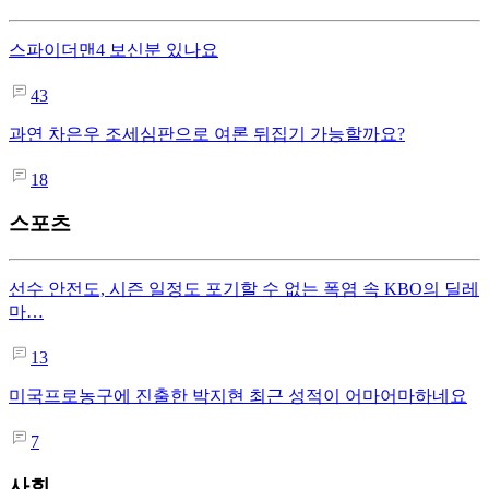
스파이더맨4 보신분 있나요
43
과연 차은우 조세심판으로 여론 뒤집기 가능할까요?
18
스포츠
선수 안전도, 시즌 일정도 포기할 수 없는 폭염 속 KBO의 딜레
마…
13
미국프로농구에 진출한 박지현 최근 성적이 어마어마하네요
7
사회