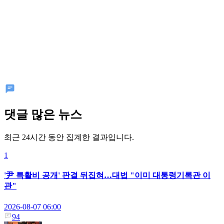
댓글 많은 뉴스
최근 24시간 동안 집계한 결과입니다.
1
'尹 특활비 공개' 판결 뒤집혀…대법 "이미 대통령기록관 이
관"
2026-08-07 06:00
94