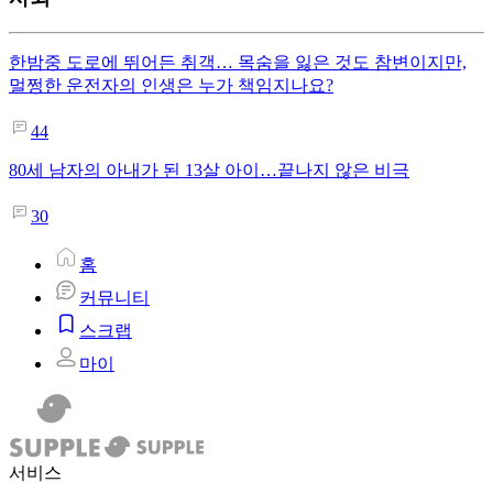
한밤중 도로에 뛰어든 취객… 목숨을 잃은 것도 참변이지만,
멀쩡한 운전자의 인생은 누가 책임지나요?
44
80세 남자의 아내가 된 13살 아이…끝나지 않은 비극
30
홈
커뮤니티
스크랩
마이
서비스