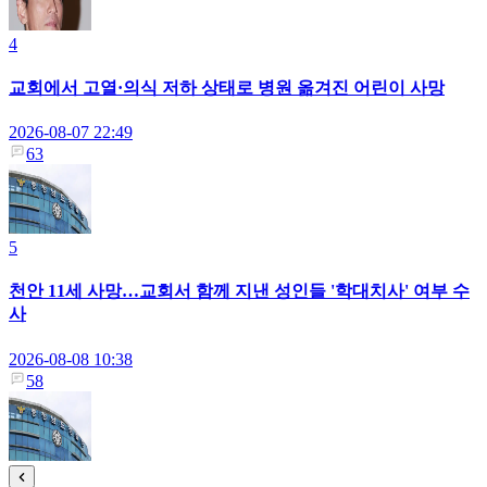
4
교회에서 고열·의식 저하 상태로 병원 옮겨진 어린이 사망
2026-08-07 22:49
63
5
천안 11세 사망…교회서 함께 지낸 성인들 '학대치사' 여부 수
사
2026-08-08 10:38
58