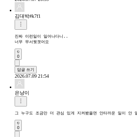
김대박#k7f1
진짜 이런일이 일어나다니..

너무 무서웟겟어요
0
답글 쓰기
2026.07.09 21:54
은냥이
그 누구도 조금만 더 관심 있게 지켜봤을면 안타까운 일이 안 
0