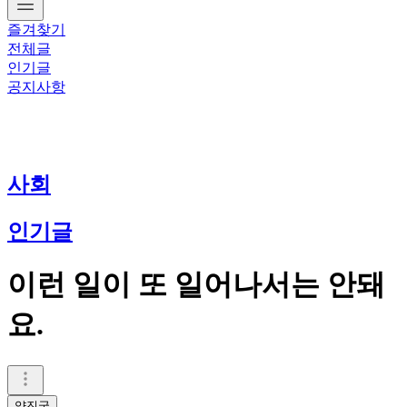
즐겨찾기
전체글
인기글
공지사항
사회
인기글
이런 일이 또 일어나서는 안돼
요.
양진국