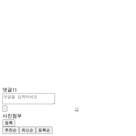
댓글
11
사진첨부
등록
추천순
최신순
등록순