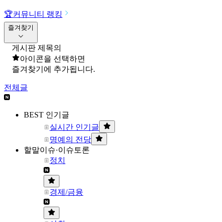
🏆
커뮤니티 랭킹
즐겨찾기
게시판 제목의
아이콘을 선택하면
즐겨찾기에 추가됩니다.
전체글
BEST 인기글
실시간 인기글
명예의 전당
할말이슈·이슈토론
정치
경제/금융