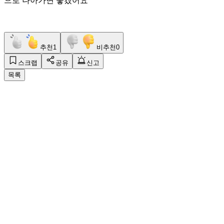
으로 나아가면 좋겠어요
추천
1
비추천
0
스크랩
공유
신고
목록