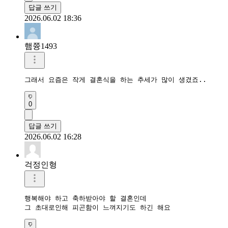
답글 쓰기
2026.06.02 18:36
햄쯍1493
그래서 요즘은 작게 결혼식을 하는 추세가 많이 생겼죠..
0
답글 쓰기
2026.06.02 16:28
걱정인형
행복해야 하고 축하받아야 할 결혼인데

그 초대로인해 피곤함이 느껴지기도 하긴 해요