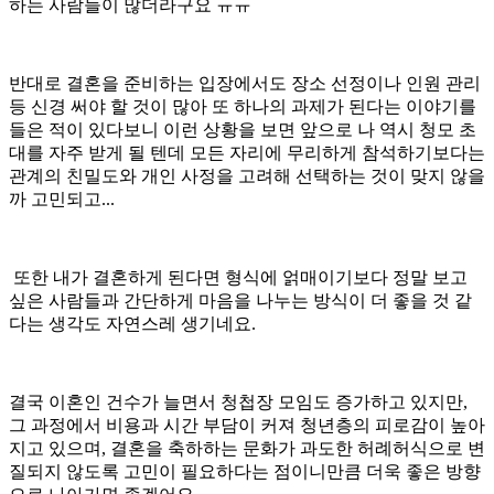
하는 사람들이 많더라구요 ㅠㅠ
반대로 결혼을 준비하는 입장에서도 장소 선정이나 인원 관리
등 신경 써야 할 것이 많아 또 하나의 과제가 된다는 이야기를
들은 적이 있다보니 이런 상황을 보면 앞으로 나 역시 청모 초
대를 자주 받게 될 텐데 모든 자리에 무리하게 참석하기보다는
관계의 친밀도와 개인 사정을 고려해 선택하는 것이 맞지 않을
까 고민되고...
또한 내가 결혼하게 된다면 형식에 얽매이기보다 정말 보고
싶은 사람들과 간단하게 마음을 나누는 방식이 더 좋을 것 같
다는 생각도 자연스레 생기네요.
결국 이혼인 건수가 늘면서 청첩장 모임도 증가하고 있지만,
그 과정에서 비용과 시간 부담이 커져 청년층의 피로감이 높아
지고 있으며, 결혼을 축하하는 문화가 과도한 허례허식으로 변
질되지 않도록 고민이 필요하다는 점이니만큼 더욱 좋은 방향