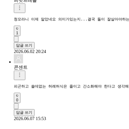
피넛프레츨
청모라니 이제 알았네요 의미가있는지...결국 둘이 잘살아야하는
1
답글 쓰기
2026.06.02 20:24
콘센트
피곤하고 쓸데없는 허례허식은 줄이고 간소화해야 한다고 생각해
0
답글 쓰기
2026.06.07 15:53