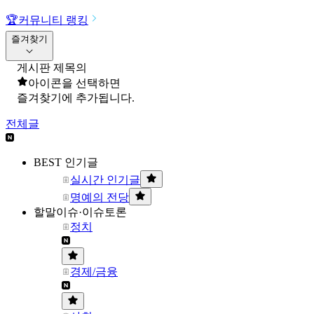
🏆
커뮤니티 랭킹
즐겨찾기
게시판 제목의
아이콘을 선택하면
즐겨찾기에 추가됩니다.
전체글
BEST 인기글
실시간 인기글
명예의 전당
할말이슈·이슈토론
정치
경제/금융