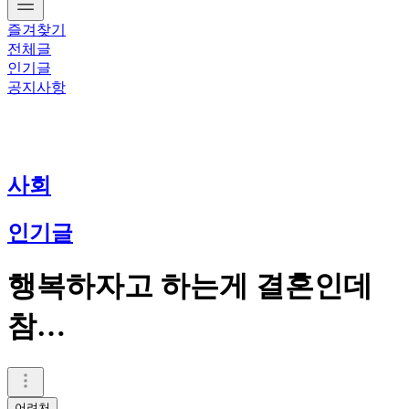
즐겨찾기
전체글
인기글
공지사항
사회
인기글
행복하자고 하는게 결혼인데
참…
어려처