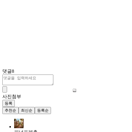
댓글
8
사진첨부
등록
추천순
최신순
등록순