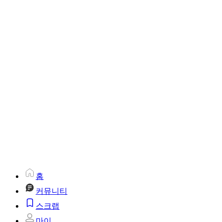
홈
커뮤니티
스크랩
마이